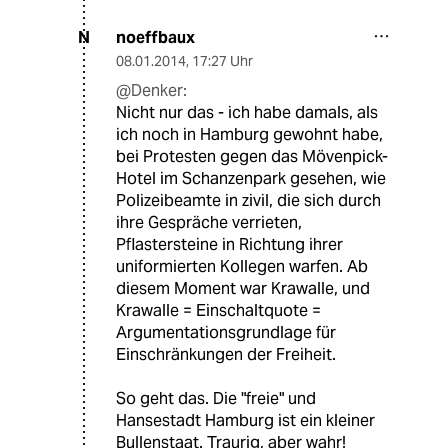
noeffbaux
N
08.01.2014
,
17:27 Uhr
@Denker:
Nicht nur das - ich habe damals, als
ich noch in Hamburg gewohnt habe,
bei Protesten gegen das Mövenpick-
Hotel im Schanzenpark gesehen, wie
Polizeibeamte in zivil, die sich durch
ihre Gespräche verrieten,
Pflastersteine in Richtung ihrer
uniformierten Kollegen warfen. Ab
diesem Moment war Krawalle, und
Krawalle = Einschaltquote =
Argumentationsgrundlage für
Einschränkungen der Freiheit.
So geht das. Die "freie" und
Hansestadt Hamburg ist ein kleiner
Bullenstaat. Traurig, aber wahr!