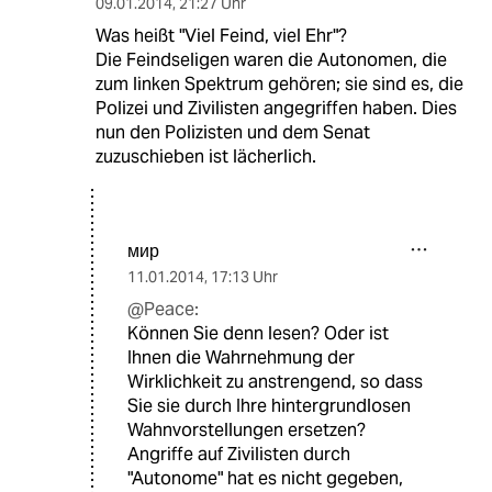
09.01.2014
,
21:27 Uhr
Was heißt "Viel Feind, viel Ehr"?
Die Feindseligen waren die Autonomen, die
zum linken Spektrum gehören; sie sind es, die
Polizei und Zivilisten angegriffen haben. Dies
nun den Polizisten und dem Senat
zuzuschieben ist lächerlich.
мир
11.01.2014
,
17:13 Uhr
@Peace:
Können Sie denn lesen? Oder ist
Ihnen die Wahrnehmung der
Wirklichkeit zu anstrengend, so dass
Sie sie durch Ihre hintergrundlosen
Wahnvorstellungen ersetzen?
Angriffe auf Zivilisten durch
"Autonome" hat es nicht gegeben,