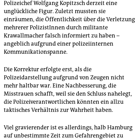
epaper login
Polizeichef Wolfgang Kopitzsch derzeit eine
unglückliche Figur. Zuletzt mussten sie
einräumen, die Öffentlichkeit über die Verletzung
mehrerer PolizistInnen durch militante
Krawallmacher falsch informiert zu haben –
angeblich aufgrund einer polizeiinternen
Kommunikationspanne.
Die Korrektur erfolgte erst, als die
Polizeidarstellung aufgrund von Zeugen nicht
mehr haltbar war. Eine Nachbesserung, die
Misstrauen schafft, weil sie den Schluss nahelegt,
die Polizeiverantwortlichen könnten ein allzu
taktisches Verhältnis zur Wahrheit haben.
Viel gravierender ist es allerdings, halb Hamburg
auf unbestimmte Zeit zum Gefahrengebiet zu