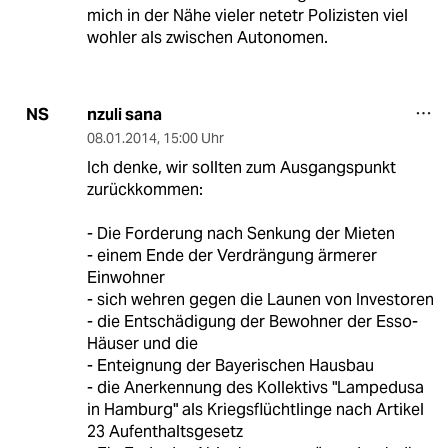
mich in der Nähe vieler netetr Polizisten viel
wohler als zwischen Autonomen.
nzuli sana
NS
08.01.2014
,
15:00 Uhr
Ich denke, wir sollten zum Ausgangspunkt
zurückkommen:
- Die Forderung nach Senkung der Mieten
- einem Ende der Verdrängung ärmerer
Einwohner
- sich wehren gegen die Launen von Investoren
- die Entschädigung der Bewohner der Esso-
Häuser und die
- Enteignung der Bayerischen Hausbau
- die Anerkennung des Kollektivs "Lampedusa
in Hamburg" als Kriegsflüchtlinge nach Artikel
23 Aufenthaltsgesetz