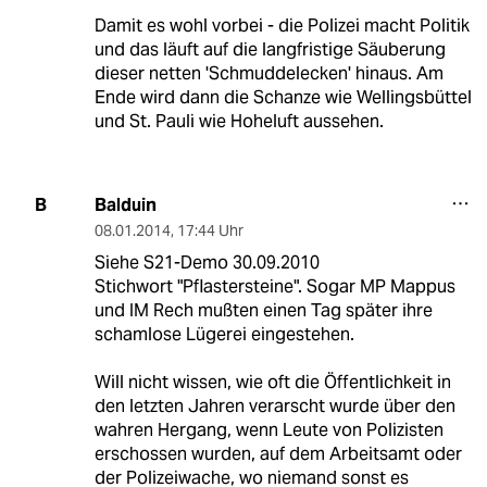
Damit es wohl vorbei - die Polizei macht Politik
und das läuft auf die langfristige Säuberung
dieser netten 'Schmuddelecken' hinaus. Am
Ende wird dann die Schanze wie Wellingsbüttel
und St. Pauli wie Hoheluft aussehen.
Balduin
B
08.01.2014
,
17:44 Uhr
Siehe S21-Demo 30.09.2010
Stichwort "Pflastersteine". Sogar MP Mappus
und IM Rech mußten einen Tag später ihre
schamlose Lügerei eingestehen.
Will nicht wissen, wie oft die Öffentlichkeit in
den letzten Jahren verarscht wurde über den
wahren Hergang, wenn Leute von Polizisten
erschossen wurden, auf dem Arbeitsamt oder
der Polizeiwache, wo niemand sonst es