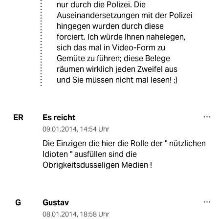
nur durch die Polizei. Die
Auseinandersetzungen mit der Polizei
hingegen wurden durch diese
forciert. Ich würde Ihnen nahelegen,
sich das mal in Video-Form zu
Gemüte zu führen; diese Belege
räumen wirklich jeden Zweifel aus
und Sie müssen nicht mal lesen! ;)
Es reicht
ER
09.01.2014
,
14:54 Uhr
Die Einzigen die hier die Rolle der " nützlichen
Idioten " ausfüllen sind die
Obrigkeitsdusseligen Medien !
Gustav
G
08.01.2014
,
18:58 Uhr