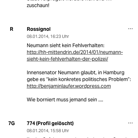
zuschaun!
Rossignol
R
08.01.2014
,
16:23 Uhr
Neumann sieht kein Fehlverhalten:
http://hh-mittendrin.de/2014/01/neumann-
sieht-kein-fehlverhalten-der-polizei/
Innensenator Neumann glaubt, in Hamburg
gebe es “kein konkretes politisches Problem”:
http://benjaminlaufer.wordpress.com
Wie borniert muss jemand sein ....
774 (Profil gelöscht)
7G
08.01.2014
,
15:58 Uhr