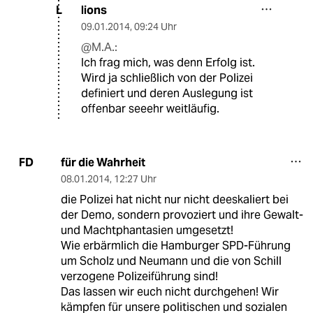
lions
L
09.01.2014
,
09:24 Uhr
@M.A.:
Ich frag mich, was denn Erfolg ist.
Wird ja schließlich von der Polizei
definiert und deren Auslegung ist
offenbar seeehr weitläufig.
für die Wahrheit
FD
08.01.2014
,
12:27 Uhr
die Polizei hat nicht nur nicht deeskaliert bei
der Demo, sondern provoziert und ihre Gewalt-
und Machtphantasien umgesetzt!
Wie erbärmlich die Hamburger SPD-Führung
um Scholz und Neumann und die von Schill
verzogene Polizeiführung sind!
Das lassen wir euch nicht durchgehen! Wir
kämpfen für unsere politischen und sozialen