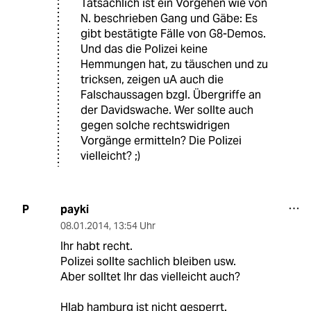
Tatsächlich ist ein Vorgehen wie von
N. beschrieben Gang und Gäbe: Es
gibt bestätigte Fälle von G8-Demos.
Und das die Polizei keine
Hemmungen hat, zu täuschen und zu
tricksen, zeigen uA auch die
Falschaussagen bzgl. Übergriffe an
der Davidswache. Wer sollte auch
gegen solche rechtswidrigen
Vorgänge ermitteln? Die Polizei
vielleicht? ;)
payki
P
08.01.2014
,
13:54 Uhr
Ihr habt recht.
Polizei sollte sachlich bleiben usw.
Aber solltet Ihr das vielleicht auch?
Hlab hamburg ist nicht gesperrt.