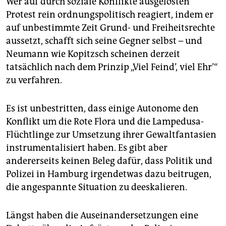
Wer auf durch soziale Konflikte ausgelösten
Protest rein ordnungspolitisch reagiert, indem er
auf unbestimmte Zeit Grund- und Freiheitsrechte
aussetzt, schafft sich seine Gegner selbst – und
Neumann wie Kopitzsch scheinen derzeit
tatsächlich nach dem Prinzip „Viel Feind’, viel Ehr’“
zu verfahren.
Es ist unbestritten, dass einige Autonome den
Konflikt um die Rote Flora und die Lampedusa-
Flüchtlinge zur Umsetzung ihrer Gewaltfantasien
instrumentalisiert haben. Es gibt aber
andererseits keinen Beleg dafür, dass Politik und
Polizei in Hamburg irgendetwas dazu beitrugen,
die angespannte Situation zu deeskalieren.
Längst haben die Auseinandersetzungen eine