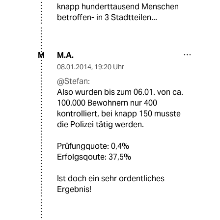
knapp hunderttausend Menschen
betroffen- in 3 Stadtteilen...
M.A.
M
08.01.2014
,
19:20 Uhr
@Stefan:
Also wurden bis zum 06.01. von ca.
100.000 Bewohnern nur 400
kontrolliert, bei knapp 150 musste
die Polizei tätig werden.
Prüfungquote: 0,4%
Erfolgsqoute: 37,5%
Ist doch ein sehr ordentliches
Ergebnis!