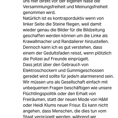
uns hier direkt vor der eigenen Nase die
Versammlungsfreiheit und Meinungsfreiheit
genommen wird.
Natürlich ist es kontraporduktiv wenn von
linker Seite die Steine fliegen, weil damit
wieder genau die Bilder für die Bildzeitung
geschaffen werden können um die Linke als
Krawallmacher und Randalierer hinzustellen.
Dennoch kann ich es gut verstehen, dass
einem der Gedultsfaden reisst, wenn plötzlich
die Polizei auf Freunde einprügelt.
Dass jetzt über den Gebrauch von
Elektroschockern und Gummigeschossen
geredet wird sollte für jede/n alarmierend sein.
Wir müssen uns als Gesellschaft einfach mit
unbequemen Fragen beschäftigen wie unsere
Flüchtlingspolitik oder den Erhalt von
Freiräumen, statt der neuen Mode von H&M
oder Heidi Klums neuer Frisur. Es kann nicht
angehen, dass Menschen, die dies tun vom
Staat verprügelt werden, während wir