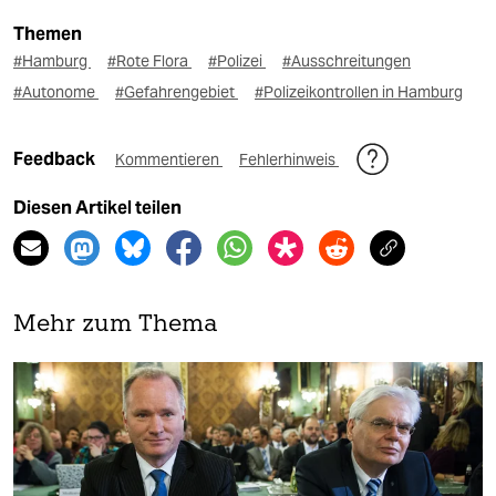
Themen
#Hamburg
#Rote Flora
#Polizei
#Ausschreitungen
#Autonome
#Gefahrengebiet
#Polizeikontrollen in Hamburg
Feedback
Kommentieren
Fehlerhinweis
Diesen Artikel teilen
Mehr zum Thema