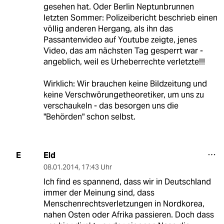
gesehen hat. Oder Berlin Neptunbrunnen
letzten Sommer: Polizeibericht beschrieb einen
völlig anderen Hergang, als ihn das
Passantenvideo auf Youtube zeigte, jenes
Video, das am nächsten Tag gesperrt war -
angeblich, weil es Urheberrechte verletzte!!!
Wirklich: Wir brauchen keine Bildzeitung und
keine Verschwörungetheoretiker, um uns zu
verschaukeln - das besorgen uns die
"Behörden" schon selbst.
Eld
E
08.01.2014
,
17:43 Uhr
Ich find es spannend, dass wir in Deutschland
immer der Meinung sind, dass
Menschenrechtsverletzungen in Nordkorea,
nahen Osten oder Afrika passieren. Doch dass