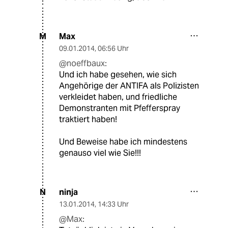
Max
M
09.01.2014
,
06:56 Uhr
@noeffbaux:
Und ich habe gesehen, wie sich
Angehörige der ANTIFA als Polizisten
verkleidet haben, und friedliche
Demonstranten mit Pfefferspray
traktiert haben!
Und Beweise habe ich mindestens
genauso viel wie Sie!!!
ninja
N
13.01.2014
,
14:33 Uhr
@Max: