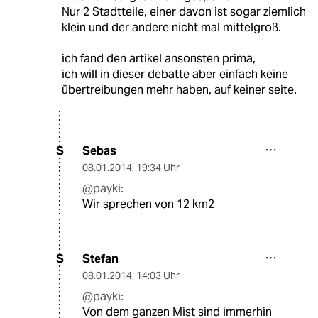
Nur 2 Stadtteile, einer davon ist sogar ziemlich
klein und der andere nicht mal mittelgroß.
ich fand den artikel ansonsten prima,
ich will in dieser debatte aber einfach keine
übertreibungen mehr haben, auf keiner seite.
Sebas
S
08.01.2014
,
19:34 Uhr
@payki:
Wir sprechen von 12 km2
Stefan
S
08.01.2014
,
14:03 Uhr
@payki:
Von dem ganzen Mist sind immerhin