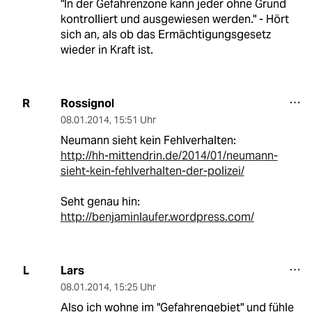
"In der Gefahrenzone kann jeder ohne Grund
kontrolliert und ausgewiesen werden." - Hört
sich an, als ob das Ermächtigungsgesetz
wieder in Kraft ist.
Rossignol
R
08.01.2014
,
15:51 Uhr
Neumann sieht kein Fehlverhalten:
http://hh-mittendrin.de/2014/01/neumann-
sieht-kein-fehlverhalten-der-polizei/
Seht genau hin:
http://benjaminlaufer.wordpress.com/
Lars
L
08.01.2014
,
15:25 Uhr
Also ich wohne im "Gefahrengebiet" und fühle