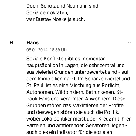
Doch, Scholz und Neumann sind
Sozialdemokraten,
war Dustav Noske ja auch.
Hans
H
08.01.2014
,
18:39 Uhr
Soziale Konflikte gibt es momentan
hauptsächlich in Lagen, die sehr zentral und
aus vielerlei Gründen unterbewertet sind - auf
dem Immobilienmarkt. Im Schanzenviertel und
St. Pauli ist es eine Mischung aus Rotlicht,
Autonomen, Wildpinklern, Betrunkenen, St-
Pauli-Fans und verarmten Anwohnern. Diese
Gruppen stören das Maximieren der Profite
und deswegen stören sie auch die Politik,
wobei Lokalpolitiker meist über Kreuz mit ihren
Parteien und amtierenden Senatoren liegen -
auch dies ein Indikator für die sozialen