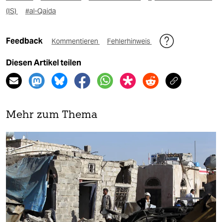
(IS)
#al-Qaida
Feedback
Kommentieren
Fehlerhinweis
Diesen Artikel teilen
Mehr zum Thema