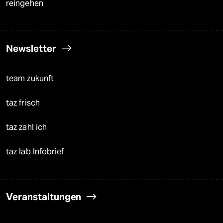
reingehen
Newsletter
team zukunft
taz frisch
taz zahl ich
taz lab Infobrief
Veranstaltungen