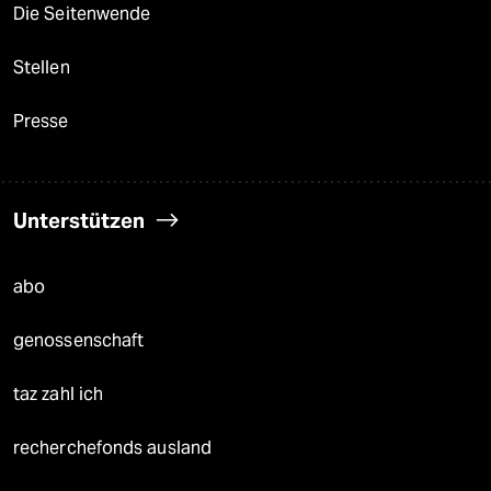
Die Seitenwende
Stellen
Presse
Unterstützen
abo
genossenschaft
taz zahl ich
recherchefonds ausland