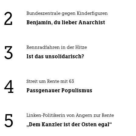
2
Bundeszentrale gegen Kinderfiguren
Benjamin, du lieber Anarchist
3
Rennradfahren in der Hitze
Ist das unsolidarisch?
4
Streit um Rente mit 63
Passgenauer Populismus
5
Linken-Politikerin von Angern zur Rente
„Dem Kanzler ist der Osten egal“