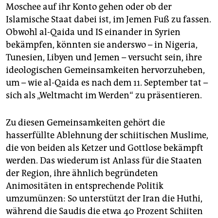
Moschee auf ihr Konto gehen oder ob der
Islamische Staat dabei ist, im Jemen Fuß zu fassen.
Obwohl al-Qaida und IS einander in Syrien
bekämpfen, könnten sie anderswo – in Nigeria,
Tunesien, Libyen und Jemen – versucht sein, ihre
ideologischen Gemeinsamkeiten hervorzuheben,
um – wie al-Qaida es nach dem 11. September tat –
sich als „Weltmacht im Werden“ zu präsentieren.
Zu diesen Gemeinsamkeiten gehört die
hasserfüllte Ablehnung der schiitischen Muslime,
die von beiden als Ketzer und Gottlose bekämpft
werden. Das wiederum ist Anlass für die Staaten
der Region, ihre ähnlich begründeten
Animositäten in entsprechende Politik
umzumünzen: So unterstützt der Iran die Huthi,
während die Saudis die etwa 40 Prozent Schiiten