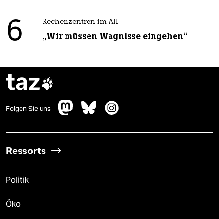
6
Rechenzentren im All
„Wir müssen Wagnisse eingehen“
taz

Folgen Sie uns
Ressorts
Politik
Öko