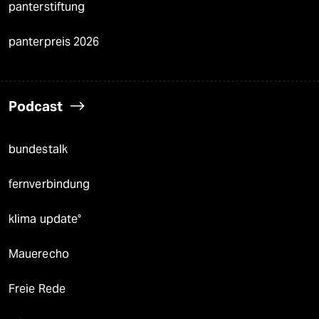
panterstiftung
panterpreis 2026
Podcast
bundestalk
fernverbindung
klima update°
Mauerecho
Freie Rede