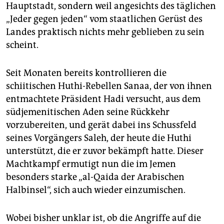
epaper login
Hauptstadt, sondern weil angesichts des täglichen
„Jeder gegen jeden“ vom staatlichen Gerüst des
Landes praktisch nichts mehr geblieben zu sein
scheint.
Seit Monaten bereits kontrollieren die
schiitischen Huthi-Rebellen Sanaa, der von ihnen
entmachtete Präsident Hadi versucht, aus dem
südjemenitischen Aden seine Rückkehr
vorzubereiten, und gerät dabei ins Schussfeld
seines Vorgängers Saleh, der heute die Huthi
unterstützt, die er zuvor bekämpft hatte. Dieser
Machtkampf ermutigt nun die im Jemen
besonders starke „al-Qaida der Arabischen
Halbinsel“, sich auch wieder einzumischen.
Wobei bisher unklar ist, ob die Angriffe auf die