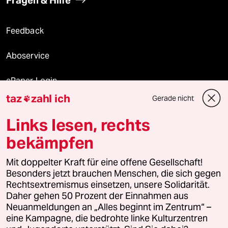
Feedback
Aboservice
ePaper Login
taz
zahl ich
Gerade nicht

Downloads für Abonnierende
Links lesen, rechts
bekämpfen
© 2026 taz Verlags und Vertriebs GmbH
Alle Rechte vorbehalten. Bei rechtlichen Fragen oder für Genehmigungen
Mit doppelter Kraft für eine offene Gesellschaft!
wenden Sie sich bitte an
lizenzen@taz.de
Besonders jetzt brauchen Menschen, die sich gegen
Rechtsextremismus einsetzen, unsere Solidarität.
Daher gehen 50 Prozent der Einnahmen aus
Feedback
Redaktionsstatut
Kommune-Richtlinien
KI-
Neuanmeldungen an „Alles beginnt im Zentrum“ –
eine Kampagne, die bedrohte linke Kulturzentren
Leitlinie
Informant
Datenschutz
Impressum
AGB