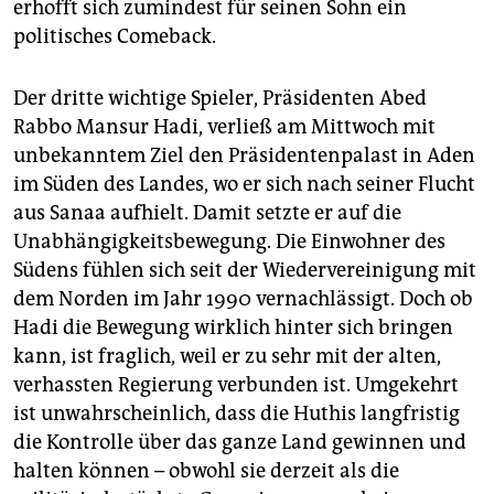
erhofft sich zumindest für seinen Sohn ein
politisches Comeback.
Der dritte wichtige Spieler, Präsidenten Abed
Rabbo Mansur Hadi, verließ am Mittwoch mit
unbekanntem Ziel den Präsidentenpalast in Aden
im Süden des Landes, wo er sich nach seiner Flucht
aus Sanaa aufhielt. Damit setzte er auf die
Unabhängigkeitsbewegung. Die Einwohner des
Südens fühlen sich seit der Wiedervereinigung mit
dem Norden im Jahr 1990 vernachlässigt. Doch ob
Hadi die Bewegung wirklich hinter sich bringen
kann, ist fraglich, weil er zu sehr mit der alten,
verhassten Regierung verbunden ist. Umgekehrt
ist unwahrscheinlich, dass die Huthis langfristig
die Kontrolle über das ganze Land gewinnen und
halten können – obwohl sie derzeit als die