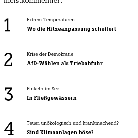
meistkommentiert
1
Extrem-Temperaturen
Wo die Hitzeanpassung scheitert
2
Krise der Demokratie
AfD-Wählen als Triebabfuhr
3
Pinkeln im See
In Fließgewässern
4
Teuer, unökologisch und krankmachend?
Sind Klimaanlagen böse?