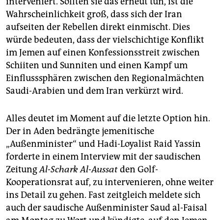
interveniert. Sollten sie das erneut tun, ist die
Wahrscheinlichkeit groß, dass sich der Iran
aufseiten der Rebellen direkt einmischt. Dies
würde bedeuten, dass der vielschichtige Konflikt
im Jemen auf einen Konfessionsstreit zwischen
Schiiten und Sunniten und einen Kampf um
Einflusssphären zwischen den Regionalmächten
Saudi-Arabien und dem Iran verkürzt wird.
Alles deutet im Moment auf die letzte Option hin.
Der in Aden bedrängte jemenitische
„Außenminister“ und Hadi-Loyalist Raid Yassin
forderte in einem Interview mit der saudischen
Zeitung
Al-Schark Al-Aussat
den Golf-
Kooperationsrat auf, zu intervenieren, ohne weiter
ins Detail zu gehen. Fast zeitgleich meldete sich
auch der saudische Außenminister Saud al-Faisal