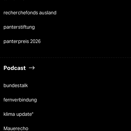
recherchefonds ausland
panterstiftung
panterpreis 2026
Podcast
bundestalk
fernverbindung
klima update°
Mauerecho