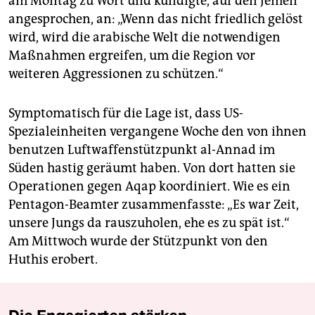
am Montag zu Wort und kündigte, auf den Jemen
angesprochen, an: „Wenn das nicht friedlich gelöst
wird, wird die arabische Welt die notwendigen
Maßnahmen ergreifen, um die Region vor
weiteren Aggressionen zu schützen.“
Symptomatisch für die Lage ist, dass US-
Spezialeinheiten vergangene Woche den von ihnen
benutzen Luftwaffenstützpunkt al-Annad im
Süden hastig geräumt haben. Von dort hatten sie
Operationen gegen Aqap koordiniert. Wie es ein
Pentagon-Beamter zusammenfasste: „Es war Zeit,
unsere Jungs da rauszuholen, ehe es zu spät ist.“
Am Mittwoch wurde der Stützpunkt von den
Huthis erobert.