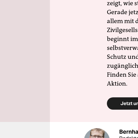
zeigt, wie
Gerade jet
allem mit d
Zivilgesell
beginnt im
selbstverw
Schutz und 
zugänglich
Finden Sie
Aktion.
Jetzt u
Bernha