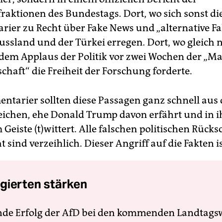
raktionen des Bundestags. Dort, wo sich sonst di
rier zu Recht über Fake News und „alternative F
ussland und der Türkei erregen. Dort, wo gleich
dem Applaus der Politik vor zwei Wochen der „Ma
chaft“ die Freiheit der Forschung forderte.
entarier sollten diese Passagen ganz schnell aus
reichen, ehe Donald Trump davon erfährt und in 
Geiste (t)wittert. Alle falschen politischen Rücks
 sind verzeihlich. Dieser Angriff auf die Fakten is
gierten stärken
nde Erfolg der AfD bei den kommenden Landtags