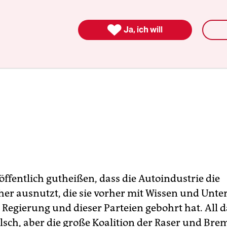

Ja, ich will
ffentlich gutheißen, dass die Autoindustrie die
her ausnutzt, die sie vorher mit Wissen und Unte
Regierung und dieser Parteien gebohrt hat. All da
falsch, aber die große Koalition der Raser und Br