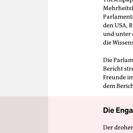
Mehrheitsf
Parlamenta
den USA, R
und unter 
die Wissens
Die Parlam
Bericht st
Freunde im 
dem Bericht
Die Enga
Der drohe