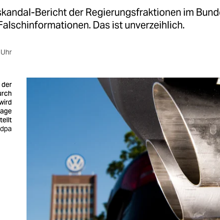
kandal-Bericht der Regierungsfraktionen im Bun
 Falschinformationen. Das ist unverzeihlich.
 Uhr
 der
urch
wird
rage
tellt
 dpa