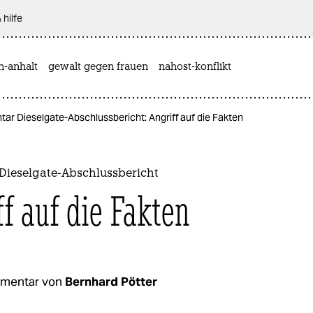
 hilfe
n-anhalt
gewalt gegen frauen
nahost-konflikt
r Dieselgate-Abschlussbericht: Angriff auf die Fakten
ieselgate-Abschlussbericht
ff auf die Fakten
mentar von
Bernhard Pötter