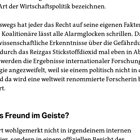
 Art der Wirtschaftspolitik bezeichnen.
swegs hat jeder das Recht auf seine eigenen Fakte
 Koalitionäre lässt alle Alarmglocken schrillen. 
 wissenschaftliche Erkenntnisse über die ­Gefährd
urch das ­Reizgas Stickstoffdioxid mal eben in A
a werden die Ergebnisse internationaler Forschung
e angezweifelt, weil sie ­einem politisch nicht i
d da wird eine weltweit renommierte Forscherin
rt.
s Freund im Geiste?
rt wohlgemerkt nicht in irgendeinem internen
er, sondern in einem offiziellen Bericht der