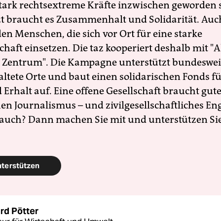
 stark rechtsextreme Kräfte inzwischen geworden 
zt braucht es Zusammenhalt und Solidarität. Auc
en Menschen, die sich vor Ort für eine starke
schaft einsetzen. Die taz kooperiert deshalb mit "A
 Zentrum". Die Kampagne unterstützt bundesweit
altete Orte und baut einen solidarischen Fonds f
Erhalt auf. Eine offene Gesellschaft braucht gute
en Journalismus – und zivilgesellschaftliches E
 auch? Dann machen Sie mit und unterstützen Si
nterstützen
rd Pötter