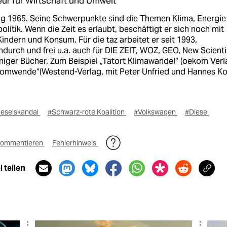
ur für Wirtschaft und Umwelt
g 1965. Seine Schwerpunkte sind die Themen Klima, Energie
litik. Wenn die Zeit es erlaubt, beschäftigt er sich noch mit
Kindern und Konsum. Für die taz arbeitet er seit 1993,
durch und frei u.a. auch für DIE ZEIT, WOZ, GEO, New Scienti
niger Bücher, Zum Beispiel „Tatort Klimawandel“ (oekom Verl
romwende“(Westend-Verlag, mit Peter Unfried und Hannes Ko
ieselskandal
#Schwarz-rote Koalition
#Volkswagen
#Diesel
ommentieren
Fehlerhinweis
 teilen