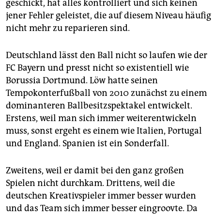
geschickt, hat alles kontrolliert und sich keinen
jener Fehler geleistet, die auf diesem Niveau häufig
nicht mehr zu reparieren sind.
Deutschland lässt den Ball nicht so laufen wie der
FC Bayern und presst nicht so existentiell wie
Borussia Dortmund. Löw hatte seinen
Tempokonterfußball von 2010 zunächst zu einem
dominanteren Ballbesitzspektakel entwickelt.
Erstens, weil man sich immer weiterentwickeln
muss, sonst ergeht es einem wie Italien, Portugal
und England. Spanien ist ein Sonderfall.
Zweitens, weil er damit bei den ganz großen
Spielen nicht durchkam. Drittens, weil die
deutschen Kreativspieler immer besser wurden
und das Team sich immer besser eingroovte. Da