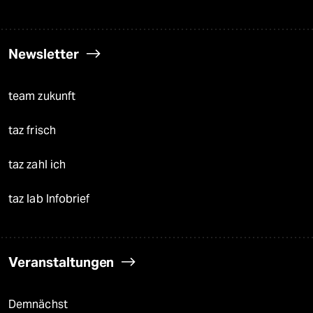
Newsletter
team zukunft
taz frisch
taz zahl ich
taz lab Infobrief
Veranstaltungen
Demnächst