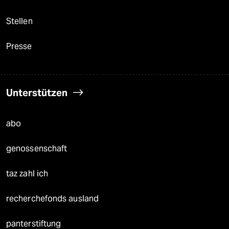
Stellen
Presse
Unterstützen
abo
genossenschaft
taz zahl ich
recherchefonds ausland
panterstiftung