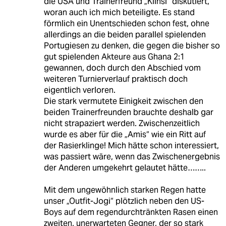
die USA und Trainerfreund „Klinsi“ diskutiert,
woran auch ich mich beteiligte. Es stand
förmlich ein Unentschieden schon fest, ohne
allerdings an die beiden parallel spielenden
Portugiesen zu denken, die gegen die bisher so
gut spielenden Akteure aus Ghana 2:1
gewannen, doch durch den Abschied vom
weiteren Turnierverlauf praktisch doch
eigentlich verloren.
Die stark vermutete Einigkeit zwischen den
beiden Trainerfreunden brauchte deshalb gar
nicht strapaziert werden. Zwischenzeitlich
wurde es aber für die „Amis“ wie ein Ritt auf
der Rasierklinge! Mich hätte schon interessiert,
was passiert wäre, wenn das Zwischenergebnis
der Anderen umgekehrt gelautet hätte……..
Mit dem ungewöhnlich starken Regen hatte
unser „Outfit-Jogi“ plötzlich neben den US-
Boys auf dem regendurchtränkten Rasen einen
zweiten, unerwarteten Gegner, der so stark