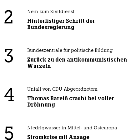
2
Nein zum Zivildienst
Hinterlistiger Schritt der
Bundesregierung
3
Bundeszentrale für politische Bildung
Zurück zu den antikommunistischen
Wurzeln
4
Unfall von CDU-Abgeordnetem
Thomas Bareiß crasht bei voller
Dröhnung
5
Niedrigwasser in Mittel- und Osteuropa
Stromkrise mit Ansage