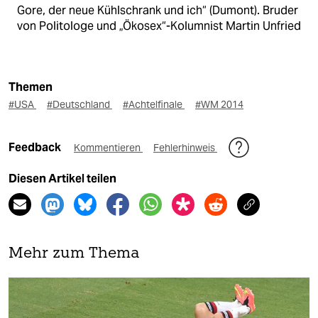
Gore, der neue Kühlschrank und ich“ (Dumont). Bruder
von Politologe und „Ökosex“-Kolumnist Martin Unfried
Themen
#USA
#Deutschland
#Achtelfinale
#WM 2014
Feedback
Kommentieren
Fehlerhinweis
Diesen Artikel teilen
Mehr zum Thema