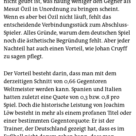
nicht geübt ist, was häufig weniger den Gegner als
Mesut Özil in Unordnung zu bringen scheint.
Wenn es aber bei Özil nicht läuft, fehlt das
entscheidende Verbindungsstück zum Abschluss-
Spieler. Alles Gründe, warum dem deutschen Spiel
noch die ästhetische Begründung fehlt. Aber jeder
Nachteil hat auch einen Vorteil, wie Johan Cruyff
zu sagen pflegt.
Der Vorteil besteht darin, dass man mit dem
derzeitigen Schnitt von 0,66 Gegentoren
Weltmeister werden kann. Spanien und Italien
hatten zuletzt eine Quote von 0,3 bzw. 0,8 pro
Spiel. Doch die historische Leistung von Joachim
Löw besteht in mehr als einem profanen Titel oder
einer bestimmten Gegentorquote: Er ist der
Trainer, der Deutschland gezeigt hat, dass es im