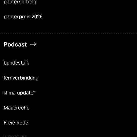
panterstiftung
panterpreis 2026
Podcast
bundestalk
fernverbindung
klima update°
Mauerecho
Freie Rede