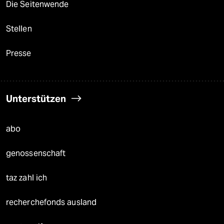
Die Seitenwende
Stellen
Presse
Unterstützen
abo
genossenschaft
taz zahl ich
recherchefonds ausland