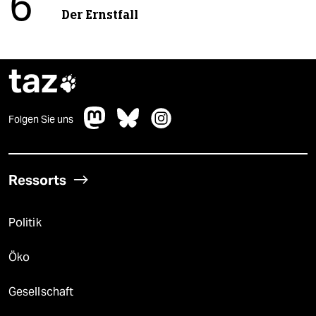
6
Der Ernstfall
taz

Folgen Sie uns
Ressorts
Politik
Öko
Gesellschaft