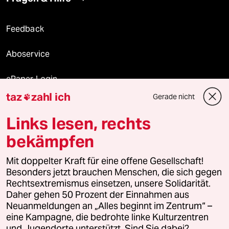
Feedback
Aboservice
ePaper Login
taz
zahl ich
Gerade nicht

Downloads für Abonnierende
Links lesen, rechts
bekämpfen
© 2026 taz Verlags und Vertriebs GmbH
Mit doppelter Kraft für eine offene Gesellschaft!
Alle Rechte vorbehalten. Bei rechtlichen Fragen oder für Genehmigungen
wenden Sie sich bitte an
lizenzen@taz.de
Besonders jetzt brauchen Menschen, die sich gegen
Rechtsextremismus einsetzen, unsere Solidarität.
Daher gehen 50 Prozent der Einnahmen aus
Feedback
Redaktionsstatut
Kommune-Richtlinien
KI-
Neuanmeldungen an „Alles beginnt im Zentrum“ –
eine Kampagne, die bedrohte linke Kulturzentren
Leitlinie
Informant
Datenschutz
Impressum
AGB
und Jugendorte unterstützt. Sind Sie dabei?