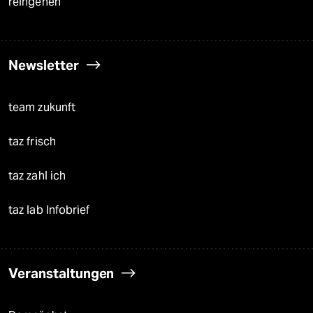
reingehen
Newsletter
team zukunft
taz frisch
taz zahl ich
taz lab Infobrief
Veranstaltungen