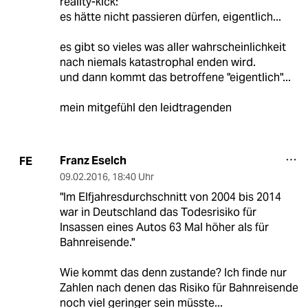
reality-kick:
es hätte nicht passieren dürfen, eigentlich...
es gibt so vieles was aller wahrscheinlichkeit
nach niemals katastrophal enden wird.
und dann kommt das betroffene "eigentlich"...
mein mitgefühl den leidtragenden
Franz Eselch
FE
09.02.2016
,
18:40 Uhr
"Im Elfjahresdurchschnitt von 2004 bis 2014
war in Deutschland das Todesrisiko für
Insassen eines Autos 63 Mal höher als für
Bahnreisende."
Wie kommt das denn zustande? Ich finde nur
Zahlen nach denen das Risiko für Bahnreisende
noch viel geringer sein müsste...