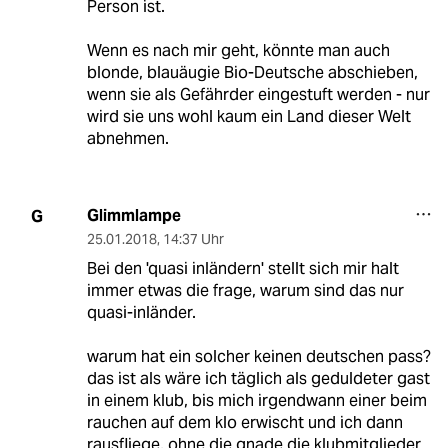
Person ist.
Wenn es nach mir geht, könnte man auch
blonde, blauäugie Bio-Deutsche abschieben,
wenn sie als Gefährder eingestuft werden - nur
wird sie uns wohl kaum ein Land dieser Welt
abnehmen.
Glimmlampe
G
25.01.2018
,
14:37 Uhr
Bei den 'quasi inländern' stellt sich mir halt
immer etwas die frage, warum sind das nur
quasi-inländer.
warum hat ein solcher keinen deutschen pass?
das ist als wäre ich täglich als geduldeter gast
in einem klub, bis mich irgendwann einer beim
rauchen auf dem klo erwischt und ich dann
rausfliege, ohne die gnade die klubmitglieder