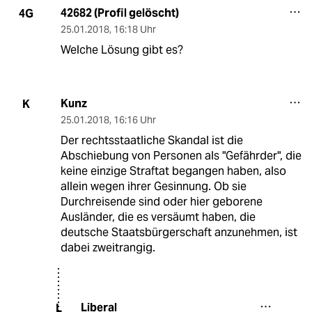
42682 (Profil gelöscht)
4G
25.01.2018
,
16:18 Uhr
Welche Lösung gibt es?
Kunz
K
25.01.2018
,
16:16 Uhr
Der rechtsstaatliche Skandal ist die
Abschiebung von Personen als "Gefährder", die
keine einzige Straftat begangen haben, also
allein wegen ihrer Gesinnung. Ob sie
Durchreisende sind oder hier geborene
Ausländer, die es versäumt haben, die
deutsche Staatsbürgerschaft anzunehmen, ist
dabei zweitrangig.
Liberal
L