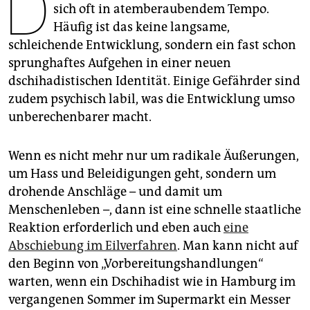
D
epaper login
sich oft in atemberaubendem Tempo.
Häufig ist das keine langsame,
schleichende Entwicklung, sondern ein fast schon
sprunghaftes Aufgehen in einer neuen
dschihadistischen Identität. Einige Gefährder sind
zudem psychisch labil, was die Entwicklung umso
unberechenbarer macht.
Wenn es nicht mehr nur um radikale Äußerungen,
um Hass und Beleidigungen geht, sondern um
drohende Anschläge – und damit um
Menschenleben –, dann ist eine schnelle staatliche
Reaktion erforderlich und eben auch
eine
Abschiebung im Eilverfahren
. Man kann nicht auf
den Beginn von „Vorbereitungshandlungen“
warten, wenn ein Dschihadist wie in Hamburg im
vergangenen Sommer im Supermarkt ein Messer