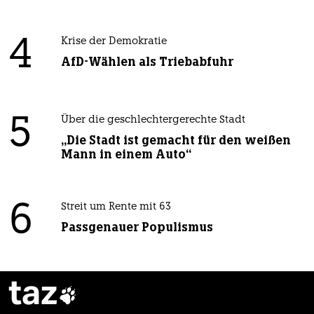
4
Krise der Demokratie
AfD-Wählen als Triebabfuhr
5
Über die geschlechtergerechte Stadt
„Die Stadt ist gemacht für den weißen
Mann in einem Auto“
6
Streit um Rente mit 63
Passgenauer Populismus
taz
