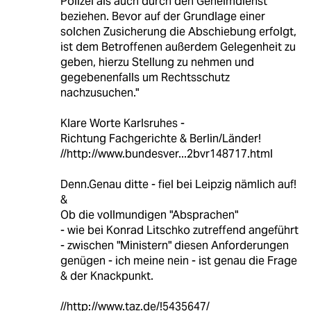
Polizei als auch durch den Geheimdienst
beziehen. Bevor auf der Grundlage einer
solchen Zusicherung die Abschiebung erfolgt,
ist dem Betroffenen außerdem Gelegenheit zu
geben, hierzu Stellung zu nehmen und
gegebenenfalls um Rechtsschutz
nachzusuchen."
Klare Worte Karlsruhes -
Richtung Fachgerichte & Berlin/Länder!
//http://www.bundesver...2bvr148717.html
Denn.Genau ditte - fiel bei Leipzig nämlich auf!
&
Ob die vollmundigen "Absprachen"
- wie bei Konrad Litschko zutreffend angeführt
- zwischen "Ministern" diesen Anforderungen
genügen - ich meine nein - ist genau die Frage
& der Knackpunkt.
//http://www.taz.de/!5435647/