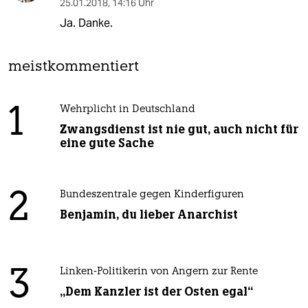
25.01.2018
,
14:16 Uhr
Ja. Danke.
meistkommentiert
1
Wehrplicht in Deutschland
Zwangsdienst ist nie gut, auch nicht für
eine gute Sache
2
Bundeszentrale gegen Kinderfiguren
Benjamin, du lieber Anarchist
3
Linken-Politikerin von Angern zur Rente
„Dem Kanzler ist der Osten egal“