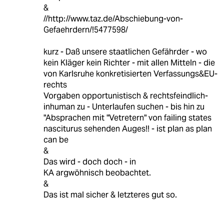
&
//http://www.taz.de/Abschiebung-von-
Gefaehrdern/!5477598/
kurz - Daß unsere staatlichen Gefährder - wo
kein Kläger kein Richter - mit allen Mitteln - die
von Karlsruhe konkretisierten Verfassungs&EU-
rechts
Vorgaben opportunistisch & rechtsfeindlich-
inhuman zu - Unterlaufen suchen - bis hin zu
"Absprachen mit "Vetretern" von failing states
nasciturus sehenden Auges!! - ist plan as plan
can be
&
Das wird - doch doch - in
KA argwöhnisch beobachtet.
&
Das ist mal sicher & letzteres gut so.