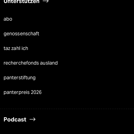
Unterstützen
abo
genossenschaft
taz zahl ich
recherchefonds ausland
panterstiftung
panterpreis 2026
Podcast