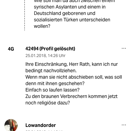
Wie soll man da auch zwischen einem
syrischen Asylanten und einem in
Deutschland geborenen und
sozialisierten Türken unterscheiden
wollen?
42494 (Profil gelöscht)
4G
25.01.2018
,
14:26 Uhr
Ihre Einschränkung, Herr Rath, kann ich nur
bedingt nachvollziehen.
Wenn man sie nicht abschieben soll, was soll
denn mit ihnen geschehen?
Einfach so laufen lassen?
Zu den braunen Verbrechern kommen jetzt
noch religiöse dazu?
Lowandorder