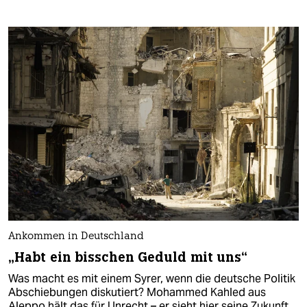
Ankommen in Deutschland
„Habt ein bisschen Geduld mit uns“
Was macht es mit einem Syrer, wenn die deutsche Politik
Abschiebungen diskutiert? Mohammed Kahled aus
Aleppo hält das für Unrecht – er sieht hier seine Zukunft.