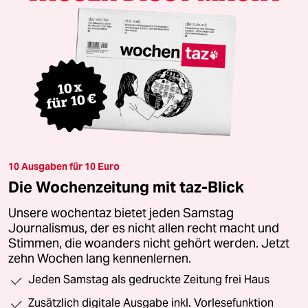
10 Ausgaben für 10 Euro
Die Wochenzeitung mit taz-Blick
Unsere wochentaz bietet jeden Samstag
Journalismus, der es nicht allen recht macht und
Stimmen, die woanders nicht gehört werden. Jetzt
zehn Wochen lang kennenlernen.
Jeden Samstag als gedruckte Zeitung frei Haus
Zusätzlich digitale Ausgabe inkl. Vorlesefunktion