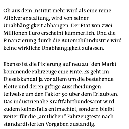
Ob aus dem Institut mehr wird als eine reine
Alibiveranstaltung, wird von seiner
Unabhängigkeit abhängen. Der Etat von zwei
Millionen Euro erscheint kümmerlich. Und die
Finanzierung durch die Automobilindustrie wird
keine wirkliche Unabhängigkeit zulassen.
Ebenso ist die Fixierung auf neu auf den Markt
kommende Fahrzeuge eine Finte. Es geht im
Dieselskandal ja vor allem um die bestehende
Flotte und deren giftige Ausscheidungen –
teilweise um den Faktor 50 über dem Erlaubten.
Das industrienahe Kraftfahrtbundesamt wird
zudem keinesfalls entmachtet, sondern bleibt
weiter für die „amtlichen“ Fahrzeugtests nach
standardisierten Vorgaben zuständig.