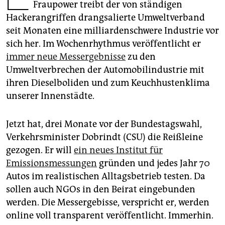
epaper login
Fraupower treibt der von ständigen
Hackerangriffen drangsalierte Umweltverband
seit Monaten eine milliardenschwere Industrie vor
sich her. Im Wochenrhythmus veröffentlicht er
immer neue Messergebnisse
zu den
Umweltverbrechen der Automobilindustrie mit
ihren Dieselboliden und zum Keuchhustenklima
unserer Innenstädte.
Jetzt hat, drei Monate vor der Bundestagswahl,
Verkehrsminister Dobrindt (CSU) die Reißleine
gezogen. Er will
ein neues Institut für
Emissionsmessungen
gründen und jedes Jahr 70
Autos im realistischen Alltagsbetrieb testen. Da
sollen auch NGOs in den Beirat eingebunden
werden. Die Messergebisse, verspricht er, werden
online voll transparent veröffentlicht. Immerhin.