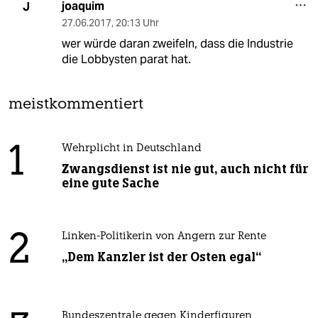
joaquim
J
27.06.2017
,
20:13 Uhr
wer würde daran zweifeln, dass die Industrie
die Lobbysten parat hat.
meistkommentiert
1
Wehrplicht in Deutschland
Zwangsdienst ist nie gut, auch nicht für
eine gute Sache
2
Linken-Politikerin von Angern zur Rente
„Dem Kanzler ist der Osten egal“
Bundeszentrale gegen Kinderfiguren