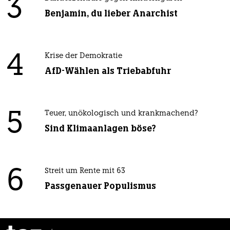
3
Benjamin, du lieber Anarchist
4
Krise der Demokratie
AfD-Wählen als Triebabfuhr
5
Teuer, unökologisch und krankmachend?
Sind Klimaanlagen böse?
6
Streit um Rente mit 63
Passgenauer Populismus