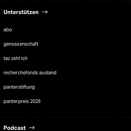
Unterstützen
abo
genossenschaft
taz zahl ich
recherchefonds ausland
panterstiftung
panterpreis 2026
Podcast