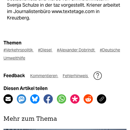
Svenja Schulze in der taz vorgestellt. Kriener arbeitet
im Journalistenbüro www.textetage.com in
Kreuzberg.
Themen
#Verkehrspolitik
#Diesel
#Alexander Dobrindt
#Deutsche
Umwelthilfe
Feedback
Kommentieren
Fehlerhinweis
Diesen Artikel teilen
Mehr zum Thema