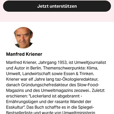
Jetzt unterstützen
Manfred Kriener
Manfred Kriener, Jahrgang 1953, ist Umweltjournalist
und Autor in Berlin. Themenschwerpunkte: Klima,
Umwelt, Landwirtschaft sowie Essen & Trinken.
Kriener war elf Jahre lang taz-Ökologieredakteur,
danach Gründungschefredakteur des Slow-Food-
Magazins und des Umweltmagazins zeozwei.. Zuletzt
erschienen: "Leckerland ist abgebrannt -
Ernährungslügen und der rasante Wandel der
Esskultur". Das Buch schaffte es in die Spiegel-
Bestsellerliste und wurde von Umweltministerin