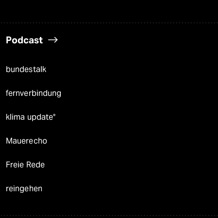
Podcast
bundestalk
fernverbindung
klima update°
Mauerecho
Freie Rede
reingehen