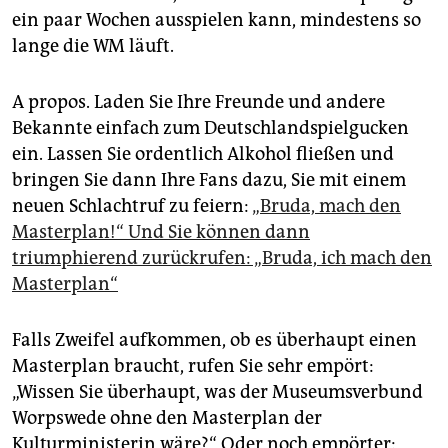
ein paar Wochen ausspielen kann, mindestens so
lange die WM läuft.
A propos. Laden Sie Ihre Freunde und andere
Bekannte einfach zum Deutschlandspielgucken
ein. Lassen Sie ordentlich Alkohol fließen und
bringen Sie dann Ihre Fans dazu, Sie mit einem
neuen Schlachtruf zu feiern:
„Bruda, mach den
Masterplan!“ Und Sie können dann
triumphierend zurückrufen: „Bruda, ich mach den
Masterplan“
Falls Zweifel aufkommen, ob es überhaupt einen
Masterplan braucht, rufen Sie sehr empört:
„Wissen Sie überhaupt, was der Museumsverbund
Worpswede ohne den Masterplan der
Kulturministerin wäre?“ Oder noch empörter: