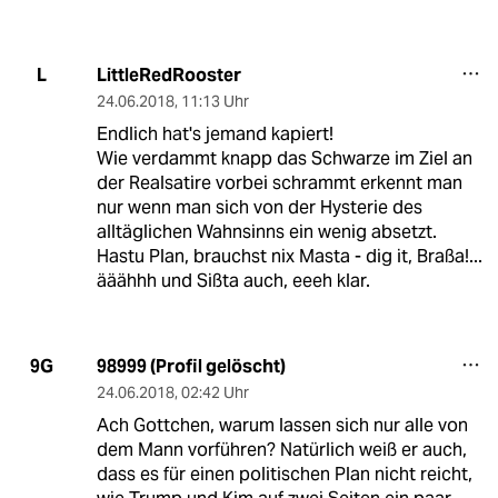
LittleRedRooster
L
24.06.2018
,
11:13 Uhr
Endlich hat's jemand kapiert!
Wie verdammt knapp das Schwarze im Ziel an
der Realsatire vorbei schrammt erkennt man
nur wenn man sich von der Hysterie des
alltäglichen Wahnsinns ein wenig absetzt.
Hastu Plan, brauchst nix Masta - dig it, Braßa!...
ääähhh und Sißta auch, eeeh klar.
98999 (Profil gelöscht)
9G
24.06.2018
,
02:42 Uhr
Ach Gottchen, warum lassen sich nur alle von
dem Mann vorführen? Natürlich weiß er auch,
dass es für einen politischen Plan nicht reicht,