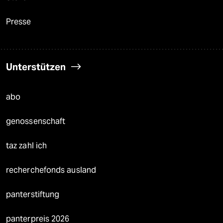
Presse
Unterstützen
abo
genossenschaft
taz zahl ich
recherchefonds ausland
panterstiftung
panterpreis 2026