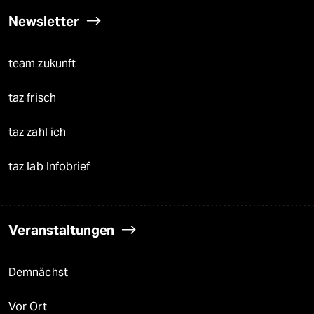
Newsletter
team zukunft
taz frisch
taz zahl ich
taz lab Infobrief
Veranstaltungen
Demnächst
Vor Ort