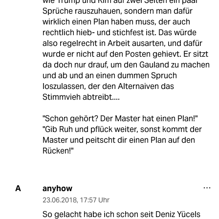
wie Trump und Kim auf zwei Seiten ein paar
Sprüche rauszuhauen, sondern man dafür
wirklich einen Plan haben muss, der auch
rechtlich hieb- und stichfest ist. Das würde
also regelrecht in Arbeit ausarten, und dafür
wurde er nicht auf den Posten gehievt. Er sitzt
da doch nur drauf, um den Gauland zu machen
und ab und an einen dummen Spruch
loszulassen, der den Alternaiven das
Stimmvieh abtreibt....
"Schon gehört? Der Master hat einen Plan!"
"Gib Ruh und pflück weiter, sonst kommt der
Master und peitscht dir einen Plan auf den
Rücken!"
anyhow
A
23.06.2018
,
17:57 Uhr
So gelacht habe ich schon seit Deniz Yücels