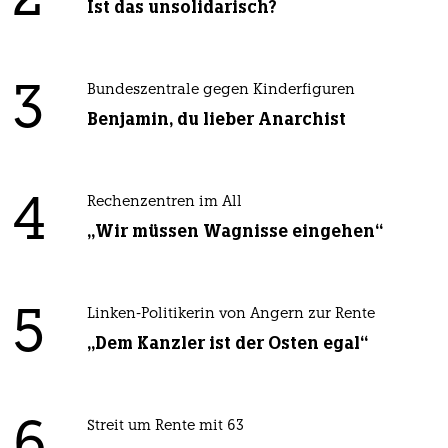
Ist das unsolidarisch?
3
Bundeszentrale gegen Kinderfiguren
Benjamin, du lieber Anarchist
4
Rechenzentren im All
„Wir müssen Wagnisse eingehen“
5
Linken-Politikerin von Angern zur Rente
„Dem Kanzler ist der Osten egal“
6
Streit um Rente mit 63