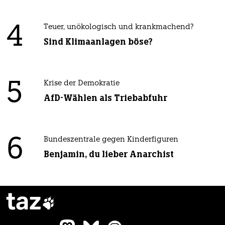
4
Teuer, unökologisch und krankmachend?
Sind Klimaanlagen böse?
5
Krise der Demokratie
AfD-Wählen als Triebabfuhr
6
Bundeszentrale gegen Kinderfiguren
Benjamin, du lieber Anarchist
taz
