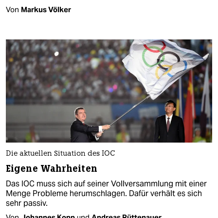
Von
Markus Völker
Die aktuellen Situation des IOC
Eigene Wahrheiten
Das IOC muss sich auf seiner Vollversammlung mit einer
Menge Probleme herumschlagen. Dafür verhält es sich
sehr passiv.
Von
Johannes Kopp
und
Andreas Rüttenauer