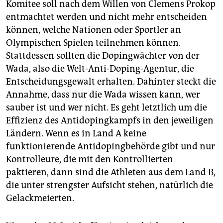
epaper login
Komitee soll nach dem Willen von Clemens Prokop
entmachtet werden und nicht mehr entscheiden
können, welche Nationen oder Sportler an
Olympischen Spielen teilnehmen können.
Stattdessen sollten die Dopingwächter von der
Wada, also die Welt-Anti-Doping-Agentur, die
Entscheidungsgewalt erhalten. Dahinter steckt die
Annahme, dass nur die Wada wissen kann, wer
sauber ist und wer nicht. Es geht letztlich um die
Effizienz des Antidopingkampfs in den jeweiligen
Ländern. Wenn es in Land A keine
funktionierende Antidopingbehörde gibt und nur
Kontrolleure, die mit den Kontrollierten
paktieren, dann sind die Athleten aus dem Land B,
die unter strengster Aufsicht stehen, natürlich die
Gelackmeierten.