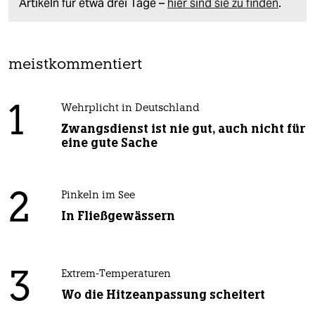
Artikeln für etwa drei Tage –
hier sind sie zu finden
.
meistkommentiert
1
Wehrplicht in Deutschland
Zwangsdienst ist nie gut, auch nicht für
eine gute Sache
2
Pinkeln im See
In Fließgewässern
3
Extrem-Temperaturen
Wo die Hitzeanpassung scheitert