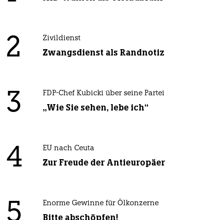
2
Zivildienst
Zwangsdienst als Randnotiz
3
FDP-Chef Kubicki über seine Partei
„Wie Sie sehen, lebe ich“
4
EU nach Ceuta
Zur Freude der Antieuropäer
5
Enorme Gewinne für Ölkonzerne
Bitte abschöpfen!