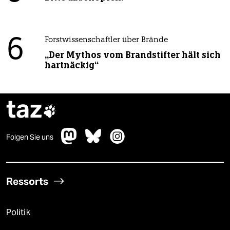
6
Forstwissenschaftler über Brände
„Der Mythos vom Brandstifter hält sich
hartnäckig“
taz

Folgen Sie uns
Ressorts
Politik