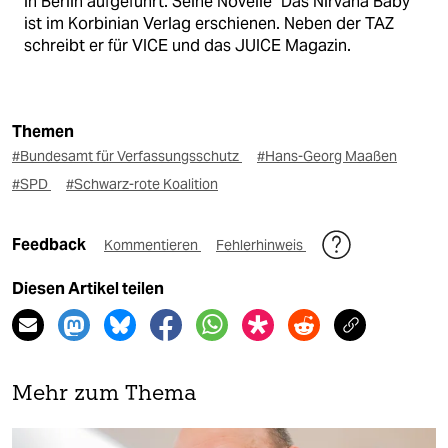
in Berlin aufgeführt. Seine Novelle "Das Nirvana Baby"
ist im Korbinian Verlag erschienen. Neben der TAZ
schreibt er für VICE und das JUICE Magazin.
Themen
#Bundesamt für Verfassungsschutz
#Hans-Georg Maaßen
#SPD
#Schwarz-rote Koalition
Feedback
Kommentieren
Fehlerhinweis
Diesen Artikel teilen
Mehr zum Thema