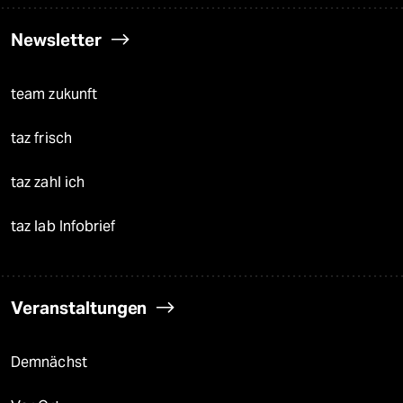
Newsletter
team zukunft
taz frisch
taz zahl ich
taz lab Infobrief
Veranstaltungen
Demnächst