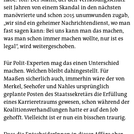
epaper login
seit Jahren von einem Skandal in den nächsten
manövrierte und schon 2015 unumwunden zugab,
„wir sind ein geheimer Nachrichtendienst, wo man
fast sagen kann: Bei uns kann man das machen,
was man schon immer machen wollte, nur ist es
legal“, wird weitergeschoben.
Für Polit-Experten mag das einen Unterschied
machen. Welchen bleibt dahingestellt. Für
Maaßen sicherlich auch, immerhin wäre der von
Merkel, Seehofer und Nahles ursprünglich
geplante Posten des Staatssekretärs die Erfüllung
eines Karrieretraums gewesen, schon während der
Koalitionsverhandlungen hatte er auf den Job
gehofft. Vielleicht ist er nun ein bisschen traurig.