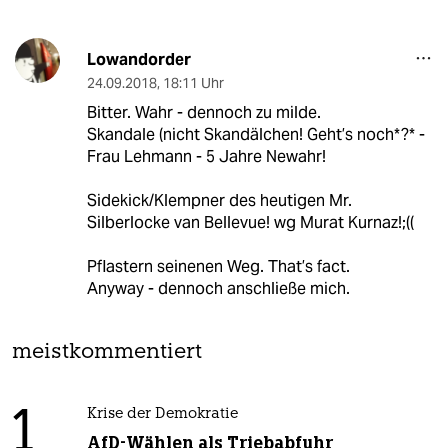
Lowandorder
24.09.2018
,
18:11 Uhr
Bitter. Wahr - dennoch zu milde.
Skandale (nicht Skandälchen! Geht’s noch*?* -
Frau Lehmann - 5 Jahre Newahr!
Sidekick/Klempner des heutigen Mr.
Silberlocke van Bellevue! wg Murat Kurnaz!;((
Pflastern seinenen Weg. That’s fact.
Anyway - dennoch anschließe mich.
meistkommentiert
1
Krise der Demokratie
AfD-Wählen als Triebabfuhr