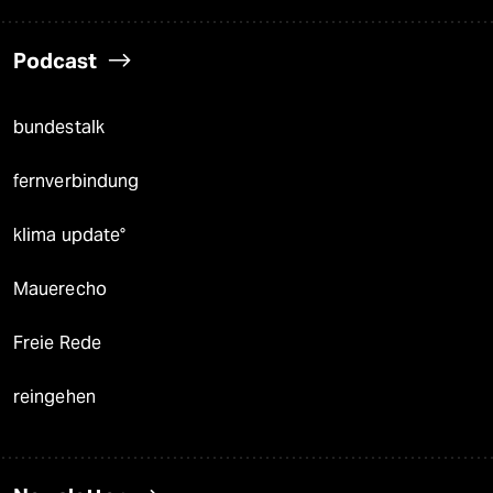
Podcast
bundestalk
fernverbindung
klima update°
Mauerecho
Freie Rede
reingehen