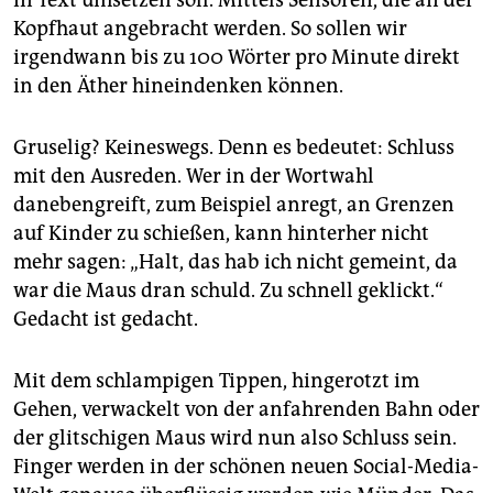
in Text umsetzen soll. Mittels Sensoren, die an der
Kopfhaut angebracht werden. So sollen wir
irgendwann bis zu 100 Wörter pro Minute direkt
in den Äther hineindenken können.
Gruselig? Keineswegs. Denn es bedeutet: Schluss
mit den Ausreden. Wer in der Wortwahl
danebengreift, zum Beispiel anregt, an Grenzen
auf Kinder zu schießen, kann hinterher nicht
mehr sagen: „Halt, das hab ich nicht gemeint, da
war die Maus dran schuld. Zu schnell geklickt.“
Gedacht ist gedacht.
Mit dem schlampigen Tippen, hingerotzt im
Gehen, verwackelt von der anfahrenden Bahn oder
der glitschigen Maus wird nun also Schluss sein.
Finger werden in der schönen neuen Social-Media-