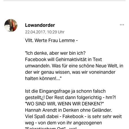
Lowandorder
22.04.2017
,
10:29 Uhr
Vllt. Werte Frau Lemme -
"Ich denke, aber wer bin ich?
Facebook will Gehirnaktivität in Text
umwandeln. Was für eine schöne Neue Welt, in
der wir genau wissen, was wir voneinander
halten können!…"
Ist die Eingangsfrage ja schonn falsch
gestellt¿! Der Rest dann folgerichtig - hm?!
"WO SIND WIR, WENN WIR DENKEN?"
Hannah Arendt in Denken ohne Geländer.
Viel Spaß dabei - Fakebook - is sehr sehr weit
weg - von dem von ihr angezogenen