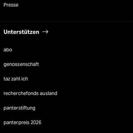
Presse
Unterstützen
abo
genossenschaft
taz zahl ich
recherchefonds ausland
panterstiftung
panterpreis 2026