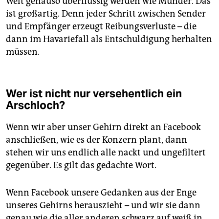
Welt genauso überflüssig werden wie Münder. Das
ist großartig. Denn jeder Schritt zwischen Sender
und Empfänger erzeugt Reibungsverluste – die
dann im Havariefall als Entschuldigung herhalten
müssen.
Wer ist nicht nur versehentlich ein
Arschloch?
Wenn wir aber unser Gehirn direkt an Facebook
anschließen, wie es der Konzern plant, dann
stehen wir uns endlich alle nackt und ungefiltert
gegenüber. Es gilt das gedachte Wort.
Wenn Facebook unsere Gedanken aus der Enge
unseres Gehirns herauszieht – und wir sie dann
genau wie die aller anderen schwarz auf weiß in