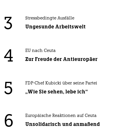
3
Stressbedingte Ausfälle
Ungesunde Arbeitswelt
4
EU nach Ceuta
Zur Freude der Antieuropäer
5
FDP-Chef Kubicki über seine Partei
„Wie Sie sehen, lebe ich“
6
Europäische Reaktionen auf Ceuta
Unsolidarisch und anmaßend