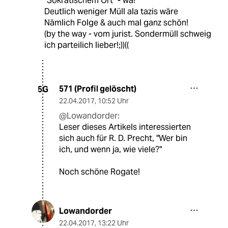
"Sokratischem Ort" - wa!
Deutlich weniger Müll ala tazis wäre
Nämlich Folge & auch mal ganz schön!
(by the way - vom jurist. Sondermüll schweig
ich parteilich lieber!;))((
571 (Profil gelöscht)
5G
22.04.2017
,
10:52 Uhr
@Lowandorder:
Leser dieses Artikels interessierten
sich auch für R. D. Precht, "Wer bin
ich, und wenn ja, wie viele?"
Noch schöne Rogate!
Lowandorder
22.04.2017
,
13:22 Uhr