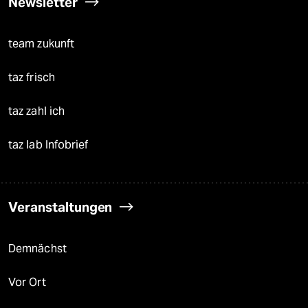
Newsletter
team zukunft
taz frisch
taz zahl ich
taz lab Infobrief
Veranstaltungen
Demnächst
Vor Ort