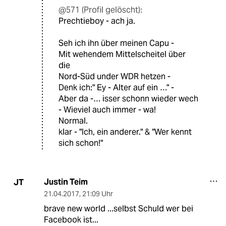
@571 (Profil gelöscht):
Prechtieboy - ach ja.
Seh ich ihn über meinen Capu -
Mit wehendem Mittelscheitel über
die
Nord-Süd under WDR hetzen -
Denk ich:" Ey - Alter auf ein …" -
Aber da -… isser schonn wieder wech
- Wieviel auch immer - wa!
Normal.
klar - "Ich, ein anderer." & "Wer kennt
sich schon!"
Justin Teim
JT
21.04.2017
,
21:09 Uhr
brave new world ...selbst Schuld wer bei
Facebook ist...