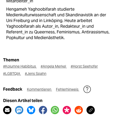
Mitarbeiter_in
Hengameh Yaghoobifarah studierte
Medienkulturwissenschaft und Skandinavistik an der
Uni Freiburg und in Linköping. Heute arbeitet
Yaghoobifarah als Autor_in, Redakteur_in und
Referent_in zu Queerness, Feminismus, Antirassismus,
Popkultur und Medienästhetik.
Themen
#Kolumne Habibitus
#Angela Merkel
#Horst Seehofer
#LGBTQIA
#Jens Spahn
Feedback
Kommentieren
Fehlerhinweis
Diesen Artikel teilen