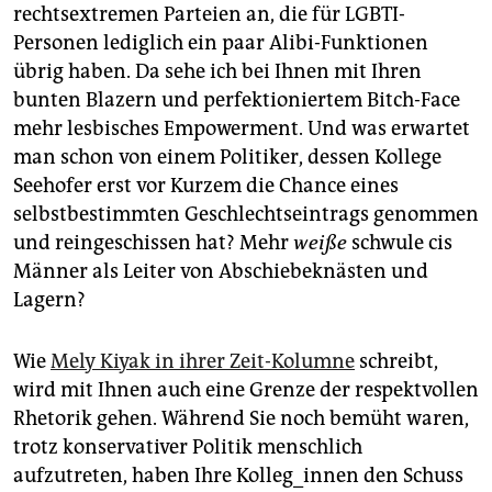
rechtsextremen Parteien an, die für LGBTI-
Personen lediglich ein paar Alibi-Funktionen
übrig haben. Da sehe ich bei Ihnen mit Ihren
bunten Blazern und perfektioniertem Bitch-Face
mehr lesbisches Empowerment. Und was erwartet
man schon von einem Politiker, dessen Kollege
Seehofer erst vor Kurzem die Chance eines
selbstbestimmten Geschlechtseintrags genommen
und reingeschissen hat? Mehr
weiße
schwule cis
Männer als Leiter von Abschiebeknästen und
Lagern?
Wie
Mely Kiyak in ihrer Zeit-Kolumne
schreibt,
wird mit Ihnen auch eine Grenze der respektvollen
Rhetorik gehen. Während Sie noch bemüht waren,
trotz konservativer Politik menschlich
aufzutreten, haben Ihre Kol­leg_innen den Schuss