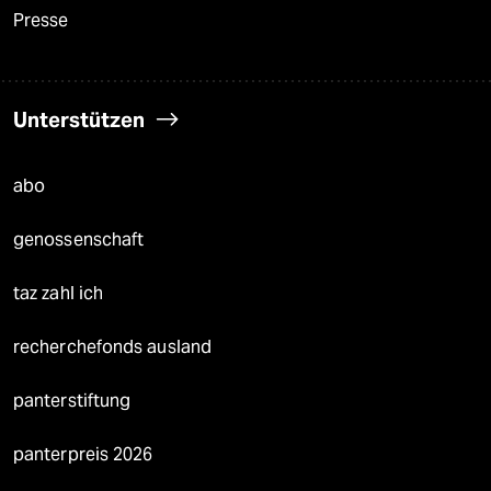
Presse
Unterstützen
abo
genossenschaft
taz zahl ich
recherchefonds ausland
panterstiftung
panterpreis 2026