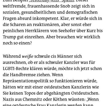
Zum Beispiel
„Yesterday-Jens“ Spahn
. Dieser
weltfremde, frauenhassende Snob zeigt sich in
sozialen, gesundheitlichen und demografischen
Fragen absurd inkompetent. Klar, er würde sich in
die Scharen an reaktionären, aber sonst eher
peinlichen Herrklärern von Seehofer über Kurz bis
Trump gut einreihen. Aber brauchen wir wirklich
noch so einen?
Während
weiße
schwule cis Männer sich
ausrechnen, ob er als schwuler Kanzler was für
LGBTI-Rechte klären würde, möchte ich jetzt schon
die Handbremse ziehen. Wenn
Repräsentationspolitik so funktionieren würde,
hätten wir mit einer ostdeutschen Kanzlerin wie
Sie keinen Topos der abgehängten Ostdeutschen.
Nazis aus Chemnitz oder Köthen wüssten: „Wenn
eine ostdeutsche Frau Kanzlerin werden kann,