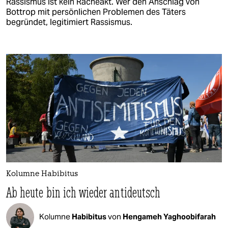
Rassismus ist kein Racheakt. Wer den Anschlag von
Bottrop mit persönlichen Problemen des Täters
begründet, legitimiert Rassismus.
Kolumne Habibitus
Ab heute bin ich wieder antideutsch
Kolumne
Habibitus
von
Hengameh Yaghoobifarah