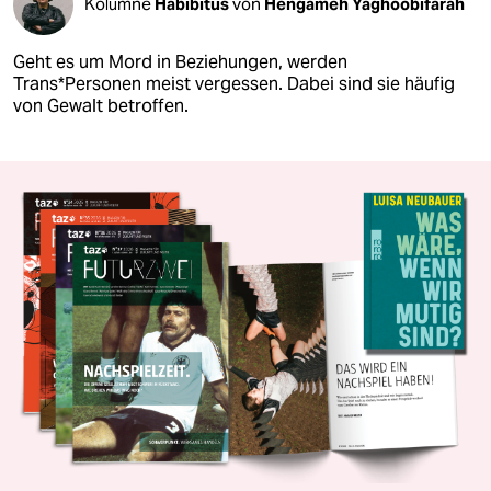
Kolumne
Habibitus
von
Hengameh Yaghoobifarah
Geht es um Mord in Beziehungen, werden
Trans*Personen meist vergessen. Dabei sind sie häufig
von Gewalt betroffen.