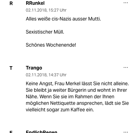
RRunkel
R
02.11.2018
,
15:27 Uhr
Alles weiße cis-Nazis ausser Mutti.
Sexistischer Müll.
Schönes Wochenende!
Trango
T
02.11.2018
,
14:37 Uhr
Keine Angst, Frau Merkel lässt Sie nicht alleine.
Sie bleibt ja weiter Bürgerin und wohnt in Ihrer
Nähe. Wenn Sie sie im Rahmen der Ihnen
möglichen Nettiquette ansprechen, lädt sie Sie
vielleicht sogar zum Kaffee ein.
EndlichRegen
E