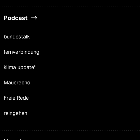
Podcast
bundestalk
fernverbindung
klima update°
Mauerecho
Freie Rede
reingehen