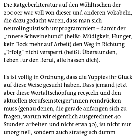
Die Ratgeberliteratur auf den Wühltischen der
2000er war voll von dieser und anderen Vokabeln,
die dazu gedacht waren, dass man sich
neurolinguistisch umprogrammiert – damit der
„innere Schweinehund“ (heißt: Müdigkeit, Hunger,
kein Bock mehr auf Arbeit) den Weg in Richtung
„Erfolg“ nicht versperrt (heißt: Überstunden,
Leben für den Beruf, alle hassen dich).
Es ist völlig in Ordnung, dass die Yuppies ihr Glück
auf diese Weise gesucht haben. Dass jemand jetzt
aber diese Wortaltschöpfung recyceln und den
aktuellen Berufseinsteiger*innen reindrücken
muss (genau denen, die gerade anfangen sich zu
fragen, warum wir eigentlich ausgerechnet 40
Stunden arbeiten und nicht etwa 30), ist nicht nur
unorginell, sondern auch strategisch dumm.