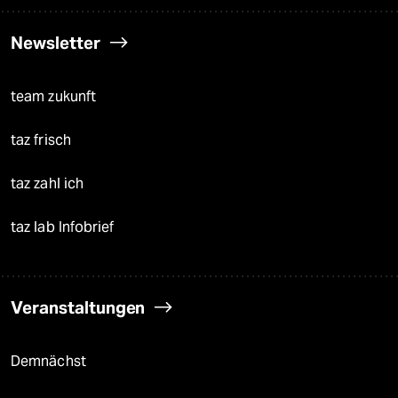
Newsletter
team zukunft
taz frisch
taz zahl ich
taz lab Infobrief
Veranstaltungen
Demnächst