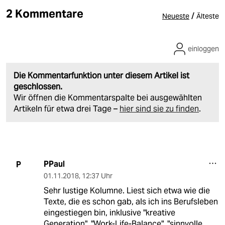
2 Kommentare
/
Neueste
Älteste
einloggen
Die Kommentarfunktion unter diesem Artikel ist
geschlossen.
Wir öffnen die Kommentarspalte bei ausgewählten
Artikeln für etwa drei Tage –
hier sind sie zu finden
.
PPaul
P
01.11.2018
,
12:37 Uhr
Sehr lustige Kolumne. Liest sich etwa wie die
Texte, die es schon gab, als ich ins Berufsleben
eingestiegen bin, inklusive "kreative
Generation", "Work-Life-Balance", "sinnvolle