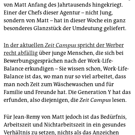
epaper login
von Matt Anfang des Jahrtausends hingekriegt.
Einer der Chefs dieser Agentur – nicht Jung,
sondern von Matt – hat in dieser Woche ein ganz
besonderes Glanzstück der Umdeutung geliefert.
In der aktuellen
Zeit Campus
spricht der Werber
recht abfällig
über junge Menschen, die sich bei
Bewerbungsgesprächen nach der Work-Life-
Balance erkundigen – Sie wissen schon, Work-Life-
Balance ist das, wo man nur so viel arbeitet, dass
man noch Zeit zum Wäschewaschen und für
Familie und Freunde hat. Die Generation Y hat das
erfunden, also diejenigen, die
Zeit Campus
lesen.
Für Jean-Remy von Matt jedoch ist das Bedürfnis,
Arbeitszeit und Nichtarbeitszeit in ein gesundes
Verhältnis zu setzen, nichts als das Anzeichen