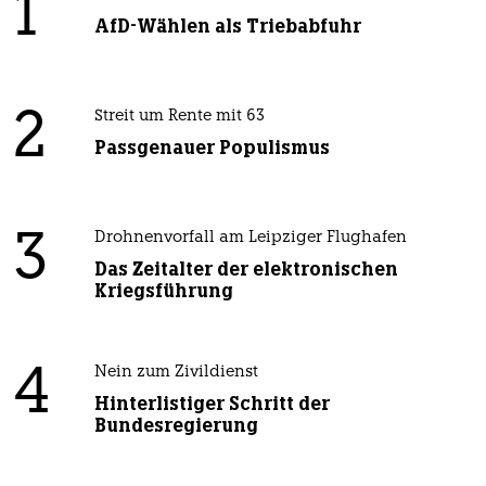
1
AfD-Wählen als Triebabfuhr
2
Streit um Rente mit 63
Passgenauer Populismus
3
Drohnenvorfall am Leipziger Flughafen
Das Zeitalter der elektronischen
Kriegsführung
4
Nein zum Zivildienst
Hinterlistiger Schritt der
Bundesregierung