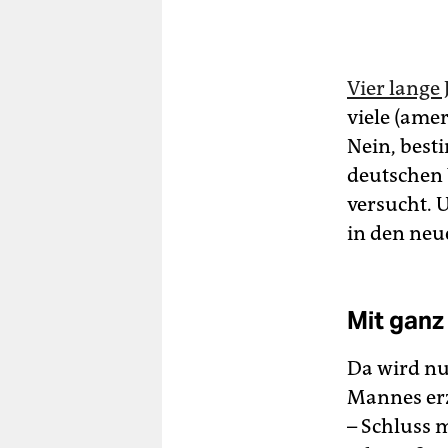
Vier lange
viele (ame
Nein, besti
deutschen 
versucht. 
in den neu
Mit ganz
Da wird nu
Mannes erzä
– Schluss 