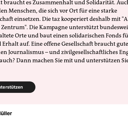
zt braucht es Zusammenhalt und Solidarität. Auc
en Menschen, die sich vor Ort für eine starke
schaft einsetzen. Die taz kooperiert deshalb mit "A
 Zentrum". Die Kampagne unterstützt bundesweit
altete Orte und baut einen solidarischen Fonds f
Erhalt auf. Eine offene Gesellschaft braucht gute
en Journalismus – und zivilgesellschaftliches E
 auch? Dann machen Sie mit und unterstützen Si
nterstützen
üller