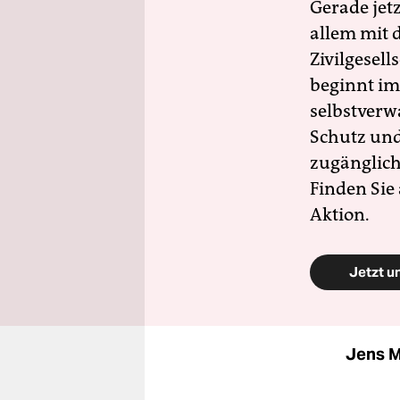
Gerade jet
allem mit d
Zivilgesell
beginnt im
selbstverw
Schutz und 
zugänglich
Finden Sie
Aktion.
Jetzt u
Jens M