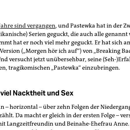
 Jahre sind vergangen
, und Pastewka hat in der Z
rikanische) Serien geguckt, die auch alle genannt
mmt hat er noch viel mehr geguckt. Er hat sich an
Version („Morgen hör ich auf“) von „Breaking Ba
Und versucht jetzt unübersehbar, seine (Seh-)Er
en, tragikomischen „Pastewka“ einzubringen.
 viel Nacktheit und Sex
n – horizontal – über zehn Folgen der Niedergan
hlt. Da macht er gleich in der ersten Folge – ver
mit Langzeitfreundin und Beinahe-Ehefrau Anne.