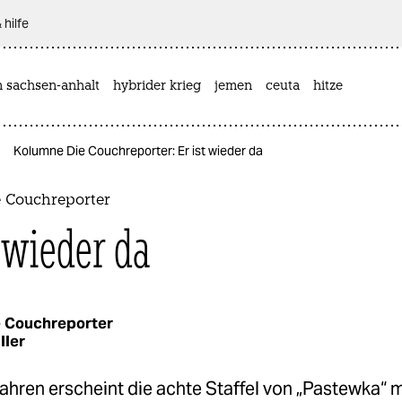
 hilfe
n sachsen-anhalt
hybrider krieg
jemen
ceuta
hitze
Kolumne Die Couchreporter: Er ist wieder da
 Couchreporter
 wieder da
 Couchreporter
ller
ahren erscheint die achte Staffel von „Pastewka“ 