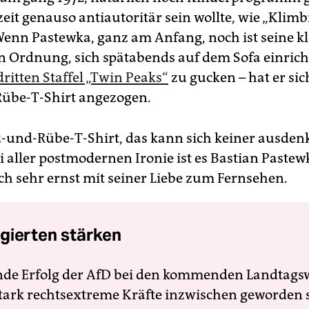
eit genauso antiautoritär sein wollte, wie „Klimb
Wenn Pastewka, ganz am Anfang, noch ist seine kl
n Ordnung, sich spätabends auf dem Sofa einric
dritten Staffel „Twin Peaks“
zu gucken – hat er sic
übe-T-Shirt angezogen.
z-und-Rübe-T-Shirt, das kann sich keiner ausden
i aller postmodernen Ironie ist es Bastian Paste
h sehr ernst mit seiner Liebe zum Fernsehen.
gierten stärken
nde Erfolg der AfD bei den kommenden Landtags
 stark rechtsextreme Kräfte inzwischen geworden 