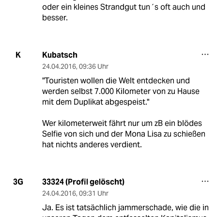
oder ein kleines Strandgut tun´s oft auch und
besser.
Kubatsch
K
24.04.2016
,
09:36 Uhr
"Touristen wollen die Welt entdecken und
werden selbst 7.000 Kilometer von zu Hause
mit dem Duplikat abgespeist."
Wer kilometerweit fährt nur um zB ein blödes
Selfie von sich und der Mona Lisa zu schießen
hat nichts anderes verdient.
33324 (Profil gelöscht)
3G
24.04.2016
,
09:31 Uhr
Ja. Es ist tatsächlich jammerschade, wie die in