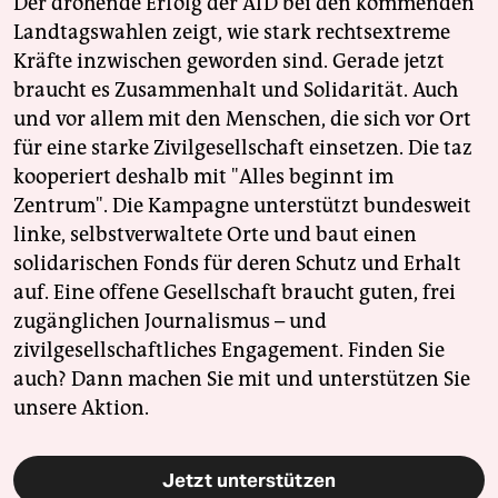
Der drohende Erfolg der AfD bei den kommenden
Landtagswahlen zeigt, wie stark rechtsextreme
Kräfte inzwischen geworden sind. Gerade jetzt
braucht es Zusammenhalt und Solidarität. Auch
und vor allem mit den Menschen, die sich vor Ort
für eine starke Zivilgesellschaft einsetzen. Die taz
kooperiert deshalb mit "Alles beginnt im
Zentrum". Die Kampagne unterstützt bundesweit
linke, selbstverwaltete Orte und baut einen
solidarischen Fonds für deren Schutz und Erhalt
auf. Eine offene Gesellschaft braucht guten, frei
zugänglichen Journalismus – und
zivilgesellschaftliches Engagement. Finden Sie
auch? Dann machen Sie mit und unterstützen Sie
unsere Aktion.
Jetzt unterstützen