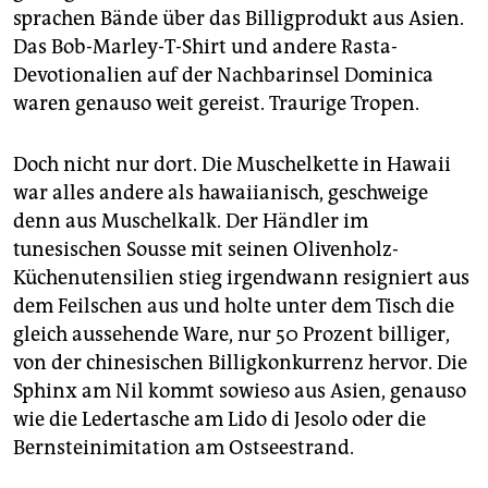
epaper login
sprachen Bände über das Billigprodukt aus Asien.
Das Bob-Marley-T-Shirt und andere Rasta-
Devotionalien auf der Nachbarinsel Dominica
waren genauso weit gereist. Traurige Tropen.
Doch nicht nur dort. Die Muschelkette in Hawaii
war alles andere als hawaiianisch, geschweige
denn aus Muschelkalk. Der Händler im
tunesischen Sousse mit seinen Olivenholz-
Küchenutensilien stieg irgendwann resigniert aus
dem Feilschen aus und holte unter dem Tisch die
gleich aussehende Ware, nur 50 Prozent billiger,
von der chinesischen Billigkonkurrenz hervor. Die
Sphinx am Nil kommt sowieso aus Asien, genauso
wie die Ledertasche am Lido di Jesolo oder die
Bernsteinimitation am Ostseestrand.