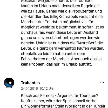
Geschäft wie jedes andere. Die Touristen
kaufen im Urlaub nach denselben Regeln ein
wie zu Hause. Genau wie die Produzenten und
die Händler des Billig-Schrapels versucht eine
Mehrheit der Touristen möglichst viel für
möglichst wenig zu bekommen. In sofern ist es
durchaus fair, wenn diese Leute im Ausland
genau so unverschämt betrogen werden wie
daheim. Unfair ist nur, dass die "Ausreißer", die
Leute, die ganz gern vernünftig kaufen würden,
ebenfalls zu leiden haben unter dem
Fehlverhalten der Mehrheit. Aber auch das ist
kein Problem, das nur im Urlaub auftritt.
Trabantus
24.04.2016
,
10:12 Uhr
Kitsch aus Fernost - Ärgernis für Touristen?
Kaufte keiner, wäre der Spuk schnell vorbei.
Ein wohlgeformter Stein (Vorsicht in der Türkei)