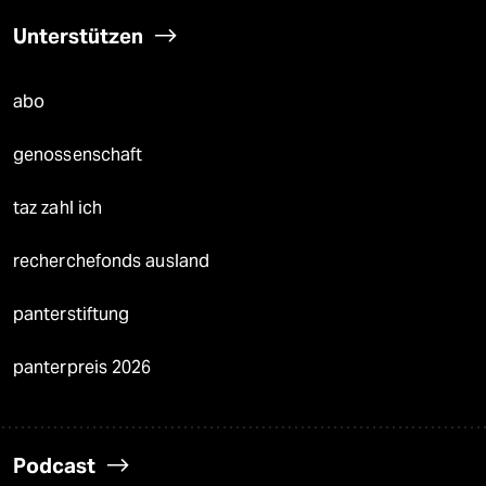
Unterstützen
abo
genossenschaft
taz zahl ich
recherchefonds ausland
panterstiftung
panterpreis 2026
Podcast