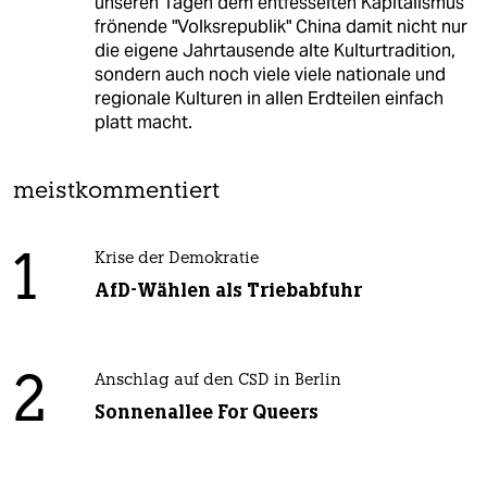
unseren Tagen dem entfesselten Kapitalismus
frönende "Volksrepublik" China damit nicht nur
die eigene Jahrtausende alte Kulturtradition,
sondern auch noch viele viele nationale und
regionale Kulturen in allen Erdteilen einfach
platt macht.
meistkommentiert
1
Krise der Demokratie
AfD-Wählen als Triebabfuhr
2
Anschlag auf den CSD in Berlin
Sonnenallee For Queers