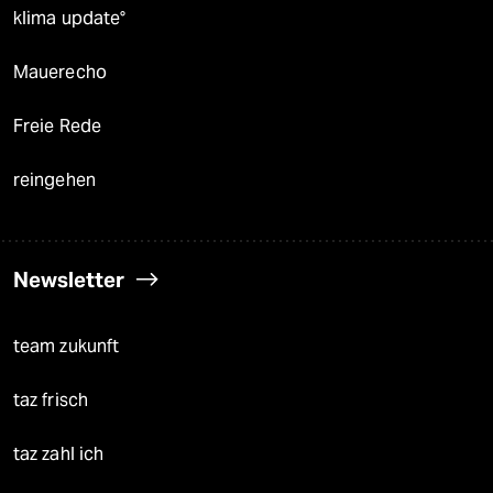
klima update°
Mauerecho
Freie Rede
reingehen
Newsletter
team zukunft
taz frisch
taz zahl ich