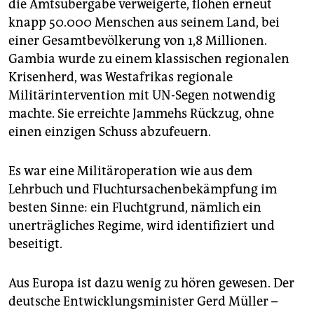
die Amtsübergabe verweigerte, flohen erneut
knapp 50.000 Menschen aus seinem Land, bei
einer Gesamtbevölkerung von 1,8 Millionen.
Gambia wurde zu einem klassischen regionalen
Krisenherd, was Westafrikas regionale
Militärintervention mit UN-Segen notwendig
machte. Sie erreichte Jammehs Rückzug, ohne
einen einzigen Schuss abzufeuern.
Es war eine Militäroperation wie aus dem
Lehrbuch und Fluchtursachenbekämpfung im
besten Sinne: ein Fluchtgrund, nämlich ein
unerträgliches Regime, wird identifiziert und
beseitigt.
Aus Europa ist dazu wenig zu hören gewesen. Der
deutsche Entwicklungsminister Gerd Müller –