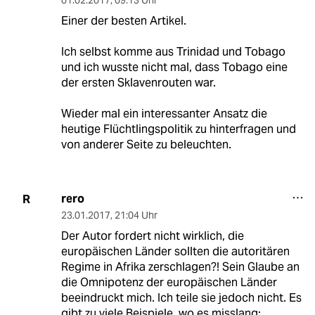
01.02.2017
,
09:13 Uhr
Einer der besten Artikel.
Ich selbst komme aus Trinidad und Tobago
und ich wusste nicht mal, dass Tobago eine
der ersten Sklavenrouten war.
Wieder mal ein interessanter Ansatz die
heutige Flüchtlingspolitik zu hinterfragen und
von anderer Seite zu beleuchten.
rero
R
23.01.2017
,
21:04 Uhr
Der Autor fordert nicht wirklich, die
europäischen Länder sollten die autoritären
Regime in Afrika zerschlagen?! Sein Glaube an
die Omnipotenz der europäischen Länder
beeindruckt mich. Ich teile sie jedoch nicht. Es
gibt zu viele Beispiele, wo es misslang: