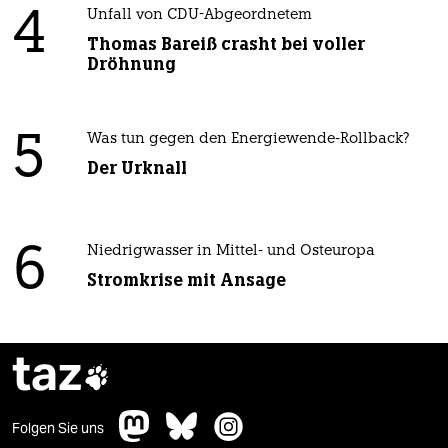
4
Unfall von CDU-Abgeordnetem
Thomas Bareiß crasht bei voller
Dröhnung
5
Was tun gegen den Energiewende-Rollback?
Der Urknall
6
Niedrigwasser in Mittel- und Osteuropa
Stromkrise mit Ansage
taz

Folgen Sie uns