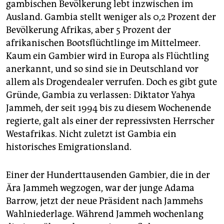
epaper login
gambischen Bevölkerung lebt inzwischen im
Ausland. Gambia stellt weniger als 0,2 Prozent der
Bevölkerung Afrikas, aber 5 Prozent der
afrikanischen Bootsflüchtlinge im Mittelmeer.
Kaum ein Gambier wird in Europa als Flüchtling
anerkannt, und so sind sie in Deutschland vor
allem als Drogendealer verrufen. Doch es gibt gute
Gründe, Gambia zu verlassen: Diktator Yahya
Jammeh, der seit 1994 bis zu diesem Wochenende
regierte, galt als einer der repressivsten Herrscher
Westafrikas. Nicht zuletzt ist Gambia ein
historisches Emigrationsland.
Einer der Hunderttausenden Gambier, die in der
Ära Jammeh wegzogen, war der junge Adama
Barrow, jetzt der neue Präsident nach Jammehs
Wahlniederlage. Während Jammeh wochenlang