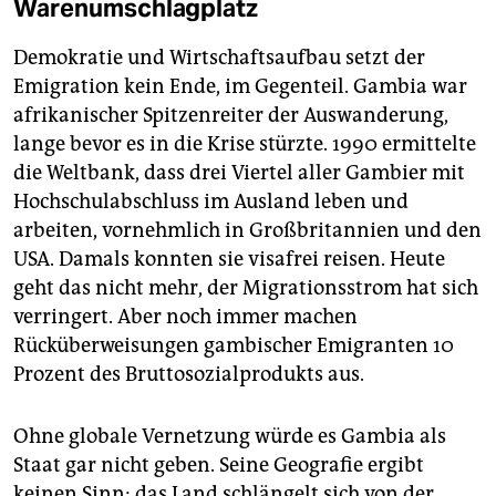
Warenumschlagplatz
Demokratie und Wirtschaftsaufbau setzt der
Emigration kein Ende, im Gegenteil. Gambia war
afrikanischer Spitzenreiter der Auswanderung,
lange bevor es in die Krise stürzte. 1990 ermittelte
die Weltbank, dass drei Viertel aller Gambier mit
Hochschulabschluss im Ausland leben und
arbeiten, vornehmlich in Großbritannien und den
USA. Damals konnten sie visafrei reisen. Heute
geht das nicht mehr, der Migrationsstrom hat sich
verringert. Aber noch immer machen
Rücküberweisungen gambischer Emigranten 10
Prozent des Bruttosozialprodukts aus.
Ohne globale Vernetzung würde es Gambia als
Staat gar nicht geben. Seine Geografie ergibt
keinen Sinn: das Land schlängelt sich von der