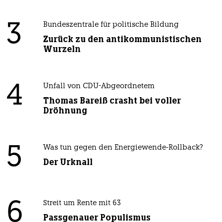
3
Bundeszentrale für politische Bildung
Zurück zu den antikommunistischen
Wurzeln
4
Unfall von CDU-Abgeordnetem
Thomas Bareiß crasht bei voller
Dröhnung
5
Was tun gegen den Energiewende-Rollback?
Der Urknall
6
Streit um Rente mit 63
Passgenauer Populismus