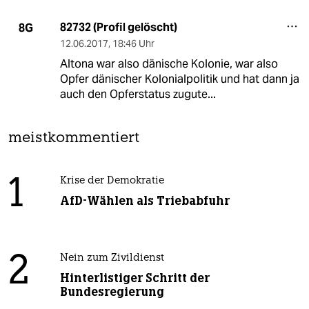
82732 (Profil gelöscht)
8G
12.06.2017
,
18:46 Uhr
Altona war also dänische Kolonie, war also
Opfer dänischer Kolonialpolitik und hat dann ja
auch den Opferstatus zugute...
meistkommentiert
1
Krise der Demokratie
AfD-Wählen als Triebabfuhr
2
Nein zum Zivildienst
Hinterlistiger Schritt der
Bundesregierung