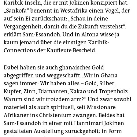
Karibik-Inseln, die er mit Jokinen konzipiert hat.
„Sankofa“ benennt in Westafrika einen Vogel, der
auf sein Ei zurückschaut: „Schau in deine
Vergangenheit, damit du die Zukunft verstehst“,
erklärt Sam-Essandoh. Und in Altona wisse ja
kaum jemand über die einstigen Karibik-
Connections der Kaufleute Bescheid.
Dabei haben sie auch ghanaisches Gold
abgegriffen und weggeschafft. „Wir in Ghana
sagen immer: Wir haben alles – Gold, Silber,
Kupfer, Zinn, Diamanten, Kakao und Tropenholz.
Warum sind wir trotzdem arm?“ Und zwar sowohl
materiell als auch spirituell, seit Missionare
Afrikaner ins Christentum zwangen. Beides hat
Sam-Essandoh in einer mit Hannimari Jokinen
gestalteten Ausstellung zurückgeholt: in Form