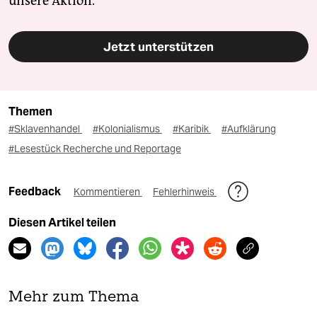
unsere Aktion.
Jetzt unterstützen
Themen
#Sklavenhandel
#Kolonialismus
#Karibik
#Aufklärung
#Lesestück Recherche und Reportage
Feedback
Kommentieren
Fehlerhinweis
Diesen Artikel teilen
Mehr zum Thema