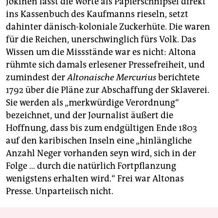
Jokinen lässt die Worte als Papierschnipsel direkt
ins Kassenbuch des Kaufmanns rieseln, setzt
dahinter dänisch-koloniale Zuckerhüte. Die waren
für die Reichen, unerschwinglich fürs Volk. Das
Wissen um die Missstände war es nicht: Altona
rühmte sich damals erlesener Pressefreiheit, und
zumindest der
Altonaische Mercurius
berichtete
1792 über die Pläne zur Abschaffung der Sklaverei.
Sie werden als „merkwürdige Verordnung“
bezeichnet, und der Journalist äußert die
Hoffnung, dass bis zum endgültigen Ende 1803
auf den karibischen Inseln eine „hinlängliche
Anzahl Neger vorhanden seyn wird, sich in der
Folge … durch die natürlich Fortpflanzung
wenigstens erhalten wird.“ Frei war Altonas
Presse. Unparteiisch nicht.