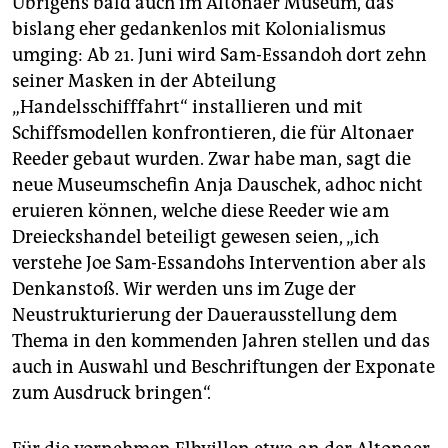
Übrigens bald auch im Altonaer Museum, das
bislang eher gedankenlos mit Kolonialismus
umging: Ab 21. Juni wird Sam-Essandoh dort zehn
seiner Masken in der Abteilung
„Handelsschifffahrt“ installieren und mit
Schiffsmodellen konfrontieren, die für Altonaer
Reeder gebaut wurden. Zwar habe man, sagt die
neue Museumschefin Anja Dauschek, adhoc nicht
eruieren können, welche diese Reeder wie am
Dreieckshandel beteiligt gewesen seien, „ich
verstehe Joe Sam-Essandohs Intervention aber als
Denkanstoß. Wir werden uns im Zuge der
Neustrukturierung der Dauerausstellung dem
Thema in den kommenden Jahren stellen und das
auch in Auswahl und Beschriftungen der Exponate
zum Ausdruck bringen“.