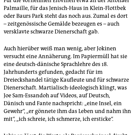
Für die vornehmen Elbvillen etwa an der Altonaer
Palmaille, für das Jenisch-Haus in Klein-Flottbek
oder Baurs Park steht das noch aus. Zumal es dort
– zeitgenössische Gemälde bezeugen es – auch
versklavte schwarze Dienerschaft gab.
Auch hierüber weiß man wenig, aber Jokinen
versucht eine Annäherung. Im Papiermüll hat sie
eine deutsch-dänische Sprachlehre des 18.
Jahrhunderts gefunden, gedacht für im
Dreieckshandel tätige Kaufleute und für schwarze
Dienerschaft. Martialisch-ideologisch klingt, was
Joe Sam-Essandoh auf Videos, auf Deutsch,
Dänisch und Fante nachspricht: „eine Insel, ein
Gewehr“, „er gönnete ihm das Leben und nahm ihn
mit“, „ich schreie, ich schmerze, ich ersticke“.