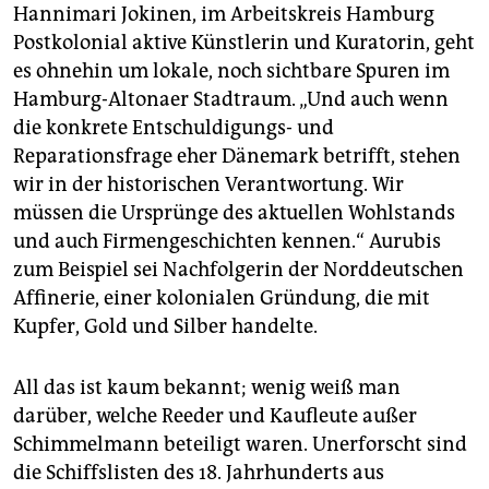
Hannimari Jokinen, im Arbeitskreis Hamburg
Postkolonial aktive Künstlerin und Kuratorin, geht
es ohnehin um lokale, noch sichtbare Spuren im
Hamburg-Altonaer Stadtraum. „Und auch wenn
die konkrete Entschuldigungs- und
Reparationsfrage eher Dänemark betrifft, stehen
wir in der historischen Verantwortung. Wir
müssen die Ursprünge des aktuellen Wohlstands
und auch Firmengeschichten kennen.“ Aurubis
zum Beispiel sei Nachfolgerin der Norddeutschen
Affinerie, einer kolonialen Gründung, die mit
Kupfer, Gold und Silber handelte.
All das ist kaum bekannt; wenig weiß man
darüber, welche Reeder und Kaufleute außer
Schimmelmann beteiligt waren. Unerforscht sind
die Schiffslisten des 18. Jahrhunderts aus