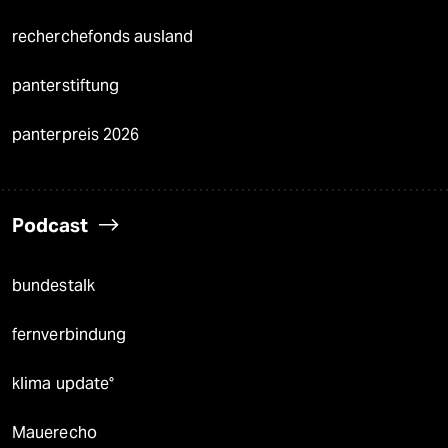
recherchefonds ausland
panterstiftung
panterpreis 2026
Podcast
bundestalk
fernverbindung
klima update°
Mauerecho