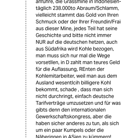
anführe, die Grassmine in Indonesien-
täglich 238.000to Abraum/Schlamm,
vielleicht stammt das Gold von Ihren
Schmuck oder der Ihrer Freundin/Frai
aus dieser Mine, jedes Teil hat seine
Geschichte und bitte nicht immer
NUR auf die deutschen hetzen, auch
aus Südafrika wird Kohle bezogen,
man muss sich nur mal die Wege
vorsetllen, in D zahlt man teures Geld
für die Auflassung, REnten der
Kohlemitarbeiter, weil man aus dem
Ausland wesentlcih billigere Kohl
bekommt, schade , dass man sich
nicht durchringt, einfach deutsche
Tarifverträge umzusetzen und für was
gibts denn den internationalen
Gewerkschaftskongress, aber die
haben sicher anderes zu tun, als sich
um ein paar Kumpels oder die
Näherinnen in ASien zu kümmern!