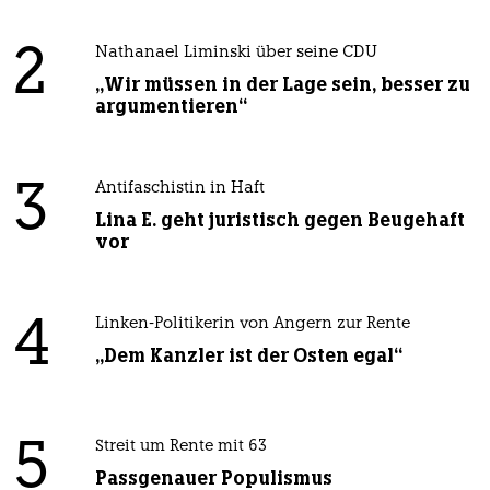
2
Nathanael Liminski über seine CDU
„Wir müssen in der Lage sein, besser zu
argumentieren“
3
Antifaschistin in Haft
Lina E. geht juristisch gegen Beugehaft
vor
4
Linken-Politikerin von Angern zur Rente
„Dem Kanzler ist der Osten egal“
5
Streit um Rente mit 63
Passgenauer Populismus