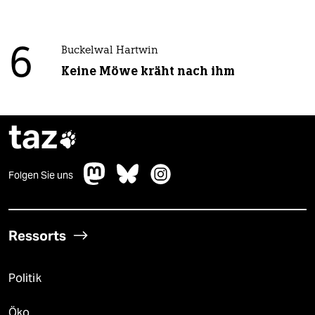
6
Buckelwal Hartwin
Keine Möwe kräht nach ihm
taz

Folgen Sie uns
Ressorts
Politik
Öko