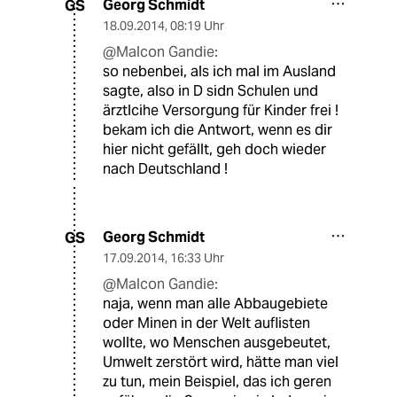
Georg Schmidt
GS
18.09.2014
,
08:19 Uhr
@Malcon Gandie:
so nebenbei, als ich mal im Ausland
sagte, also in D sidn Schulen und
ärztlcihe Versorgung für Kinder frei !
bekam ich die Antwort, wenn es dir
hier nicht gefällt, geh doch wieder
nach Deutschland !
Georg Schmidt
GS
17.09.2014
,
16:33 Uhr
@Malcon Gandie:
naja, wenn man alle Abbaugebiete
oder Minen in der Welt auflisten
wollte, wo Menschen ausgebeutet,
Umwelt zerstört wird, hätte man viel
zu tun, mein Beispiel, das ich geren