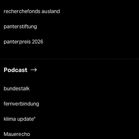
recherchefonds ausland
panterstiftung
panterpreis 2026
Podcast
bundestalk
fernverbindung
klima update°
Mauerecho