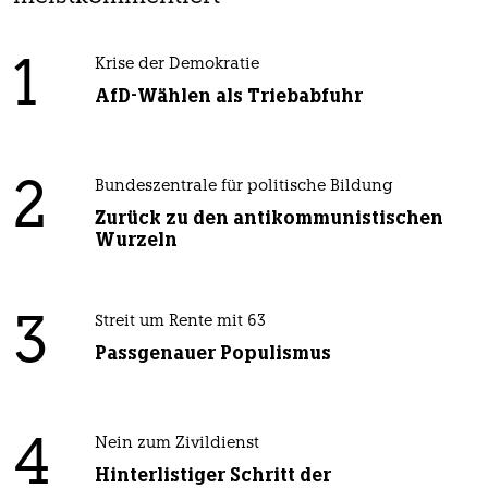
1
Krise der Demokratie
AfD-Wählen als Triebabfuhr
2
Bundeszentrale für politische Bildung
Zurück zu den antikommunistischen
Wurzeln
3
Streit um Rente mit 63
Passgenauer Populismus
4
Nein zum Zivildienst
Hinterlistiger Schritt der