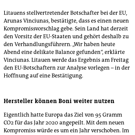
Litauens stellvertretender Botschafter bei der EU,
Arunas Vinciunas, bestätigte, dass es einen neuen
Kompromissvorschlag gebe. Sein Land hat derzeit
den Vorsitz der EU-Staaten und gehört deshalb zu
den Verhandlungsführern. „Wir haben heute
Abend eine delikate Balance gefunden“, erklärte
Vinciunas. Litauen werde das Ergebnis am Freitag
den EU-Botschaftern zur Analyse vorlegen – in der
Hoffnung auf eine Bestätigung.
Hersteller können Boni weiter nutzen
Eigentlich hatte Europa das Ziel von 95 Gramm
CO2 für das Jahr 2020 angepeilt. Mit dem neuen
Kompromiss würde es um ein Jahr verschoben. Im