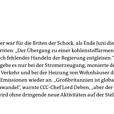
r war für die Briten der Schock, als Ende Juni di
rnten: „Der Übergang zu einer kohlenstoffarmen
ch fehlendes Handeln der Regierung entgleisen.
t gebe es nur bei der Stromerzeugung, monierte de
 Verkehr und bei der Heizung von Wohnhäuser 
e Emissionen wieder an. „Großbritannien ist globa
wandel“, warnte CCC-Chef Lord Deben, „aber der 
ird ohne dringende neue Aktivitäten auf der Stell