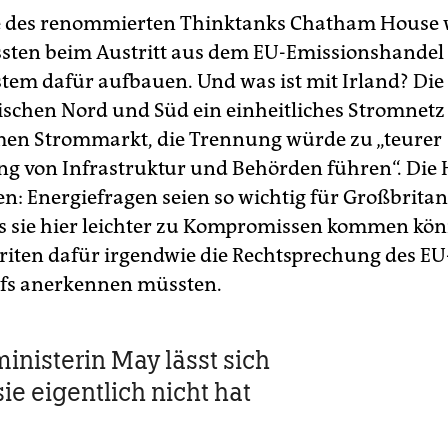
e des renommierten Thinktanks Chatham House w
sten beim Austritt aus dem EU-Emissionshandel 
stem dafür aufbauen. Und was ist mit Irland? Die 
ischen Nord und Süd ein einheitliches Stromnetz
en Strommarkt, die Trennung würde zu „teurer
g von Infrastruktur und Behörden führen“. Die
en: Energiefragen seien so wichtig für Großbrita
ss sie hier leichter zu Kompromissen kommen kö
riten dafür irgendwie die Rechtsprechung des EU
fs anerkennen müssten.
inisterin May lässt sich
sie ­eigentlich nicht hat