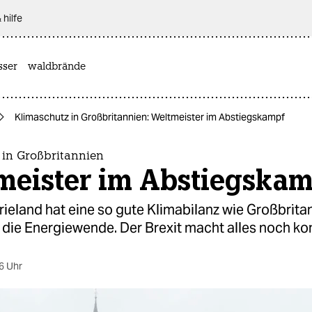
 hilfe
sser
waldbrände
Klimaschutz in Großbritannien: Weltmeister im Abstiegskampf
 in Großbritannien
meister im Abstiegskam
rieland hat eine so gute Klimabilanz wie Großbrita
t die Energiewende. Der Brexit macht alles noch kom
6 Uhr