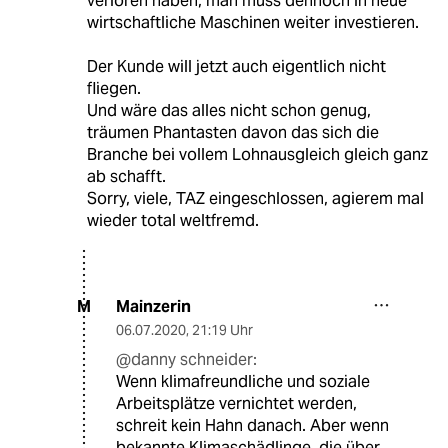
verloren haben, man muss dennoch in neue
wirtschaftliche Maschinen weiter investieren.
Der Kunde will jetzt auch eigentlich nicht
fliegen.
Und wäre das alles nicht schon genug,
träumen Phantasten davon das sich die
Branche bei vollem Lohnausgleich gleich ganz
ab schafft.
Sorry, viele, TAZ eingeschlossen, agierem mal
wieder total weltfremd.
Mainzerin
M
06.07.2020
,
21:19 Uhr
@danny schneider:
Wenn klimafreundliche und soziale
Arbeitsplätze vernichtet werden,
schreit kein Hahn danach. Aber wenn
bekannte Klimaschädlinge, die über