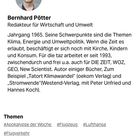
Bernhard Pötter
Redakteur für Wirtschaft und Umwelt
Jahrgang 1965. Seine Schwerpunkte sind die Themen
Klima, Energie und Umweltpolitik. Wenn die Zeit es
erlaubt, beschäftigt er sich noch mit Kirche, Kindern
und Konsum. Für die taz arbeitet er seit 1993,
zwischendurch und frei u.a. auch für DIE ZEIT, WOZ,
GEO, New Scientist. Autor einiger Bücher, Zum
Beispiel „Tatort Klimawandel“ (oekom Verlag) und
„Stromwende“(Westend-Verlag, mit Peter Unfried und
Hannes Koch).
Themen
#Apokalypse der Woche
#Flugzeug
#Lufthansa
#Flugverkehr