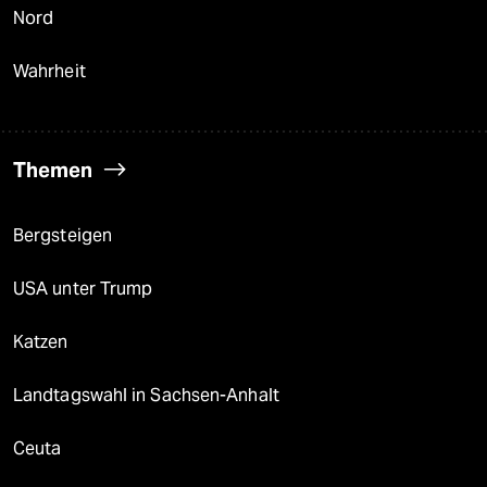
Nord
Wahrheit
Themen
Bergsteigen
USA unter Trump
Katzen
Landtagswahl in Sachsen-Anhalt
Ceuta