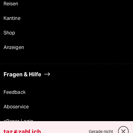
Reisen
Kantine
Shop
Anzeigen
Fragen & Hilfe
Feedback
Aboservice
ePaper Login
taz
zahl ich
Gerade nicht
