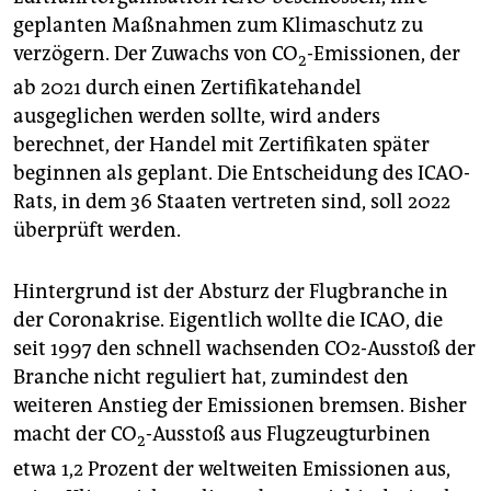
epaper login
geplanten Maßnahmen zum Klimaschutz zu
verzögern. Der Zuwachs von CO
-Emissionen, der
2
ab 2021 durch einen Zertifikatehandel
ausgeglichen werden sollte, wird anders
berechnet, der Handel mit Zertifikaten später
beginnen als geplant. Die Entscheidung des ICAO-
Rats, in dem 36 Staaten vertreten sind, soll 2022
überprüft werden.
Hintergrund ist der Absturz der Flugbranche in
der Coronakrise. Eigentlich wollte die ICAO, die
seit 1997 den schnell wachsenden CO2-Ausstoß der
Branche nicht reguliert hat, zumindest den
weiteren Anstieg der Emissionen bremsen. Bisher
macht der CO
-Ausstoß aus Flugzeugturbinen
2
etwa 1,2 Prozent der weltweiten Emissionen aus,