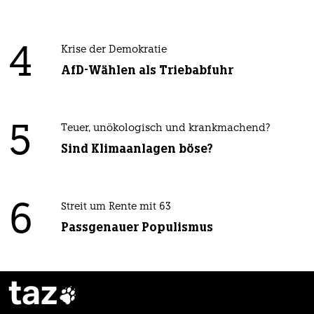
4
Krise der Demokratie
AfD-Wählen als Triebabfuhr
5
Teuer, unökologisch und krankmachend?
Sind Klimaanlagen böse?
6
Streit um Rente mit 63
Passgenauer Populismus
taz
