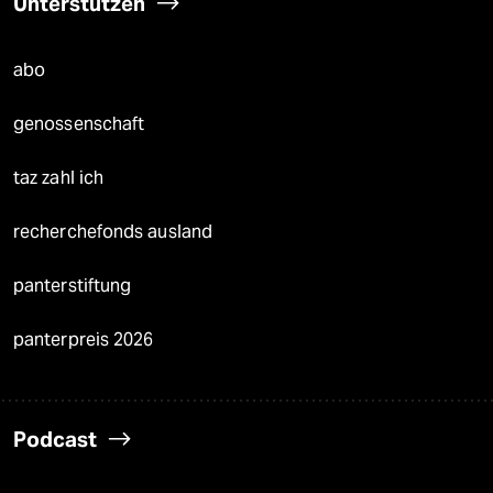
Unterstützen
abo
genossenschaft
taz zahl ich
recherchefonds ausland
panterstiftung
panterpreis 2026
Podcast