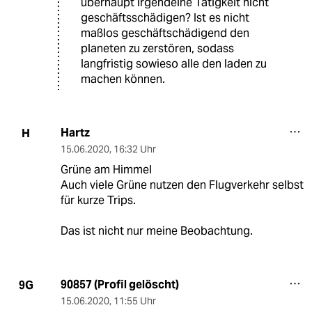
überhaupt irgendeine Tätigkeit nicht
geschäftsschädigen? Ist es nicht
maßlos geschäftschädigend den
planeten zu zerstören, sodass
langfristig sowieso alle den laden zu
machen können.
Hartz
H
15.06.2020
,
16:32 Uhr
Grüne am Himmel
Auch viele Grüne nutzen den Flugverkehr selbst
für kurze Trips.
Das ist nicht nur meine Beobachtung.
90857 (Profil gelöscht)
9G
15.06.2020
,
11:55 Uhr