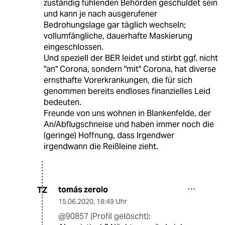
zuständig fühlenden Behörden geschuldet sein
und kann je nach ausgerufener
Bedrohungslage gar täglich wechseln;
vollumfängliche, dauerhafte Maskierung
eingeschlossen.
Und speziell der BER leidet und stirbt ggf. nicht
"an" Corona, sondern "mit" Corona, hat diverse
ernsthafte Vorerkrankungen, die für sich
genommen bereits endloses finanzielles Leid
bedeuten.
Freunde von uns wohnen in Blankenfelde, der
An/Abflugschneise und haben immer noch die
(geringe) Hoffnung, dass Irgendwer
irgendwann die Reißleine zieht.
tomás zerolo
TZ
15.06.2020
,
18:49 Uhr
@90857 (Profil gelöscht):