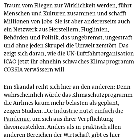
epaper login
Traum vom Fliegen zur Wirklichkeit werden, führt
Menschen und Kulturen zusammen und schafft
Millionen von Jobs. Sie ist aber andererseits auch
ein Netzwerk aus Herstellern, Fluglinien,
Behörden und Politik, das ungebremst, ungestraft
und ohne jeden Skrupel die Umwelt zerstört. Das
zeigt sich daran, wie die UN-Luftfahrtorganisation
ICAO jetzt ihr ohnehin
schwaches Klimaprogramm
CORSIA
verwässern will.
Ein Skandal reiht sich hier an den anderen: Denn
wahrscheinlich würde das Klimaschutzprogramm
die Airlines kaum mehr belasten als geplant,
zeigen Studien. Die
Industrie nutzt einfach die
Pandemie
, um sich aus ihrer Verpflichtung
davonzustehlen. Anders als in praktisch allen
anderen Bereichen der Wirtschaft gibt es hier