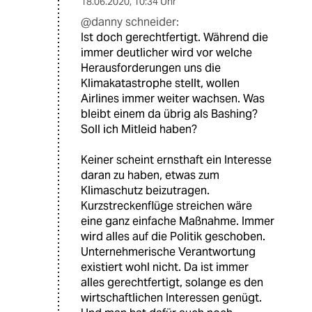
18.06.2020
,
10:34 Uhr
@danny schneider:
Ist doch gerechtfertigt. Während die
immer deutlicher wird vor welche
Herausforderungen uns die
Klimakatastrophe stellt, wollen
Airlines immer weiter wachsen. Was
bleibt einem da übrig als Bashing?
Soll ich Mitleid haben?
Keiner scheint ernsthaft ein Interesse
daran zu haben, etwas zum
Klimaschutz beizutragen.
Kurzstreckenflüge streichen wäre
eine ganz einfache Maßnahme. Immer
wird alles auf die Politik geschoben.
Unternehmerische Verantwortung
existiert wohl nicht. Da ist immer
alles gerechtfertigt, solange es den
wirtschaftlichen Interessen genügt.