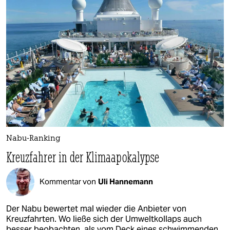
Nabu-Ranking
Kreuzfahrer in der Klimaapokalypse
Kommentar von
Uli Hannemann
Der Nabu bewertet mal wieder die Anbieter von
Kreuzfahrten. Wo ließe sich der Umweltkollaps auch
besser beobachten, als vom Deck eines schwimmenden