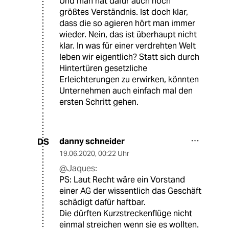
Und man hat dafür auch noch
größtes Verständnis. Ist doch klar,
dass die so agieren hört man immer
wieder. Nein, das ist überhaupt nicht
klar. In was für einer verdrehten Welt
leben wir eigentlich? Statt sich durch
Hintertüren gesetzliche
Erleichterungen zu erwirken, könnten
Unternehmen auch einfach mal den
ersten Schritt gehen.
danny schneider
DS
19.06.2020
,
00:22 Uhr
@Jaques:
PS: Laut Recht wäre ein Vorstand
einer AG der wissentlich das Geschäft
schädigt dafür haftbar.
Die dürften Kurzstreckenflüge nicht
einmal streichen wenn sie es wollten.