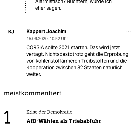
Alarmistisch? Nüchtern, würde ich
eher sagen.
Kappert Joachim
KJ
15.06.2020
,
10:52 Uhr
CORSIA sollte 2021 starten. Das wird jetzt
vertagt. Nichtsdestotrotz geht die Erprobung
von kohlenstoffärmeren Treibstoffen und die
Kooperation zwischen 82 Staaten natürlich
weiter.
meistkommentiert
1
Krise der Demokratie
AfD-Wählen als Triebabfuhr