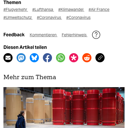
Themen
#Flugverkehr
#Lufthansa
#Klimawandel
#Air France
#Umweltschutz
#Coronavirus
#Coronavirus
Feedback
Kommentieren
Fehlerhinweis
Diesen Artikel teilen
Mehr zum Thema