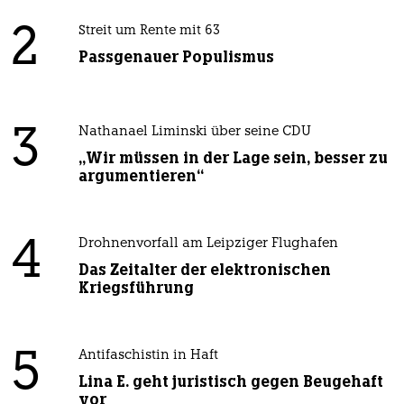
2
Streit um Rente mit 63
Passgenauer Populismus
3
Nathanael Liminski über seine CDU
„Wir müssen in der Lage sein, besser zu
argumentieren“
4
Drohnenvorfall am Leipziger Flughafen
Das Zeitalter der elektronischen
Kriegsführung
5
Antifaschistin in Haft
Lina E. geht juristisch gegen Beugehaft
vor