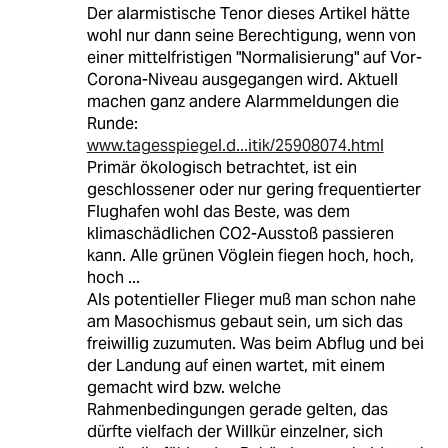
Der alarmistische Tenor dieses Artikel hätte
wohl nur dann seine Berechtigung, wenn von
einer mittelfristigen "Normalisierung" auf Vor-
Corona-Niveau ausgegangen wird. Aktuell
machen ganz andere Alarmmeldungen die
Runde:
www.tagesspiegel.d...itik/25908074.html
Primär ökologisch betrachtet, ist ein
geschlossener oder nur gering frequentierter
Flughafen wohl das Beste, was dem
klimaschädlichen CO2-Ausstoß passieren
kann. Alle grünen Vöglein fiegen hoch, hoch,
hoch ...
Als potentieller Flieger muß man schon nahe
am Masochismus gebaut sein, um sich das
freiwillig zuzumuten. Was beim Abflug und bei
der Landung auf einen wartet, mit einem
gemacht wird bzw. welche
Rahmenbedingungen gerade gelten, das
dürfte vielfach der Willkür einzelner, sich