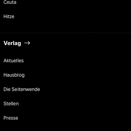
Ceuta
Hitze
Verlag
Aktuelles
Hausblog
Die Seitenwende
Stellen
Presse