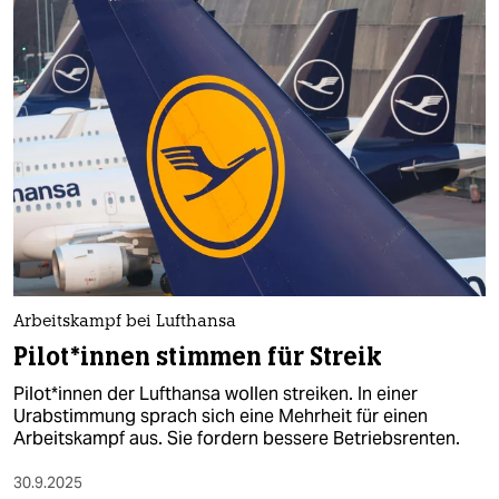
Arbeitskampf bei Lufthansa
Pi­lo­t*in­nen stimmen für Streik
Pi­lo­t*in­nen der Lufthansa wollen streiken. In einer
Urabstimmung sprach sich eine Mehrheit für einen
Arbeitskampf aus. Sie fordern bessere Betriebsrenten.
30.9.2025