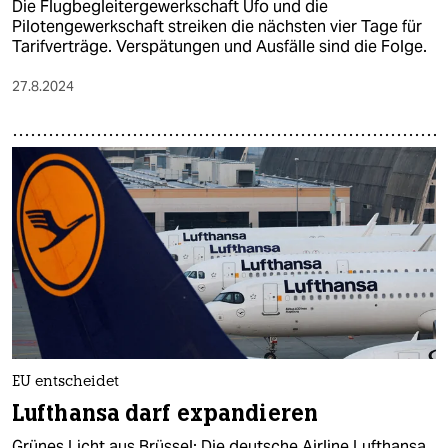
Die Flugbegleitergewerkschaft Ufo und die
Pilotengewerkschaft streiken die nächsten vier Tage für
Tarifverträge. Verspätungen und Ausfälle sind die Folge.
27.8.2024
EU entscheidet
Lufthansa darf expandieren
Grünes Licht aus Brüssel: Die deutsche Airline Lufthansa