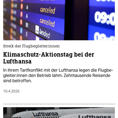
Streik der Flug­be­glei­te­r:in­nen
Klimaschutz-Aktionstag bei der
Lufthansa
In ihrem Tarifkonflikt mit der Lufthansa legen die Flug­be­
glei­te­r:in­nen den Betrieb lahm. Zehntausende Reisende
sind betroffen.
10.4.2026