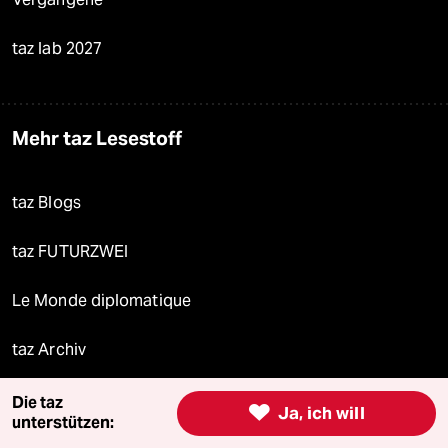
taz lab 2027
Mehr taz Lesestoff
taz Blogs
taz FUTURZWEI
Le Monde diplomatique
taz Archiv
Die taz

Ja, ich will
unterstützen:
Mehr taz Angebote