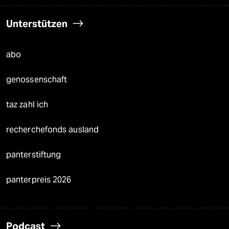
Unterstützen
abo
genossenschaft
taz zahl ich
recherchefonds ausland
panterstiftung
panterpreis 2026
Podcast