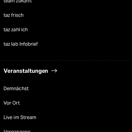
team zukunft
taz frisch
taz zahl ich
taz lab Infobrief
Veranstaltungen
Demnächst
Vor Ort
Live im Stream
Vergangene