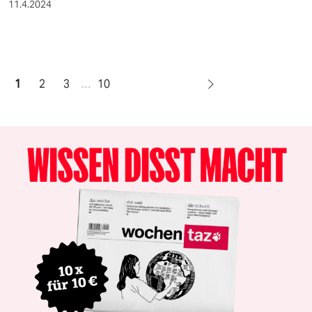
11.4.2024
1
2
3
…
10