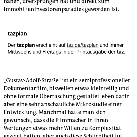
haben, übersprungen hat und direkt zum
Immobilieninvestorenparadies geworden ist.
tazplan
Der
taz plan
erscheint auf
taz.de/tazplan
und immer
Mittwochs und Freitags in der Printausgabe der
taz
.
„Gustav-Adolf-Straße“ ist ein semiprofessioneller
Dokumentarfilm, bisweilen etwas kleinteilig und
ohne formale Überraschung gestaltet, eben darin
aber eine sehr anschauliche Mikrostudie einer
Entwicklung. Manchmal hätte man sich
gewünscht, dass die Filmmacher in ihren
Wertungen etwas mehr Willen zu Komplexität
gezeigt hätten, aber auch diese Schlichtheit tut