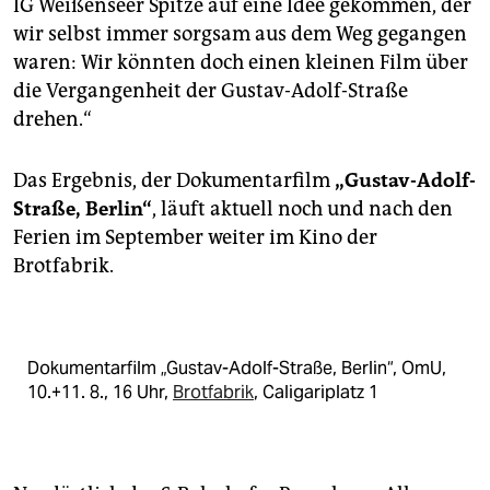
IG Weißenseer Spitze auf eine Idee gekommen, der
wir selbst immer sorgsam aus dem Weg gegangen
waren: Wir könnten doch einen kleinen Film über
die Vergangenheit der Gustav-Adolf-Straße
drehen.“
Das Ergebnis, der Dokumentarfilm
„Gustav-Adolf-
Straße, Berlin“
, läuft aktuell noch und nach den
Ferien im September weiter im Kino der
Brotfabrik.
Dokumentarfilm „Gustav-Adolf-Straße, Berlin“, OmU,
10.+11. 8., 16 Uhr,
Brotfabrik
, Caligariplatz 1