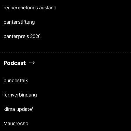
recherchefonds ausland
panterstiftung
panterpreis 2026
Podcast
bundestalk
fernverbindung
klima update°
Mauerecho