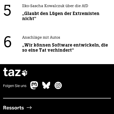
5
Ilko-Sascha Kowalczuk über die AfD
„Glaubt den Lügen der Extremisten
nicht“
6
Anschläge mit Autos
„Wir können Software entwickeln, die
so eine Tat verhindert“
taz

Folgen Sie uns
Ressorts