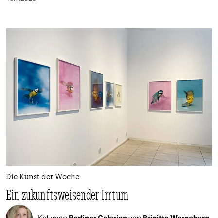
Die Kunst der Woche
Ein zukunftsweisender Irrtum
Kolumne
Berliner Galerien
von
Brigitte Werneburg