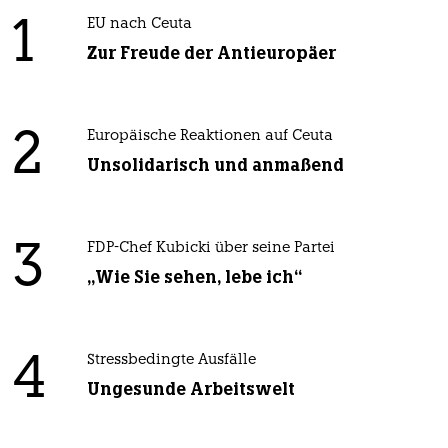
1
EU nach Ceuta
Zur Freude der Antieuropäer
2
Europäische Reaktionen auf Ceuta
Unsolidarisch und anmaßend
3
FDP-Chef Kubicki über seine Partei
„Wie Sie sehen, lebe ich“
4
Stressbedingte Ausfälle
Ungesunde Arbeitswelt