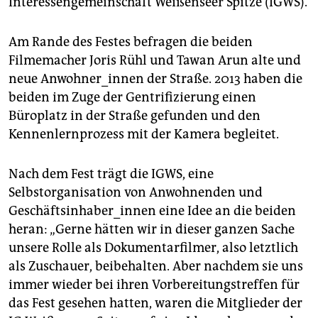
Interessengemeinschaft Weißenseer Spitze (IGWS).
epaper login
Am Rande des Festes befragen die beiden
Filmemacher Joris Rühl und Tawan Arun alte und
neue Anwohner_innen der Straße. 2013 haben die
beiden im Zuge der Gentrifizierung einen
Büroplatz in der Straße gefunden und den
Kennenlernprozess mit der Kamera begleitet.
Nach dem Fest trägt die IGWS, eine
Selbstorganisation von Anwohnenden und
Geschäftsinhaber_innen eine Idee an die beiden
heran: „Gerne hätten wir in dieser ganzen Sache
unsere Rolle als Dokumentarfilmer, also letztlich
als Zuschauer, beibehalten. Aber nachdem sie uns
immer wieder bei ihren Vorbereitungstreffen für
das Fest gesehen hatten, waren die Mitglieder der