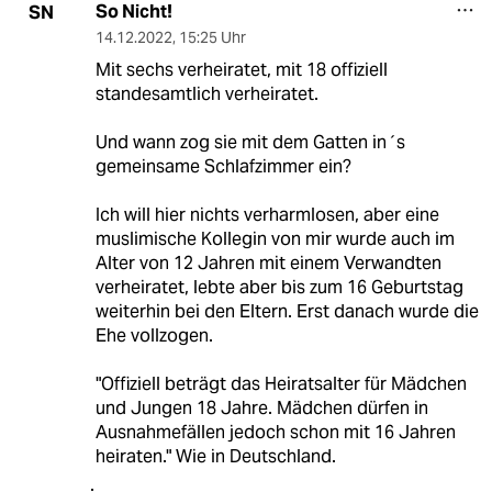
So Nicht!
SN
14.12.2022
,
15:25 Uhr
Mit sechs verheiratet, mit 18 offiziell
standesamtlich verheiratet.
Und wann zog sie mit dem Gatten in´s
gemeinsame Schlafzimmer ein?
Ich will hier nichts verharmlosen, aber eine
muslimische Kollegin von mir wurde auch im
Alter von 12 Jahren mit einem Verwandten
verheiratet, lebte aber bis zum 16 Geburtstag
weiterhin bei den Eltern. Erst danach wurde die
Ehe vollzogen.
"Offiziell beträgt das Heiratsalter für Mädchen
und Jungen 18 Jahre. Mädchen dürfen in
Ausnahmefällen jedoch schon mit 16 Jahren
heiraten." Wie in Deutschland.