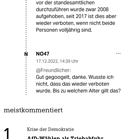
vor der standesamtlichen
durchzuführen wurde zwar 2008
aufgehoben, seit 2017 ist dies aber
wieder verboten, wenn nicht beide
Personen volljährig sind.
NO47
N
17.12.2022
,
14:39 Uhr
@Freundlicher:
Gut gegoogelt, danke. Wusste ich
nicht, dass das wieder verboten
wurde. Bis zu welchem Alter gilt das?
meistkommentiert
1
Krise der Demokratie
AfD-Wählen als Triebabfuhr