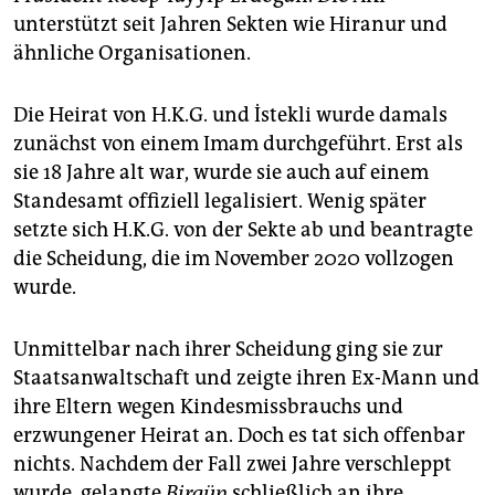
unterstützt seit Jahren Sekten wie Hiranur und
ähnliche Organisationen.
Die Heirat von H.K.G. und İstekli wurde damals
zunächst von einem Imam durchgeführt. Erst als
sie 18 Jahre alt war, wurde sie auch auf einem
Standesamt offiziell legalisiert. Wenig später
setzte sich H.K.G. von der Sekte ab und beantragte
die Scheidung, die im November 2020 vollzogen
wurde.
Unmittelbar nach ihrer Scheidung ging sie zur
Staatsanwaltschaft und zeigte ihren Ex-Mann und
ihre Eltern wegen Kindesmissbrauchs und
erzwungener Heirat an. Doch es tat sich offenbar
nichts. Nachdem der Fall zwei Jahre verschleppt
wurde, gelangte
Birgün
schließlich an ihre