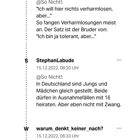
@So Nicht!:
"Ich will hier nichts verharmlosen,
aber..."
So fangen Verharmlosungen meist
an. Der Satz ist der Bruder von:
"Ich bin ja tolerant, aber..."
StephanLabude
S
15.12.2022
,
08:20 Uhr
@So Nicht!:
In Deutschland sind Jungs und
Mädchen gleich gestellt. Beide
dürfen in Ausnahmefällen mit 16
heiraten. Aber eben nicht mit Zwang.
warum_denkt_keiner_nach?
W
15.12.2022
,
06:33 Uhr