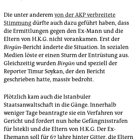
Die unter anderem
von der AKP verbreitete
Stimmung
dürfte auch dazu geführt haben, dass
die Ermittlungen gegen den Ex-Mann und die
Eltern von H.K.G. nicht vorankamen. Erst der
Birgün
-Bericht änderte die Situation. In sozialen
Medien löste er einen Sturm der Entrüstung aus.
Gleichzeitig wurden
Birgün
und speziell der
Reporter Timur Soykan, der den Bericht
geschrieben hatte, massiv bedroht.
Plötzlich kam auch die Istanbuler
Staatsanwaltschaft in die Gänge. Innerhalb
weniger Tage beantragte sie ein Verfahren vor
Gericht und fordert nun hohe Gefängnisstrafen
für İstekli und die Eltern von H.K.G. Der Ex-
Ehemann soll für 67 Jahre hinter Gitter, die Eltern