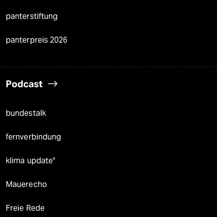
panterstiftung
panterpreis 2026
Podcast
bundestalk
fernverbindung
klima update°
Mauerecho
Freie Rede