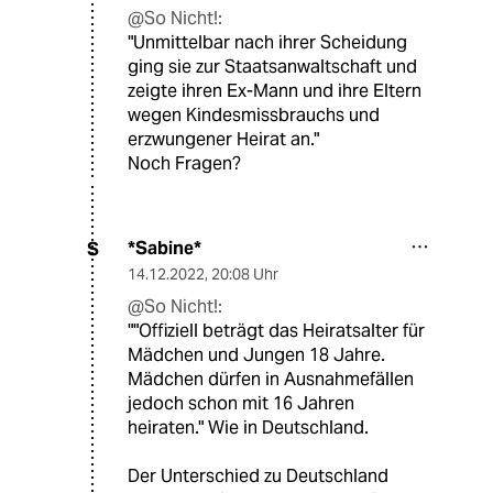
@So Nicht!:
"Unmittelbar nach ihrer Scheidung
ging sie zur Staatsanwaltschaft und
zeigte ihren Ex-Mann und ihre Eltern
wegen Kindesmissbrauchs und
erzwungener Heirat an."
Noch Fragen?
*Sabine*
S
14.12.2022
,
20:08 Uhr
@So Nicht!:
""Offiziell beträgt das Heiratsalter für
Mädchen und Jungen 18 Jahre.
Mädchen dürfen in Ausnahmefällen
jedoch schon mit 16 Jahren
heiraten." Wie in Deutschland.
Der Unterschied zu Deutschland