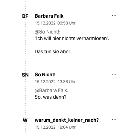
Barbara Falk
BF
15.12.2022
,
09:58 Uhr
@So Nicht!:
"Ich will hier nichts verharmlosen".
Das tun sie aber.
So Nicht!
SN
15.12.2022
,
13:36 Uhr
@Barbara Falk:
So, was denn?
warum_denkt_keiner_nach?
W
15.12.2022
,
18:04 Uhr