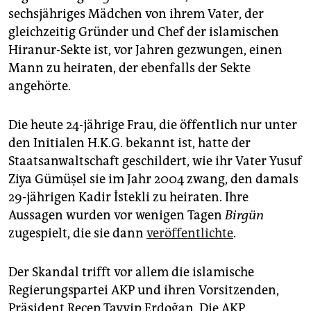
epaper login
sechsjähriges Mädchen von ihrem Vater, der
gleichzeitig Gründer und Chef der islamischen
Hiranur-Sekte ist, vor Jahren gezwungen, einen
Mann zu heiraten, der ebenfalls der Sekte
angehörte.
Die heute 24-jährige Frau, die öffentlich nur unter
den Initialen H.K.G. bekannt ist, hatte der
Staatsanwaltschaft geschildert, wie ihr Vater Yusuf
Ziya Gümüşel sie im Jahr 2004 zwang, den damals
29-jährigen Kadir İstekli zu heiraten. Ihre
Aussagen wurden vor wenigen Tagen
Birgün
zugespielt, die sie dann
veröffentlichte
.
Der Skandal trifft vor allem die islamische
Regierungspartei AKP und ihren Vorsitzenden,
Präsident Recep Tayyip Erdoğan. Die AKP