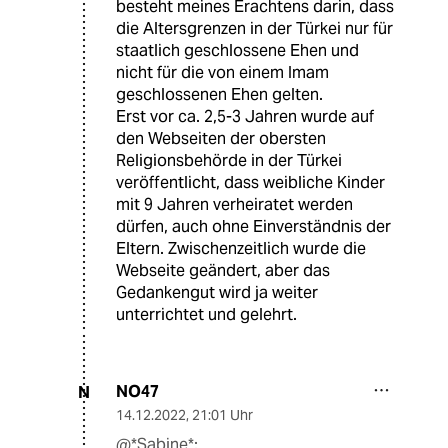
besteht meines Erachtens darin, dass
die Altersgrenzen in der Türkei nur für
staatlich geschlossene Ehen und
nicht für die von einem Imam
geschlossenen Ehen gelten.
Erst vor ca. 2,5-3 Jahren wurde auf
den Webseiten der obersten
Religionsbehörde in der Türkei
veröffentlicht, dass weibliche Kinder
mit 9 Jahren verheiratet werden
dürfen, auch ohne Einverständnis der
Eltern. Zwischenzeitlich wurde die
Webseite geändert, aber das
Gedankengut wird ja weiter
unterrichtet und gelehrt.
NO47
N
14.12.2022
,
21:01 Uhr
@*Sabine*: