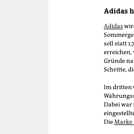
Adidas 
Adidas
wir
Sommergesc
soll statt 
erreichen,
Gründe nan
Schritte, 
Im dritten
Währungssc
Dabei war 
eingestell
Die
Marke 