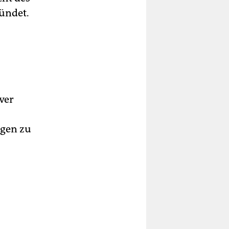
ündet.
ver
gen zu