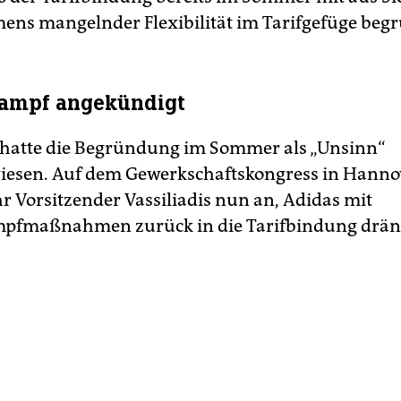
ns mangelnder Flexibilität im Tarifgefüge begr
kampf angekündigt
 hatte die Begründung im Sommer als „Unsinn“
iesen. Auf dem Gewerkschaftskongress in Hanno
hr Vorsitzender Vassiliadis nun an, Adidas mit
mpfmaßnahmen zurück in die Tarifbindung drän