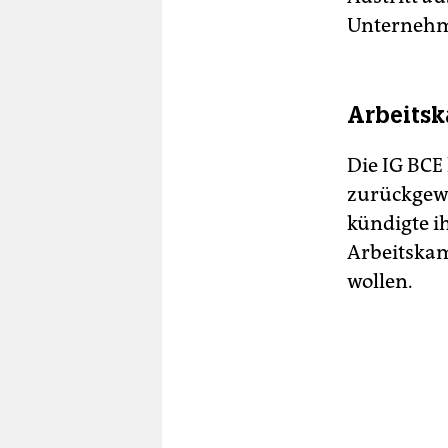
Unternehme
Arbeits
Die IG BCE
zurückgew
kündigte i
Arbeitska
wollen.