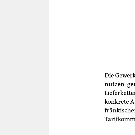
Die Gewerk
nutzen, ge
Lieferkette
konkrete A
fränkische
Tarifkommi