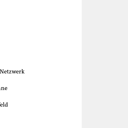
 Netzwerk
hne
eld