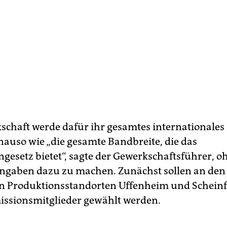
schaft werde dafür ihr gesamtes internationales
nauso wie „die gesamte Bandbreite, die das
ngesetz bietet“, sagte der Gewerkschaftsführer, o
ngaben dazu zu machen. Zunächst sollen an den
n Produktionsstandorten Uffenheim und Scheinf
ssionsmitglieder gewählt werden.