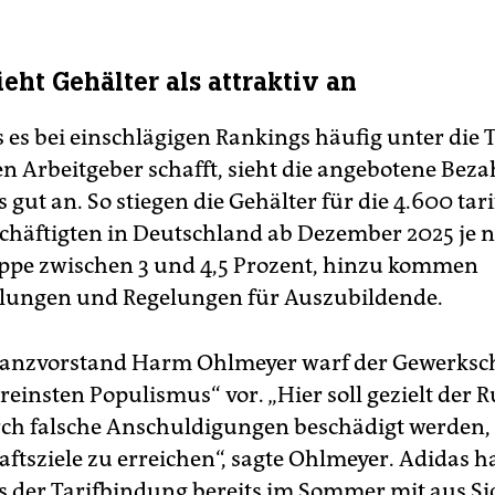
eht Gehälter als attraktiv an
s es bei einschlägigen Rankings häufig unter die 
ten Arbeitgeber schafft, sieht die angebotene Bez
 gut an. So stiegen die Gehälter für die 4.600 tari
chäftigten in Deutschland ab Dezember 2025 je 
ppe zwischen 3 und 4,5 Prozent, hinzu kommen
lungen und Regelungen für Auszubildende.
nanzvorstand Harm Ohlmeyer warf der Gewerksc
einsten Populismus“ vor. „Hier soll gezielt der R
ch falsche Anschuldigungen beschädigt werden
ftsziele zu erreichen“, sagte Ohlmeyer. Adidas h
us der Tarifbindung bereits im Sommer mit aus Si