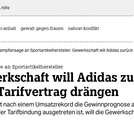
 hilfe
n-anhalt
gewalt gegen frauen
nahost-konflikt
ampfansage an Sportartikelhersteller: Gewerkschaft will Adidas zurück
 an Sportartikelhersteller
rkschaft will Adidas z
Tarifvertrag drängen
t nach einem Umsatzrekord die Gewinnprognose a
er Tarifbindung ausgetreten ist, will die Gewerksc