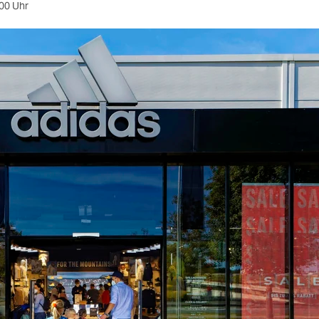
00 Uhr