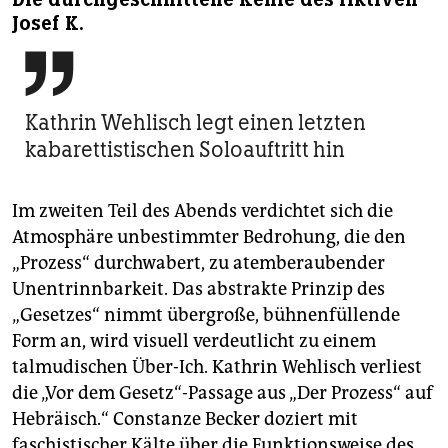
Josef K.

Kathrin Wehlisch legt einen letzten
kabarettistischen Soloauftritt hin
Im zweiten Teil des Abends verdichtet sich die
Atmosphäre unbestimmter Bedrohung, die den
„Prozess“ durchwabert, zu atemberaubender
Unentrinnbarkeit. Das abstrakte Prinzip des
„Gesetzes“ nimmt übergroße, bühnenfüllende
Form an, wird visuell verdeutlicht zu einem
talmudischen Über-Ich. Kathrin Wehlisch verliest
die „Vor dem Gesetz“-Passage aus „Der Prozess“ auf
Hebräisch.“ Constanze Becker doziert mit
faschistischer Kälte über die Funktionsweise des