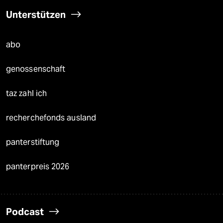
Unterstützen
abo
genossenschaft
taz zahl ich
recherchefonds ausland
panterstiftung
panterpreis 2026
Podcast