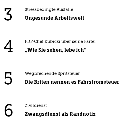
3
Stressbedingte Ausfälle
Ungesunde Arbeitswelt
4
FDP-Chef Kubicki über seine Partei
„Wie Sie sehen, lebe ich“
5
Wegbrechende Spritsteuer
Die Briten nennen es Fahrstromsteuer
6
Zivildienst
Zwangsdienst als Randnotiz