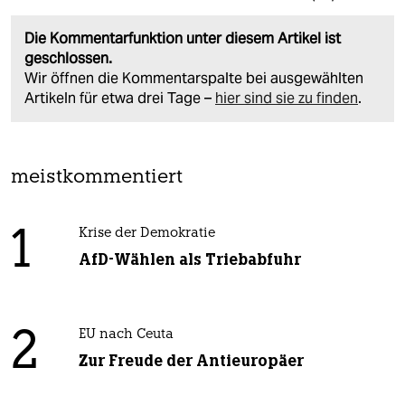
Die Kommentarfunktion unter diesem Artikel ist
geschlossen.
Wir öffnen die Kommentarspalte bei ausgewählten
Artikeln für etwa drei Tage –
hier sind sie zu finden
.
meistkommentiert
1
Krise der Demokratie
AfD-Wählen als Triebabfuhr
2
EU nach Ceuta
Zur Freude der Antieuropäer