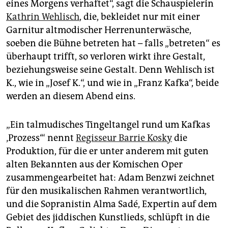
epaper login
eines Morgens verhaftet“, sagt die Schauspielerin
Kathrin Wehlisch
, die, bekleidet nur mit einer
Garnitur altmodischer Herrenunterwäsche,
soeben die Bühne betreten hat – falls „betreten“ es
überhaupt trifft, so verloren wirkt ihre Gestalt,
beziehungsweise seine Gestalt. Denn Wehlisch ist
K., wie in „Josef K.“, und wie in „Franz Kafka“, beide
werden an diesem Abend eins.
„Ein talmudisches Tingeltangel rund um Kafkas
‚Prozess‘“ nennt
Regisseur Barrie Kosky
die
Produktion, für die er unter anderem mit guten
alten Bekannten aus der Komischen Oper
zusammengearbeitet hat: Adam Benzwi zeichnet
für den musikalischen Rahmen verantwortlich,
und die Sopranistin Alma Sadé, Expertin auf dem
Gebiet des jiddischen Kunstlieds, schlüpft in die