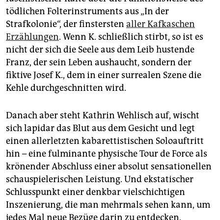
tödlichen Folterinstruments aus „In der
Strafkolonie“, der finstersten
aller Kafkaschen
Erzählungen
. Wenn K. schließlich stirbt, so ist es
nicht der sich die Seele aus dem Leib hustende
Franz, der sein Leben aushaucht, sondern der
fiktive Josef K., dem in einer surrealen Szene die
Kehle durchgeschnitten wird.
Danach aber steht Kathrin Wehlisch auf, wischt
sich lapidar das Blut aus dem Gesicht und legt
einen allerletzten kabarettistischen Soloauftritt
hin – eine fulminante physische Tour de Force als
krönender Abschluss einer absolut sensationellen
schauspielerischen Leistung. Und ekstatischer
Schlusspunkt einer denkbar vielschichtigen
Inszenierung, die man mehrmals sehen kann, um
jedes Mal neue Bezüge darin zu entdecken.