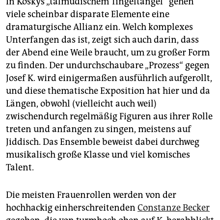
In Koskys „talmudischem Tingeltangel“ gehen
viele scheinbar disparate Elemente eine
dramaturgische Allianz ein. Welch komplexes
Unterfangen das ist, zeigt sich auch darin, dass
der Abend eine Weile braucht, um zu großer Form
zu finden. Der undurchschaubare „Prozess“ gegen
Josef K. wird einigermaßen ausführlich aufgerollt,
und diese thematische Exposition hat hier und da
Längen, obwohl (vielleicht auch weil)
zwischendurch regelmäßig Figuren aus ihrer Rolle
treten und anfangen zu singen, meistens auf
Jiddisch. Das Ensemble beweist dabei durchweg
musikalisch große Klasse und viel komisches
Talent.
Die meisten Frauenrollen werden von der
hochhackig einherschreitenden
Constanze Becker