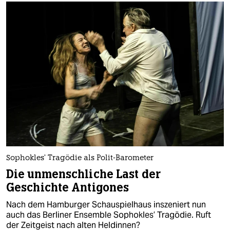
Sophokles’ Tragödie als Polit-Barometer
Die unmenschliche Last der
Geschichte Antigones
Nach dem Hamburger Schauspielhaus inszeniert nun
auch das Berliner Ensemble Sophokles’ Tragödie. Ruft
der Zeitgeist nach alten Heldinnen?