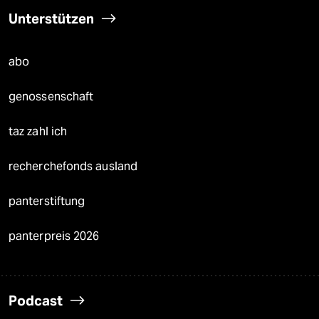
Unterstützen
abo
genossenschaft
taz zahl ich
recherchefonds ausland
panterstiftung
panterpreis 2026
Podcast