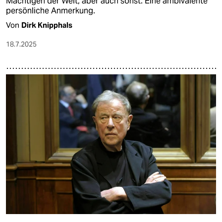
Mächtigen der Welt, aber auch sonst. Eine ambivalente
persönliche Anmerkung.
Von
Dirk Knipphals
18.7.2025