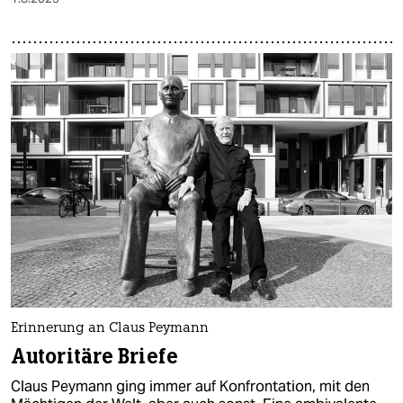
Erinnerung an Claus Peymann
Autoritäre Briefe
Claus Peymann ging immer auf Konfrontation, mit den