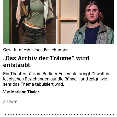
Gewalt in lesbischen Beziehungen
„Das Archiv der Träume“ wird
entstaubt
Ein Theaterstück im Berliner Ensemble bringt Gewalt in
lesbischen Beziehungen auf die Bühne – und zeigt, wie
sehr das Thema tabuisiert wird.
Von
Marlene Thaler
3.2.2026