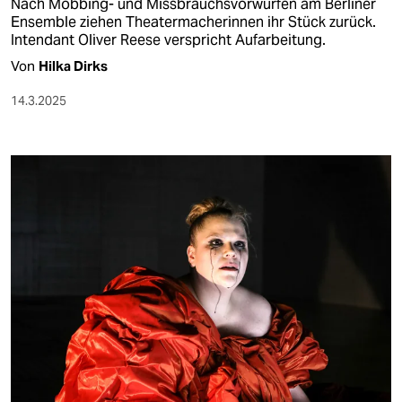
Nach Mobbing- und Missbrauchsvorwürfen am Berliner
Ensemble ziehen Theatermacherinnen ihr Stück zurück.
Intendant Oliver Reese verspricht Aufarbeitung.
Von
Hilka Dirks
14.3.2025