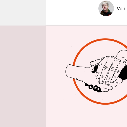
epaper login
Von
Dreimal kl
Schau­spie
kämpfen. D
Vorstellung
Villa.
Die einen s
eigentlich 
Immobilien
Finanzamt 
erwartete H
Sardinen v