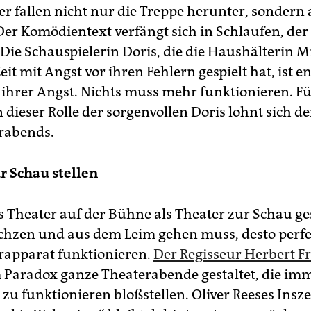
er fallen nicht nur die Treppe herunter, sondern
Der Komödientext verfängt sich in Schlaufen, der 
 Die Schauspielerin Doris, die die Haushälterin Mr
eit mit Angst vor ihren Fehlern gespielt hat, ist e
n ihrer Angst. Nichts muss mehr funktionieren. F
 dieser Rolle der sorgenvollen Doris lohnt sich d
rabends.
r Schau stellen
s Theater auf der Bühne als Theater zur Schau ges
chzen und aus dem Leim gehen muss, desto perf
rapparat funktionieren.
Der Regisseur Herbert Fr
 Paradox ganze Theaterabende gestaltet, die im
zu funktionieren bloßstellen. Oliver Reeses Insz