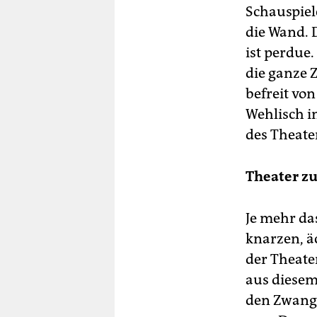
Schauspiel
die Wand. 
ist perdue.
die ganze Z
befreit vo
Wehlisch in
des Theate
Theater zu
Je mehr da
knarzen, ä
der Theate
aus diesem
den Zwang 