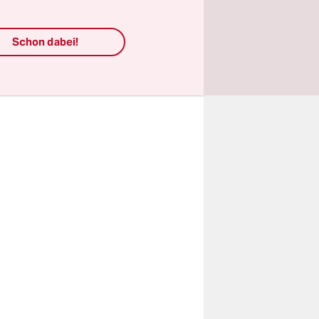
u raus.
Schon dabei!