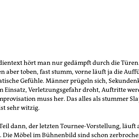
entext hört man nur gedämpft durch die Türen.
en aber toben, fast stumm, vorne läuft ja die Auf
ische Gefühle. Männer prügeln sich, Sekunden
Einsatz, Verletzungsgefahr droht, Auftritte we
Improvisation muss her. Das alles als stummer Sla
ist sehr witzig.
Teil dann, der letzten Tournee-Vorstellung, läuft 
 Die Möbel im Bühnenbild sind schon zerbroche