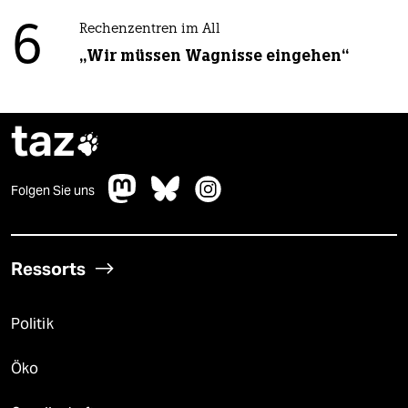
6
Rechenzentren im All
„Wir müssen Wagnisse eingehen“
taz

Folgen Sie uns
Ressorts
Politik
Öko