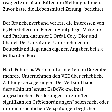
epaper login
reagierte nicht auf Bitten um Stellungnahmen.
Zuvor hatte die „Lebensmittel Zeitung“ berichtet.
Der Branchenverband vertritt die Interessen von
65 Herstellern im Bereich Hautpflege, Make-up
und Parfüm, darunter L'Oréal, Coty, Dior und
Chanel. Der Umsatz der Unternehmen in
Deutschland liegt nach eigenen Angaben bei 2,3
Milliarden Euro.
Nach Fuhlischs Worten informierten im Dezember
mehrere Unternehmen den VKE über erhebliche
Zahlungsverzögerungen. Der Verband habe
daraufhin im Januar KaDeWe-zweimal
angeschrieben. Forderungen „in zum Teil
signifikanten Größenordnungen“ seien nicht oder
nur mit erheblichen Verspätungen beglichen