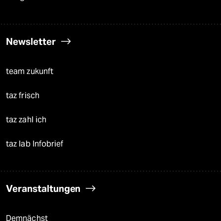
Newsletter
team zukunft
taz frisch
taz zahl ich
taz lab Infobrief
Veranstaltungen
Demnächst