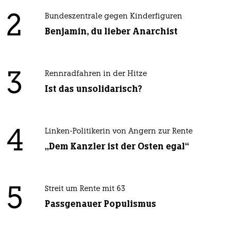
2
Bundeszentrale gegen Kinderfiguren
Benjamin, du lieber Anarchist
3
Rennradfahren in der Hitze
Ist das unsolidarisch?
4
Linken-Politikerin von Angern zur Rente
„Dem Kanzler ist der Osten egal“
5
Streit um Rente mit 63
Passgenauer Populismus