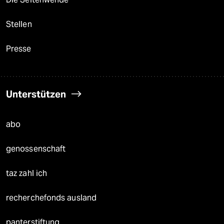
Stellen
Presse
Unterstützen
abo
genossenschaft
taz zahl ich
recherchefonds ausland
panterstiftung