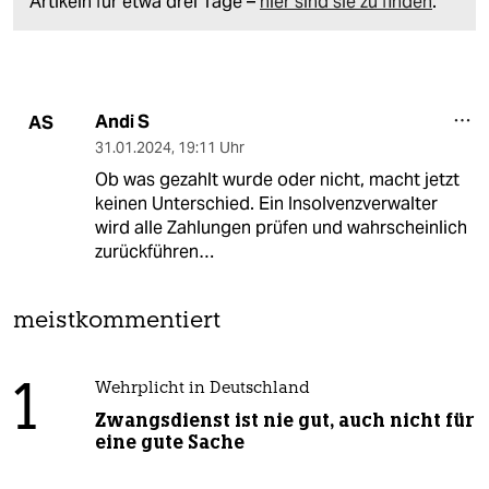
Artikeln für etwa drei Tage –
hier sind sie zu finden
.
Andi S
AS
31.01.2024
,
19:11 Uhr
Ob was gezahlt wurde oder nicht, macht jetzt
keinen Unterschied. Ein Insolvenzverwalter
wird alle Zahlungen prüfen und wahrscheinlich
zurückführen…
meistkommentiert
1
Wehrplicht in Deutschland
Zwangsdienst ist nie gut, auch nicht für
eine gute Sache