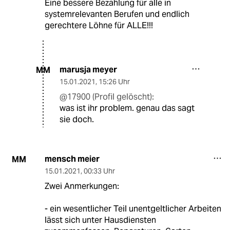
Eine bessere Bezahlung für alle in
systemrelevanten Berufen und endlich
gerechtere Löhne für ALLE!!!
marusja meyer
MM
15.01.2021
,
15:26 Uhr
@17900 (Profil gelöscht):
was ist ihr problem. genau das sagt
sie doch.
mensch meier
MM
15.01.2021
,
00:33 Uhr
Zwei Anmerkungen:
- ein wesentlicher Teil unentgeltlicher Arbeiten
lässt sich unter Hausdiensten