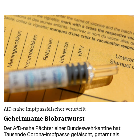
AfD-nahe Impfpassfälscher verurteilt
Geheimname Biobratwurst
Der AfD-nahe Pächter einer Bundeswehrkantine hat
Tausende Corona-Impfpässe gefälscht, getarnt als