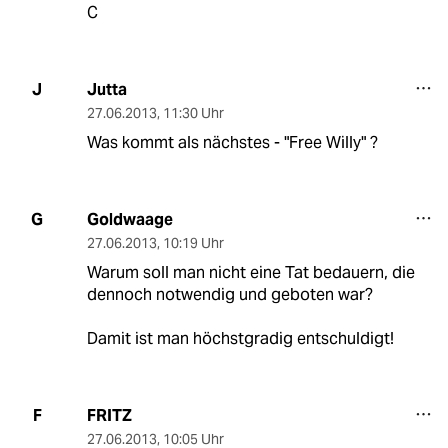
C
Jutta
J
27.06.2013
,
11:30 Uhr
Was kommt als nächstes - "Free Willy" ?
Goldwaage
G
27.06.2013
,
10:19 Uhr
Warum soll man nicht eine Tat bedauern, die
dennoch notwendig und geboten war?
Damit ist man höchstgradig entschuldigt!
FRITZ
F
27.06.2013
,
10:05 Uhr