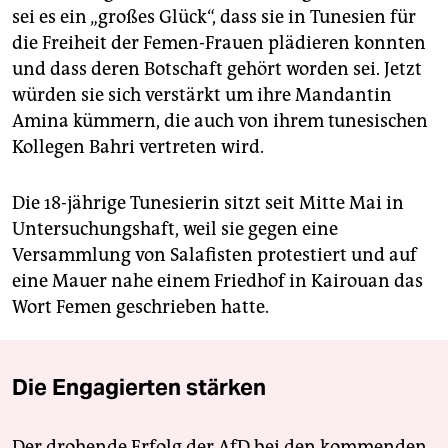
sei es ein „großes Glück“, dass sie in Tunesien für
die Freiheit der Femen-Frauen plädieren konnten
und dass deren Botschaft gehört worden sei. Jetzt
würden sie sich verstärkt um ihre Mandantin
Amina kümmern, die auch von ihrem tunesischen
Kollegen Bahri vertreten wird.
Die 18-jährige Tunesierin sitzt seit Mitte Mai in
Untersuchungshaft, weil sie gegen eine
Versammlung von Salafisten protestiert und auf
eine Mauer nahe einem Friedhof in Kairouan das
Wort Femen geschrieben hatte.
Die Engagierten stärken
Der drohende Erfolg der AfD bei den kommenden