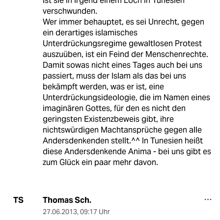
ist sie in irgend einem Loch in Tunesien
verschwunden.
Wer immer behauptet, es sei Unrecht, gegen
ein derartiges islamisches
Unterdrückungsregime gewaltlosen Protest
auszuüben, ist ein Feind der Menschenrechte.
Damit sowas nicht eines Tages auch bei uns
passiert, muss der Islam als das bei uns
bekämpft werden, was er ist, eine
Unterdrückungsideologie, die im Namen eines
imaginären Gottes, für den es nicht den
geringsten Existenzbeweis gibt, ihre
nichtswürdigen Machtansprüche gegen alle
Andersdenkenden stellt.^^ In Tunesien heißt
diese Andersdenkende Anima - bei uns gibt es
zum Glück ein paar mehr davon.
Thomas Sch.
TS
27.06.2013
,
09:17 Uhr