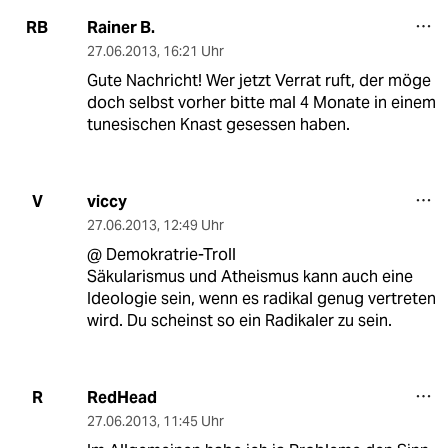
Rainer B.
RB
27.06.2013
,
16:21 Uhr
Gute Nachricht! Wer jetzt Verrat ruft, der möge
doch selbst vorher bitte mal 4 Monate in einem
tunesischen Knast gesessen haben.
viccy
V
27.06.2013
,
12:49 Uhr
@ Demokratrie-Troll
Säkularismus und Atheismus kann auch eine
Ideologie sein, wenn es radikal genug vertreten
wird. Du scheinst so ein Radikaler zu sein.
RedHead
R
27.06.2013
,
11:45 Uhr