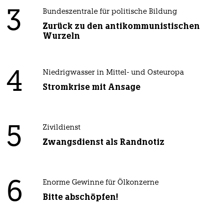
3
Bundeszentrale für politische Bildung
Zurück zu den antikommunistischen
Wurzeln
4
Niedrigwasser in Mittel- und Osteuropa
Stromkrise mit Ansage
5
Zivildienst
Zwangsdienst als Randnotiz
6
Enorme Gewinne für Ölkonzerne
Bitte abschöpfen!