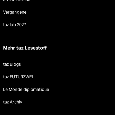
Vergangene
taz lab 2027
Mehr taz Lesestoff
taz Blogs
taz FUTURZWEI
Le Monde diplomatique
taz Archiv