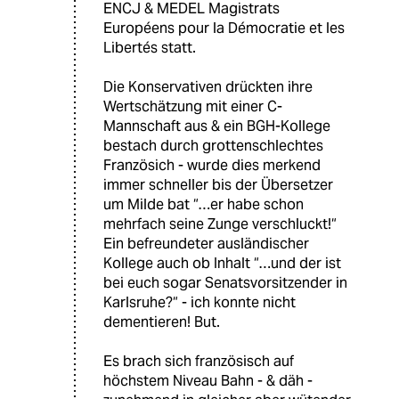
ENCJ & MEDEL Magistrats
Européens pour la Démocratie et les
Libertés statt.
Die Konservativen drückten ihre
Wertschätzung mit einer C-
Mannschaft aus & ein BGH-Kollege
bestach durch grottenschlechtes
Französich - wurde dies merkend
immer schneller bis der Übersetzer
um Milde bat “…er habe schon
mehrfach seine Zunge verschluckt!“
Ein befreundeter ausländischer
Kollege auch ob Inhalt “…und der ist
bei euch sogar Senatsvorsitzender in
Karlsruhe?“ - ich konnte nicht
dementieren! But.
Es brach sich französisch auf
höchstem Niveau Bahn - & däh -