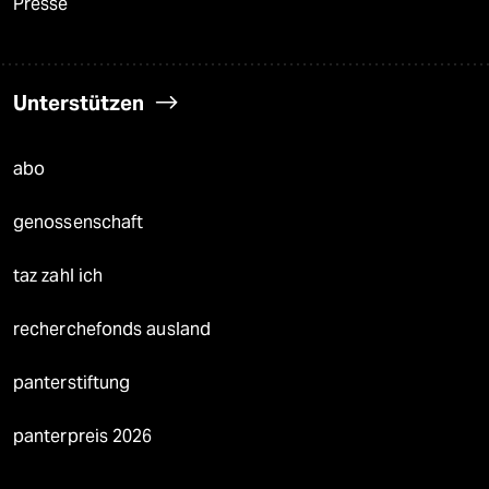
Presse
Unterstützen
abo
genossenschaft
taz zahl ich
recherchefonds ausland
panterstiftung
panterpreis 2026