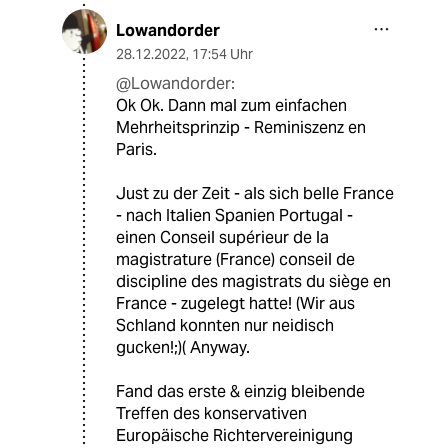
Lowandorder
28.12.2022
,
17:54 Uhr
@Lowandorder:
Ok Ok. Dann mal zum einfachen
Mehrheitsprinzip - Reminiszenz en
Paris.
Just zu der Zeit - als sich belle France
- nach Italien Spanien Portugal -
einen Conseil supérieur de la
magistrature (France) conseil de
discipline des magistrats du siège en
France - zugelegt hatte! (Wir aus
Schland konnten nur neidisch
gucken!;)( Anyway.
Fand das erste & einzig bleibende
Treffen des konservativen
Europäische Richtervereinigung