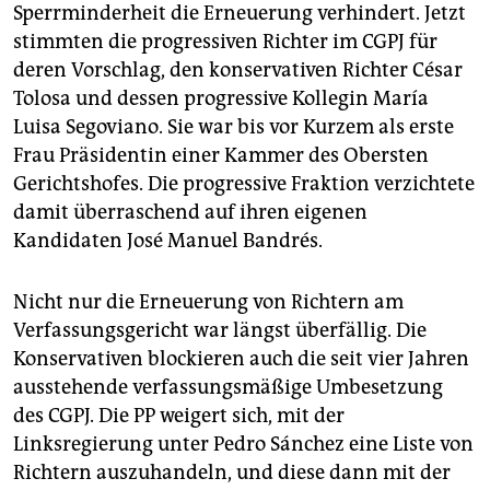
Sperrminderheit die Erneuerung verhindert. Jetzt
stimmten die progressiven Richter im CGPJ für
deren Vorschlag, den konservativen Richter César
Tolosa und dessen progressive Kollegin María
Luisa Segoviano. Sie war bis vor Kurzem als erste
Frau Präsidentin einer Kammer des Obersten
Gerichtshofes. Die progressive Fraktion verzichtete
damit überraschend auf ihren eigenen
Kandidaten José Manuel Bandrés.
Nicht nur die Erneuerung von Richtern am
Verfassungsgericht war längst überfällig. Die
Konservativen blockieren auch die seit vier Jahren
ausstehende verfassungsmäßige Umbesetzung
des CGPJ. Die PP weigert sich, mit der
Linksregierung unter Pedro Sánchez eine Liste von
Richtern auszuhandeln, und diese dann mit der