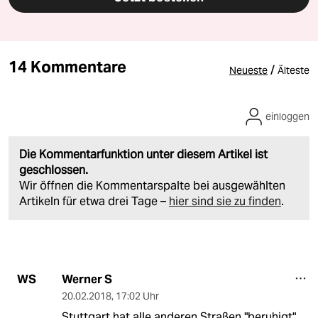
14 Kommentare
/
Neueste
Älteste
einloggen
Die Kommentarfunktion unter diesem Artikel ist
geschlossen.
Wir öffnen die Kommentarspalte bei ausgewählten
Artikeln für etwa drei Tage –
hier sind sie zu finden
.
Werner S
WS
20.02.2018
,
17:02 Uhr
Stuttgart hat alle anderen Straßen "beruhigt".