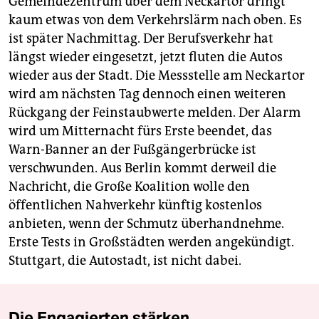
Gemeindezentrum über dem Neckartor dringt
kaum etwas von dem Verkehrslärm nach oben. Es
ist später Nachmittag. Der Berufsverkehr hat
längst wieder eingesetzt, jetzt fluten die Autos
wieder aus der Stadt. Die Messstelle am Neckartor
wird am nächsten Tag dennoch einen weiteren
Rückgang der Feinstaubwerte melden. Der Alarm
wird um Mitternacht fürs Erste beendet, das
Warn-Banner an der Fußgängerbrücke ist
verschwunden. Aus Berlin kommt derweil die
Nachricht, die Große ­Koalition wolle den
öffentlichen Nahverkehr künftig kostenlos
anbieten, wenn der Schmutz überhandnehme.
Erste Tests in Großstädten werden angekündigt.
Stuttgart, die Autostadt, ist nicht dabei.
Die Engagierten stärken