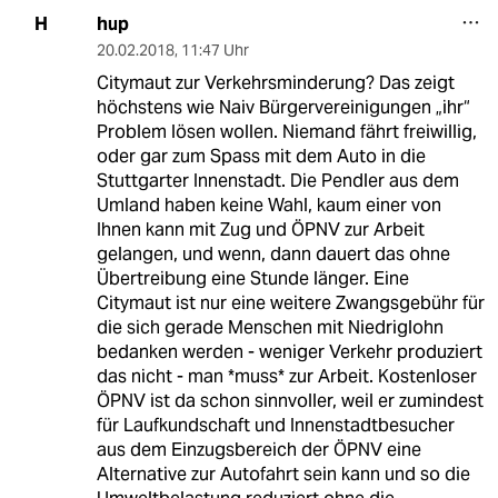
hup
H
20.02.2018
,
11:47 Uhr
Citymaut zur Verkehrsminderung? Das zeigt
höchstens wie Naiv Bürgervereinigungen „ihr“
Problem lösen wollen. Niemand fährt freiwillig,
oder gar zum Spass mit dem Auto in die
Stuttgarter Innenstadt. Die Pendler aus dem
Umland haben keine Wahl, kaum einer von
Ihnen kann mit Zug und ÖPNV zur Arbeit
gelangen, und wenn, dann dauert das ohne
Übertreibung eine Stunde länger. Eine
Citymaut ist nur eine weitere Zwangsgebühr für
die sich gerade Menschen mit Niedriglohn
bedanken werden - weniger Verkehr produziert
das nicht - man *muss* zur Arbeit. Kostenloser
ÖPNV ist da schon sinnvoller, weil er zumindest
für Laufkundschaft und Innenstadtbesucher
aus dem Einzugsbereich der ÖPNV eine
Alternative zur Autofahrt sein kann und so die