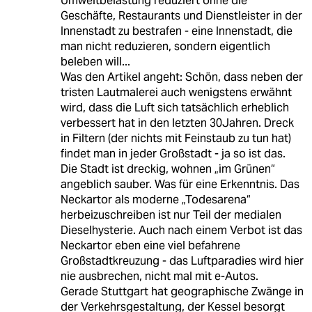
Umweltbelastung reduziert ohne die
Geschäfte, Restaurants und Dienstleister in der
Innenstadt zu bestrafen - eine Innenstadt, die
man nicht reduzieren, sondern eigentlich
beleben will...
Was den Artikel angeht: Schön, dass neben der
tristen Lautmalerei auch wenigstens erwähnt
wird, dass die Luft sich tatsächlich erheblich
verbessert hat in den letzten 30Jahren. Dreck
in Filtern (der nichts mit Feinstaub zu tun hat)
findet man in jeder Großstadt - ja so ist das.
Die Stadt ist dreckig, wohnen „im Grünen“
angeblich sauber. Was für eine Erkenntnis. Das
Neckartor als moderne „Todesarena“
herbeizuschreiben ist nur Teil der medialen
Dieselhysterie. Auch nach einem Verbot ist das
Neckartor eben eine viel befahrene
Großstadtkreuzung - das Luftparadies wird hier
nie ausbrechen, nicht mal mit e-Autos.
Gerade Stuttgart hat geographische Zwänge in
der Verkehrsgestaltung, der Kessel besorgt