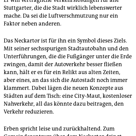
Er will verträgliche Verkehrslösungen für alle
Stuttgarter, die die Stadt wirklich lebenswerter
mache. Da sei die Luftverschmutzung nur ein
Faktor neben anderen.
Das Neckartor ist für ihn ein Symbol dieses Ziels.
Mit seiner sechsspurigen Stadtautobahn und den
Unterführungen, die die Fußgänger unter die Erde
zwingen, damit der Autoverkehr besser fließen
kann, hält er es für ein Relikt aus alten Zeiten,
aber eines, an das sich die Autostadt noch immer
klammert. Dabei lägen die neuen Konzepte aus
Städten auf dem Tisch: eine City-Maut, kostenloser
Nahverkehr, all das könnte dazu beitragen, den
Verkehr reduzieren.
Erben spricht leise und zurückhaltend. Zum