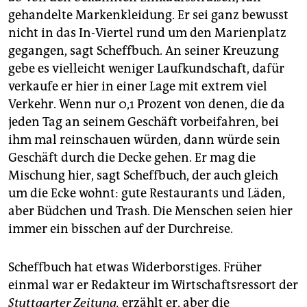
gehandelte Markenkleidung. Er sei ganz bewusst
nicht in das In-Viertel rund um den Marienplatz
gegangen, sagt Scheffbuch. An seiner Kreuzung
gebe es vielleicht weniger Laufkundschaft, dafür
verkaufe er hier in einer Lage mit extrem viel
Verkehr. Wenn nur 0,1 Prozent von denen, die da
jeden Tag an seinem Geschäft vorbeifahren, bei
ihm mal reinschauen würden, dann würde sein
Geschäft durch die Decke gehen. Er mag die
Mischung hier, sagt Scheffbuch, der auch gleich
um die Ecke wohnt: gute Res­taurants und Läden,
aber Büdchen und Trash. Die Menschen seien hier
immer ein bisschen auf der Durchreise.
Scheffbuch hat etwas Widerborstiges. Früher
einmal war er Redakteur im Wirtschaftsressort der
Stuttgarter Zeitung,
erzählt er, aber die