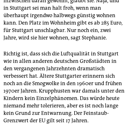
inzwischen daran gewöhnt, glaubt sie. Naja, und
in Stuttgart sei man halt froh, wenn man
überhaupt irgendwo halbwegs günstig wohnen
kann. Den Platz im Wohnheim gibt es ab 285 Euro,
für Stuttgart unschlagbar. Nur noch ein, zwei
Jahre, wird sie hier wohnen, sagt Stephanie.
Richtig ist, dass sich die Luftqualität in Stuttgart
wie in allen anderen deutschen Großstädten in
den vergangenen Jahrzehnten dramatisch
verbessert hat. Ältere Stuttgarter erinnern sich
noch an die Smogwolke in den 1960er und frühen
1970er Jahren. Krupphusten war damals unter den
Kindern kein Einzelphänomen. Das würde heute
niemand mehr tolerieren, aber es ist noch lange
kein Grund zur Entwarnung. Der Feinstaub-
Grenzwert der EU gilt seit 17 Jahren.