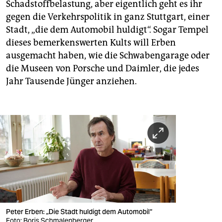
Schadstoffbelastung, aber eigentlich geht es ihr
gegen die Verkehrspolitik in ganz Stuttgart, einer
Stadt, „die dem Automobil huldigt“. Sogar Tempel
dieses bemerkenswerten Kults will Erben
ausgemacht haben, wie die Schwabengarage oder
die Museen von Porsche und Daimler, die jedes
Jahr Tausende Jünger anziehen.
Peter Erben: „Die Stadt huldigt dem Automobil“
Foto: Boris Schmalenberger