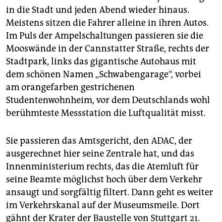
epaper login
in die Stadt und jeden Abend wieder hinaus.
Meistens sitzen die Fahrer alleine in ihren Autos.
Im Puls der Ampelschaltungen passieren sie die
Mooswände in der Cannstatter Straße, rechts der
Stadtpark, links das gigantische Autohaus mit
dem schönen Namen „Schwabengarage“, vorbei
am orangefarben gestrichenen
Studentenwohnheim, vor dem Deutschlands wohl
berühmteste Messstation die Luftqualität misst.
Sie passieren das Amtsgericht, den ADAC, der
ausgerechnet hier seine Zentrale hat, und das
Innenministerium rechts, das die Atemluft für
seine Beamte möglichst hoch über dem Verkehr
ansaugt und sorgfältig filtert. Dann geht es weiter
im Verkehrskanal auf der Museumsmeile. Dort
gähnt der Krater der Baustelle von Stuttgart 21.