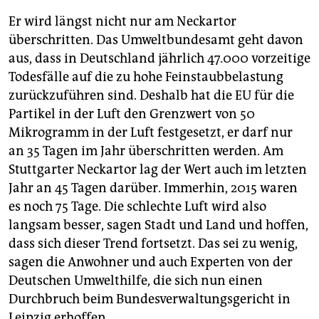
Er wird längst nicht nur am Neckartor
überschritten. Das Umweltbundesamt geht davon
aus, dass in Deutschland jährlich 47.000 vorzeitige
Todesfälle auf die zu hohe Feinstaubbelastung
zurückzuführen sind. Deshalb hat die EU für die
Partikel in der Luft den Grenzwert von 50
Mikrogramm in der Luft festgesetzt, er darf nur
an 35 Tagen im Jahr überschritten werden. Am
Stuttgarter Neckartor lag der Wert auch im letzten
Jahr an 45 Tagen darüber. Immerhin, 2015 waren
es noch 75 Tage. Die schlechte Luft wird also
langsam besser, sagen Stadt und Land und hoffen,
dass sich dieser Trend fortsetzt. Das sei zu wenig,
sagen die Anwohner und auch Experten von der
Deutschen Umwelthilfe, die sich nun einen
Durchbruch beim Bundesverwaltungsgericht in
Leipzig erhoffen.