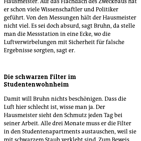
Hausmeister. Auf das Flachdach des Zweckbaus hat
er schon viele Wissenschaftler und Politiker
geführt. Von den Messungen hält der Hausmeister
nicht viel. Es sei doch absurd, sagt Bruhn, da stelle
man die Messstation in eine Ecke, wo die
Luftverwirbelungen mit Sicherheit für falsche
Ergebnisse sorgten, sagt er.
Die schwarzen Filter im
Studentenwohnheim
Damit will Bruhn nichts beschönigen. Dass die
Luft hier schlecht ist, wisse man ja. Der
Hausmeister sieht den Schmutz jeden Tag bei
seiner Arbeit. Alle drei Monate muss er die Filter
in den Studentenapartments austauschen, weil sie
mit schwarzem Staub verklebt sind. Zum Beweis