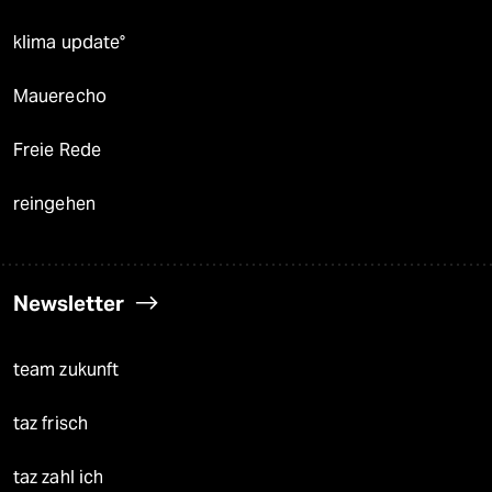
klima update°
Mauerecho
Freie Rede
reingehen
Newsletter
team zukunft
taz frisch
taz zahl ich