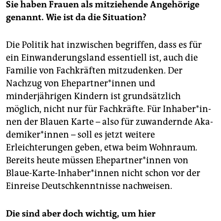
Sie haben Frauen als mitziehende Angehörige
genannt. Wie ist da die Situation?
Die Politik hat inzwischen begriffen, dass es für
ein Einwanderungsland essentiell ist, auch die
Familie von Fachkräften mitzudenken. Der
Nachzug von Ehe­part­ne­r*in­nen und
minderjährigen Kindern ist grundsätzlich
möglich, nicht nur für Fachkräfte. Für In­ha­be­r*in­
nen der Blauen Karte – also für zuwandernde Aka­
de­mi­ke­r*in­nen – soll es jetzt weitere
Erleichterungen geben, etwa beim Wohnraum.
Bereits heute müssen Ehe­part­ne­r*in­nen von
Blaue-Karte-Inhaber*innen nicht schon vor der
Einreise Deutschkenntnisse nachweisen.
Die sind aber doch wichtig, um hier