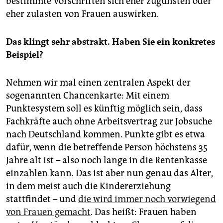
bestimmte Vorschriften sich eher zugunsten oder
eher zulasten von Frauen auswirken.
Das klingt sehr abstrakt. Haben Sie ein konkretes
Beispiel?
Nehmen wir mal einen zentralen Aspekt der
sogenannten Chancenkarte: Mit einem
Punktesystem soll es künftig möglich sein, dass
Fachkräfte auch ohne Arbeitsvertrag zur Jobsuche
nach Deutschland kommen. Punkte gibt es etwa
dafür, wenn die betreffende Person höchstens 35
Jahre alt ist – also noch lange in die Rentenkasse
einzahlen kann. Das ist aber nun genau das Alter,
in dem meist auch die Kindererziehung
stattfindet – und
die wird immer noch vorwiegend
von Frauen gemacht
. Das heißt: Frauen haben