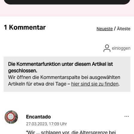
1 Kommentar
/
Neueste
Älteste
einloggen
Die Kommentarfunktion unter diesem Artikel ist
geschlossen.
Wir öffnen die Kommentarspalte bei ausgewählten
Artikeln für etwa drei Tage –
hier sind sie zu finden
.
Encantado
27.03.2023
,
17:09 Uhr
"Wir ... schlagen vor, die Altersgrenze bei