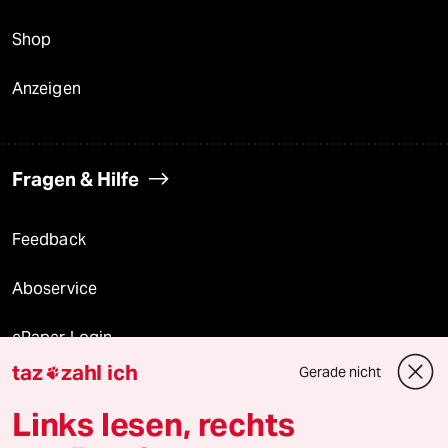
Shop
Anzeigen
Fragen & Hilfe
Feedback
Aboservice
ePaper Login
taz
zahl ich
Gerade nicht

Downloads für Abonnierende
Links lesen, rechts