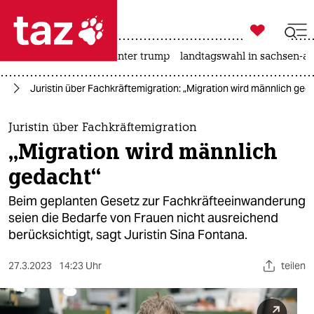

taz zahl ich
nahost-konflikt
usa unter trump
landtagswahl in sachsen-an

taz zahl ich
nd
Juristin über Fachkräftemigration: „Migration wird männlich ged
taz zahl ich
themen
Juristin über Fachkräftemigration
„Migration wird männlich
politik
gedacht“
öko
Beim geplanten Gesetz zur Fachkräfteeinwanderung
seien die Bedarfe von Frauen nicht ausreichend
gesellschaft
berücksichtigt, sagt Juristin Sina Fontana.
kultur
27.3.2023
14:23 Uhr
teilen
sport