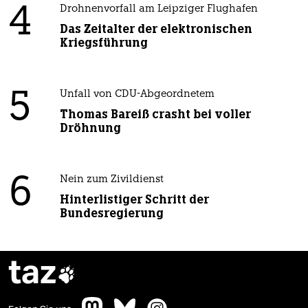
4
Drohnenvorfall am Leipziger Flughafen
Das Zeitalter der elektronischen
Kriegsführung
5
Unfall von CDU-Abgeordnetem
Thomas Bareiß crasht bei voller
Dröhnung
6
Nein zum Zivildienst
Hinterlistiger Schritt der
Bundesregierung
taz
