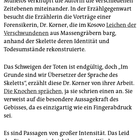
Mühelos verknüpft die Autorin die verschiedenen
Zeitebenen miteinander. In der Erzählgegenwart
besucht die Erzählerin die Vorträge einer
Forensikerin, Dr. Korner, die im Kosovo
Leichen der
Verschwundenen
aus Massengräbern barg,
anhand der Skelette deren Identität und
Todesumstände rekonstruierte.
Das Schweigen der Toten ist endgültig, doch „Im
Grunde sind wir Übersetzer der Sprache des
Skeletts“, erzählt diese Dr. Korner von ihrer Arbeit.
Die Knochen sprächen,
ja sie schrien einen an. Sie
verweist auf die besondere Aussagekraft des
Gebisses, da es einzigartig wie ein Fingerabdruck
sei.
Es sind Passagen von großer Intensität. Das Leid