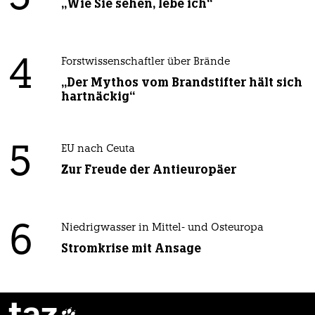
„Wie Sie sehen, lebe ich“
4
Forstwissenschaftler über Brände
„Der Mythos vom Brandstifter hält sich
hartnäckig“
5
EU nach Ceuta
Zur Freude der Antieuropäer
6
Niedrigwasser in Mittel- und Osteuropa
Stromkrise mit Ansage
taz