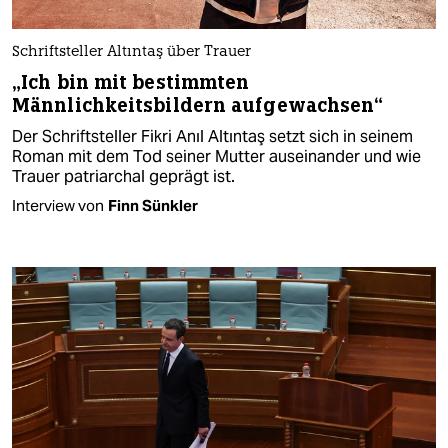
Schriftsteller Altıntaş über Trauer
„Ich bin mit bestimmten
Männlichkeitsbildern aufgewachsen“
Der Schriftsteller Fikri Anıl Altıntaş setzt sich in seinem
Roman mit dem Tod seiner Mutter auseinander und wie
Trauer patriarchal geprägt ist.
Interview von
Finn Sünkler