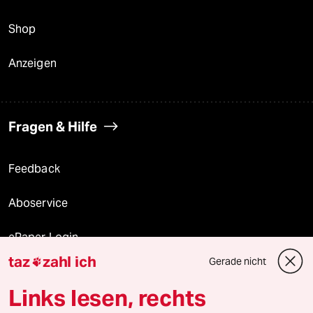
Shop
Anzeigen
Fragen & Hilfe
Feedback
Aboservice
ePaper Login
taz
zahl ich
Gerade nicht

Downloads für Abonnierende
Links lesen, rechts