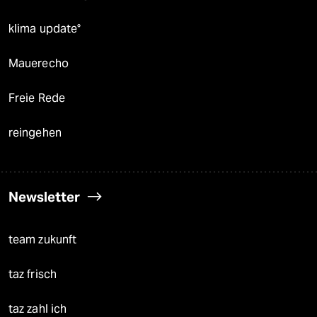
klima update°
Mauerecho
Freie Rede
reingehen
Newsletter
team zukunft
taz frisch
taz zahl ich