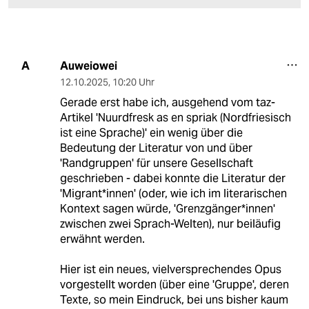
Auweiowei
A
12.10.2025
,
10:20 Uhr
Gerade erst habe ich, ausgehend vom taz-
Artikel 'Nuurdfresk as en spriak (Nordfriesisch
ist eine Sprache)' ein wenig über die
Bedeutung der Literatur von und über
'Randgruppen' für unsere Gesellschaft
geschrieben - dabei konnte die Literatur der
'Migrant*innen' (oder, wie ich im literarischen
Kontext sagen würde, 'Grenzgänger*innen'
zwischen zwei Sprach-Welten), nur beiläufig
erwähnt werden.
Hier ist ein neues, vielversprechendes Opus
vorgestellt worden (über eine 'Gruppe', deren
Texte, so mein Eindruck, bei uns bisher kaum