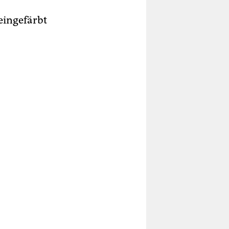
eingefärbt