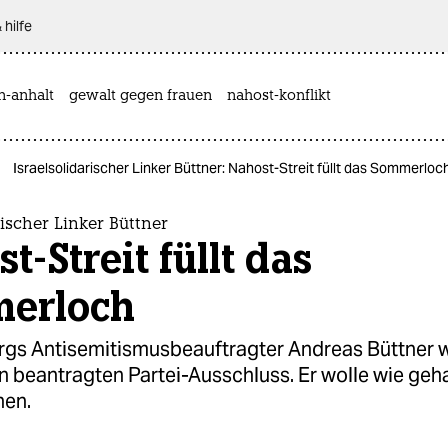
 hilfe
n-anhalt
gewalt gegen frauen
nahost-konflikt
Israelsolidarischer Linker Büttner: Nahost-Streit füllt das Sommerloc
rischer Linker Büttner
t-Streit füllt das
erloch
gs Antisemitismusbeauftragter Andreas Büttner w
n beantragten Partei-Ausschluss. Er wolle wie geh
hen.