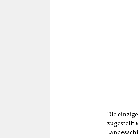
Die einzige
zugestellt 
Landessch