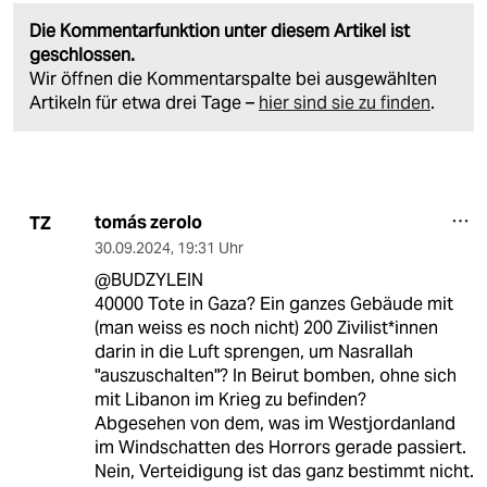
Die Kommentarfunktion unter diesem Artikel ist
geschlossen.
Wir öffnen die Kommentarspalte bei ausgewählten
Artikeln für etwa drei Tage –
hier sind sie zu finden
.
tomás zerolo
TZ
30.09.2024
,
19:31 Uhr
@BUDZYLEIN
40000 Tote in Gaza? Ein ganzes Gebäude mit
(man weiss es noch nicht) 200 Zivilist*innen
darin in die Luft sprengen, um Nasrallah
"auszuschalten"? In Beirut bomben, ohne sich
mit Libanon im Krieg zu befinden?
Abgesehen von dem, was im Westjordanland
im Windschatten des Horrors gerade passiert.
Nein, Verteidigung ist das ganz bestimmt nicht.