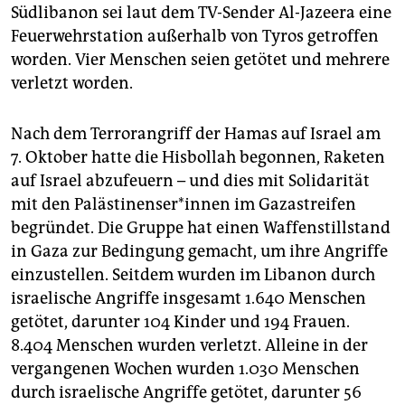
Südlibanon sei laut dem TV-Sender Al-Jazeera eine
Feuerwehrstation außerhalb von Tyros getroffen
worden. Vier Menschen seien getötet und mehrere
verletzt ­worden.
Nach dem Terrorangriff der Hamas auf Israel am
7. Oktober hatte die Hisbollah begonnen, Raketen
auf Israel abzufeuern – und dies mit Solidarität
mit den Pa­läs­ti­nen­se­r*in­nen im Gazastreifen
begründet. Die Gruppe hat einen Waffenstillstand
in Gaza zur Bedingung gemacht, um ihre Angriffe
einzustellen. Seitdem wurden im Libanon durch
israelische Angriffe insgesamt 1.640 Menschen
getötet, darunter 104 Kinder und 194 Frauen.
8.404 Menschen wurden verletzt. Alleine in der
vergangenen Wochen wurden 1.030 Menschen
durch israelische Angriffe getötet, darunter 56