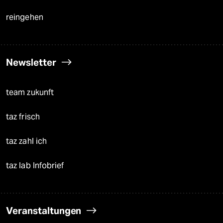
reingehen
Newsletter
team zukunft
taz frisch
taz zahl ich
taz lab Infobrief
Veranstaltungen