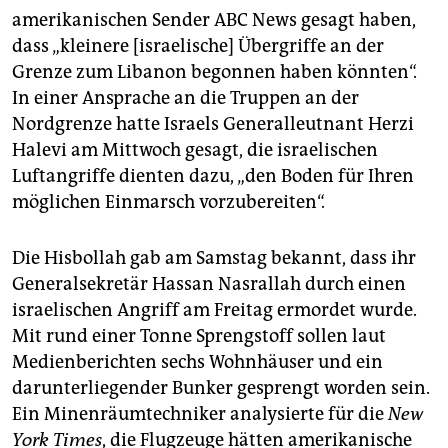
epaper login
amerikanischen Sender ABC News gesagt haben,
dass „kleinere [israelische] Übergriffe an der
Grenze zum Libanon begonnen haben könnten“.
In einer Ansprache an die Truppen an der
Nordgrenze hatte Israels Generalleutnant Herzi
Halevi am Mittwoch gesagt, die israelischen
Luftangriffe dienten dazu, „den Boden für Ihren
möglichen Einmarsch vorzubereiten“.
Die Hisbollah gab am Samstag bekannt, dass ihr
Generalsekretär Hassan Nasrallah durch einen
israelischen Angriff am Freitag ermordet wurde.
Mit rund einer Tonne Sprengstoff sollen laut
Medienberichten sechs Wohnhäuser und ein
darunterliegender Bunker gesprengt worden sein.
Ein Minenräumtechniker analysierte für die
New
York Times
, die Flugzeuge hätten amerikanische