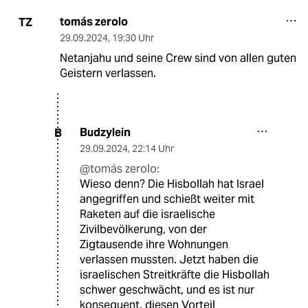
tomás zerolo
TZ
29.09.2024
,
19:30 Uhr
Netanjahu und seine Crew sind von allen guten
Geistern verlassen.
Budzylein
B
29.09.2024
,
22:14 Uhr
@tomás zerolo:
Wieso denn? Die Hisbollah hat Israel
angegriffen und schießt weiter mit
Raketen auf die israelische
Zivilbevölkerung, von der
Zigtausende ihre Wohnungen
verlassen mussten. Jetzt haben die
israelischen Streitkräfte die Hisbollah
schwer geschwächt, und es ist nur
konsequent, diesen Vorteil