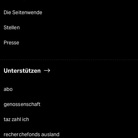
Die Seitenwende
Stellen
Presse
Unterstützen
abo
genossenschaft
taz zahl ich
recherchefonds ausland