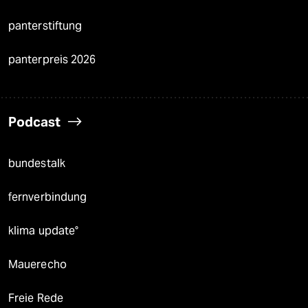
panterstiftung
panterpreis 2026
Podcast
bundestalk
fernverbindung
klima update°
Mauerecho
Freie Rede