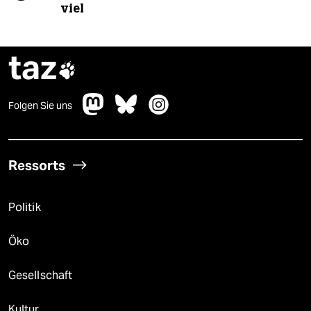
viel
taz

Folgen Sie uns
Ressorts
Politik
Öko
Gesellschaft
Kultur