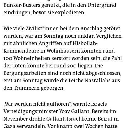
Bunker-Busters genutzt, die in den Untergrund
eindringen, bevor sie explodieren.
Wie viele Zi­vi­lis­t*in­nen bei dem Anschlag getötet
wurden, war am Sonntag noch unklar. Verglichen
mit ähnlichen Angriffen auf Hisbollah-
Kommandeure in Wohnhäusern könnten rund
100 Wohneinheiten zerstört worden sein, die Zahl
der Toten könnte bei rund 200 liegen. Die
Bergungsarbeiten sind noch nicht abgeschlossen,
erst am Sonntag wurde die Leiche Nasrallahs aus
den Trümmern geborgen.
„Wir werden nicht aufhören“, warnte Israels
Verteidigungsminister Yoav Gallant. Bereits im
November drohte Gallant, Israel könne Beirut in
Gaza verwandeln. Vor knapp zwei Wochen hatte