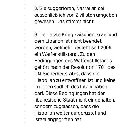
2. Sie suggerieren, Nasrallah sei
ausschließlich von Zivilisten umgeben
gewesen. Das stimmt nicht.
3. Der letzte Krieg zwischen Israel und
dem Libanon ist nicht beendet
worden, vielmehr besteht seit 2006
ein Waffenstillstand. Zu den
Bedingungen des Waffenstillstands
gehört nach der Resolution 1701 des
UN-Sicherheitsrates, dass die
Hisbollah zu entwaffnen ist und keine
Truppen südlich des Litani haben
darf. Diese Bedingungen hat der
libanesische Staat nicht eingehalten,
sondern zugelassen, dass die
Hisbollah weiter aufgerüstet und
Israel angegriffen hat.