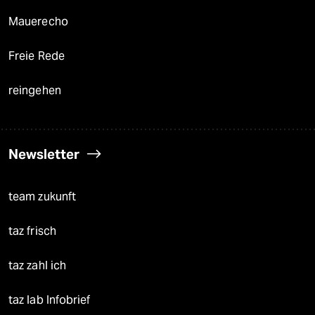
Mauerecho
Freie Rede
reingehen
Newsletter
team zukunft
taz frisch
taz zahl ich
taz lab Infobrief