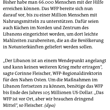
Bisher habe man 66.000 Menschen mit der Hilfe
erreichen können. Das WFP bereite sich nun
darauf vor, bis zu einer Million Menschen mit
Nahrungsmitteln zu unterstützen. Dafür seien
auch Küchen im Norden und Zentrum des
Libanons eingerichtet worden, um dort leichte
Mahlzeiten zuzubereiten, die an die Bevölkerung
in Notunterkünften geliefert werden sollen.
„Der Libanon ist an einem Wendepunkt angelangt
und kann keinen weiteren Krieg mehr ertragen“,
sagte Corinne Fleischer, WFP-Regionaldirektorin
für den Nahen Osten. Um die Maßnahmen im
Libanon fortsetzen zu können, benötige das WFP
bis Ende des Jahres 105 Millionen US-Dollar. „Das
WFP ist vor Ort, aber wir brauchen dringend
Mittel“, so Fleischer.
(dpa)