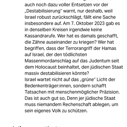
auch noch dazu voller Entsetzen vor der
„Destabilisierung“ warnt, nur deshalb, weil
Israel robust zurückschlägt, fällt eine Sache
insbesondere auf. Am 7. Oktober 2023 gab es
in denselben Kreisen irgendwie keine
Kassandrarufe. Wer hat es damals geschafft,
die Zähne auseinander zu kriegen? Wer hat
begriffen, dass der Terrorangriff der Hamas
auf Israel, der den tödlichsten
Massenmordanschlag auf das Judentum seit
dem Holocaust beinhaltet, den jüdischen Staat
massiv destabilisieren könnte?
Israel wartet nicht auf das „grüne“ Licht der
Bedenkenträger:innen, sondern schafft
Tatsachen mit menschenmöglicher Präzision.
Das ist auch gut so, Denn jer jüdische Staat
muss niemandem Rechenschaft ablegen, um
sein eigenes Volk zu schützen.