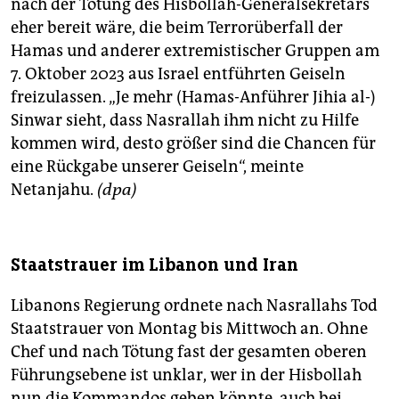
nach der Tötung des Hisbollah-Generalsekretärs
eher bereit wäre, die beim Terrorüberfall der
Hamas und anderer extremistischer Gruppen am
7. Oktober 2023 aus Israel entführten Geiseln
freizulassen. „Je mehr (Hamas-Anführer Jihia al-)
Sinwar sieht, dass Nasrallah ihm nicht zu Hilfe
kommen wird, desto größer sind die Chancen für
eine Rückgabe unserer Geiseln“, meinte
Netanjahu.
(dpa)
Staatstrauer im Libanon und Iran
Libanons Regierung ordnete nach Nasrallahs Tod
Staatstrauer von Montag bis Mittwoch an. Ohne
Chef und nach Tötung fast der gesamten oberen
Führungsebene ist unklar, wer in der Hisbollah
nun die Kommandos geben könnte, auch bei