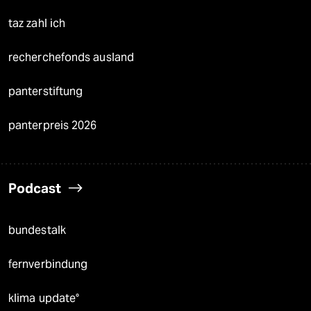
taz zahl ich
recherchefonds ausland
panterstiftung
panterpreis 2026
Podcast
bundestalk
fernverbindung
klima update°