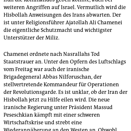
weiteren Angriffen auf Israel. Vermutlich wird die
Hisbollah Anweisungen des Irans abwarten. Der
ist unter Religionsführer Ajatollah Ali Chamenei
die eigentliche Schutzmacht und wichtigster
Unterstützer der Miliz.
Chamenei ordnete nach Nasrallahs Tod
Staatstrauer an. Unter den Opfern des Luftschlags
vom Freitag war auch der iranische
Brigadegeneral Abbas Nilforuschan, der
stellvertretende Kommandeur für Operationen
der Revolutionsgarde. Es ist unklar, ob der Iran der
Hisbollah jetzt zu Hilfe eilen wird. Die neue
iranische Regierung unter Präsident Massud
Peseschkian kämpft mit einer schweren
Wirtschaftskrise und strebt eine
Wiederannäherung an den Westen an. Obwohl