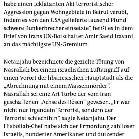
habe einen „eklatanten Akt terroristischer
Aggression gegen Wohngebiete in Beirut verübt,
indem es von den USA gelieferte tausend Pfund
schwere Bunkerbrecher einsetzte“, heißt es in dem
Brief von Irans UN-Botschafter Amir Saeid Iravani
an das mächtigste UN-Gremium.
Netanjahu
bezeichnete die gezielte Tötung von
Nasrallah bei einem israelischen Luftangriff auf
einen Vorort der libanesischen Hauptstadt als die
„Abrechnung mit einem Massenmörder“.
Nasrallah sei eine Art Turbo der vom Iran
geschaffenen „Achse des Bösen“ gewesen. „Er war
nicht nur irgendein Terrorist, sondern der
Terrorist schlechthin“, sagte Netanjahu. Der
Hisbollah-Chef habe sich der Ermordung zahlloser
Israelis, hunderter Amerikaner und dutzender