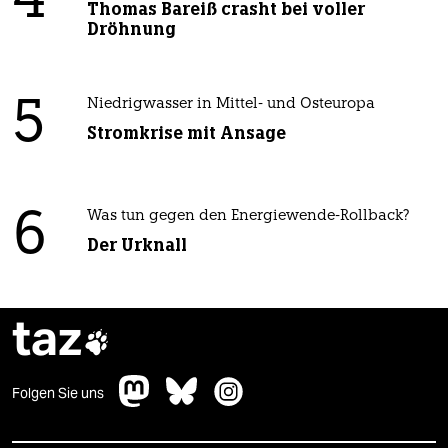
4
Thomas Bareiß crasht bei voller
Dröhnung
5
Niedrigwasser in Mittel- und Osteuropa
Stromkrise mit Ansage
6
Was tun gegen den Energiewende-Rollback?
Der Urknall
taz

Folgen Sie uns