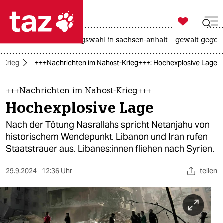

taz zahl ich
hitze
surfen
landtagswahl in sachsen-anhalt
gewalt gegen

taz zahl ich
n-Krieg
+++Nachrichten im Nahost-Krieg+++: Hochexplosive Lage
taz zahl ich
themen
+++Nachrichten im Nahost-Krieg+++
Hochexplosive Lage
politik
Nach der Tötung Nasrallahs spricht Netanjahu von
öko
historischem Wendepunkt. Libanon und Iran rufen
Staatstrauer aus. Li­ba­ne­s:innen fliehen nach Syrien.
gesellschaft
29.9.2024
12:36 Uhr
teilen
kultur
sport