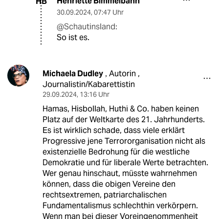
Henriette Bimmelbahn
HB
30.09.2024
,
07:47 Uhr
@Schautinsland:
So ist es.
Michaela Dudley
Autorin ,
,
Journalistin/Kabarettistin
29.09.2024
,
13:16 Uhr
Hamas, Hisbollah, Huthi & Co. haben keinen
Platz auf der Weltkarte des 21. Jahrhunderts.
Es ist wirklich schade, dass viele erklärt
Progressive jene Terrororganisation nicht als
existenzielle Bedrohung für die westliche
Demokratie und für liberale Werte betrachten.
Wer genau hinschaut, müsste wahrnehmen
können, dass die obigen Vereine den
rechtsextremen, patriarchalischen
Fundamentalismus schlechthin verkörpern.
Wenn man bei dieser Voreingenommenheit