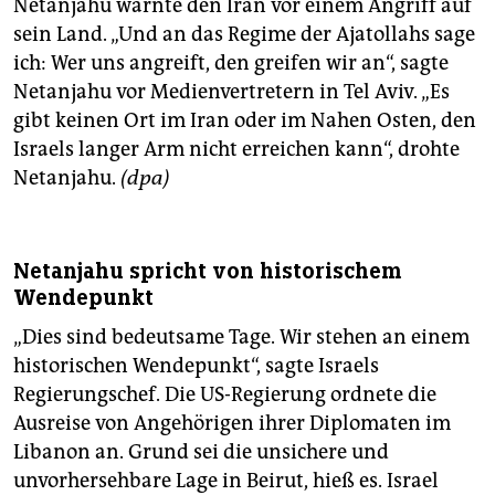
Netanjahu warnte den Iran vor einem Angriff auf
epaper login
sein Land. „Und an das Regime der Ajatollahs sage
ich: Wer uns angreift, den greifen wir an“, sagte
Netanjahu vor Medienvertretern in Tel Aviv. „Es
gibt keinen Ort im Iran oder im Nahen Osten, den
Israels langer Arm nicht erreichen kann“, drohte
Netanjahu.
(dpa)
Netanjahu spricht von historischem
Wendepunkt
„Dies sind bedeutsame Tage. Wir stehen an einem
historischen Wendepunkt“, sagte Israels
Regierungschef. Die US-Regierung ordnete die
Ausreise von Angehörigen ihrer Diplomaten im
Libanon an. Grund sei die unsichere und
unvorhersehbare Lage in Beirut, hieß es. Israel