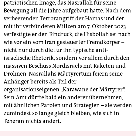
patriotischen Image, das Nasrallah für seine
Bewegung all die Jahre aufgebaut hatte.
Nach dem
verheerenden Terrorangriff der Hamas
und der
mit ihr verbündeten Milizen am 7. Oktober 2023
verfestigte er den Eindruck, die Hisbollah sei nach
wie vor ein vom Iran gesteuerter Fremdkörper –
nicht nur durch die für ihn typische anti-
israelische Rhetorik, sondern vor allem durch den
massiven Beschuss Nordisraels mit Raketen und
Drohnen. Nasrallahs Märtyrertum feiern seine
Anhänger bereits als Teil der
organisationseigenen „Karawane der Märtyrer“.
Sein Amt dürfte bald ein anderer übernehmen,
mit ähnlichen Parolen und Strategien – sie werden
zumindest so lange gleich bleiben, wie sich in
Teheran nichts ändert.