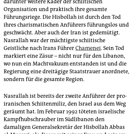
epaper login
darunter weitere Kader der schiitischen
Organisation und praktisch ihre gesamte
Führungsriege. Die Hisbollah ist durch den Tod
ihres charismatischen Anführers führungslos und
geschwächt. Aber auch der Iran ist gedemütigt.
Nasrallah war der mächtigste schiitische
Geistliche nach Irans Führer
Chamenei
. Sein Tod
markiert eine Zäsur – nicht nur für den Libanon,
wo nun ein Machtvakuum entstanden ist und die
Regierung eine dreitägige Staatstrauer anordnete,
sondern für die gesamte Region.
Nasrallah ist bereits der zweite Anführer der pro-
iranischen Schiitenmiliz, den Israel aus dem Weg
geräumt hat. Im Februar 1992 töteten israelische
Kampfhubschrauber im Südlibanon den
damaligen Generalsekretär der Hisbollah Abbas