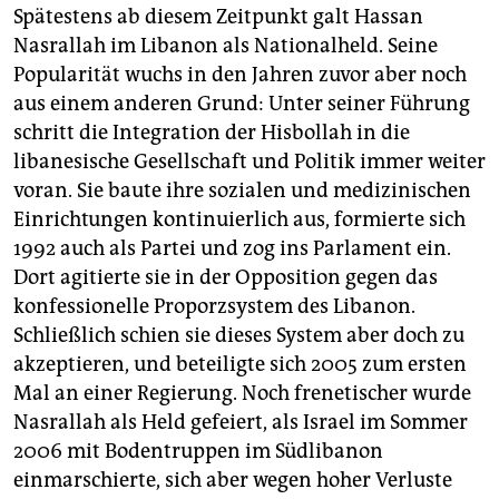
Spätestens ab diesem Zeitpunkt galt Hassan
Nasrallah im Libanon als Nationalheld. Seine
Popularität wuchs in den Jahren zuvor aber noch
aus einem anderen Grund: Unter seiner Führung
schritt die Integration der Hisbollah in die
libanesische Gesellschaft und Politik immer weiter
voran. Sie baute ihre sozialen und medizinischen
Einrichtungen kontinuierlich aus, formierte sich
1992 auch als Partei und zog ins Parlament ein.
Dort agitierte sie in der Opposition gegen das
konfessionelle Proporzsystem des Libanon.
Schließlich schien sie dieses System aber doch zu
akzeptieren, und beteiligte sich 2005 zum ersten
Mal an einer Regierung. Noch frenetischer wurde
Nasrallah als Held gefeiert, als Israel im Sommer
2006 mit Bodentruppen im Südlibanon
einmarschierte, sich aber wegen hoher Verluste