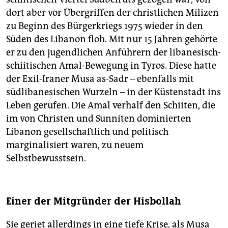
dort aber vor Übergriffen der christlichen Milizen
zu Beginn des Bürgerkriegs 1975 wieder in den
Süden des Libanon floh. Mit nur 15 Jahren gehörte
er zu den jugendlichen Anführern der libanesisch-
schiitischen Amal-Bewegung in Tyros. Diese hatte
der Exil-Iraner Musa as-Sadr – ebenfalls mit
südlibanesischen Wurzeln – in der Küstenstadt ins
Leben gerufen. Die Amal verhalf den Schiiten, die
im von Christen und Sunniten dominierten
Libanon gesellschaftlich und politisch
marginalisiert waren, zu neuem
Selbstbewusstsein.
Einer der Mitgründer der Hisbollah
Sie geriet allerdings in eine tiefe Krise, als Musa