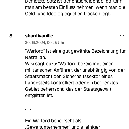
Der letzte Satz ist der entscheidende, da kann
man am besten Einfluss nehmen, wenn man die
Geld- und Ideologiequellen trocken legt.
shantivanille
S
30.09.2024
,
00:25 Uhr
"Warlord" ist eine gut gewählte Bezeichnung für
Nasrallah.
Wiki sagt dazu: "Warlord bezeichnet einen
militärischen Anführer, der unabhängig von der
Staatsmacht den Sicherheitssektor eines
Landesteils kontrolliert oder ein begrenztes
Gebiet beherrscht, das der Staatsgewalt
entglitten ist.
. . .
Ein Warlord beherrscht als
„Gewaltunternehmer“ und alleiniger