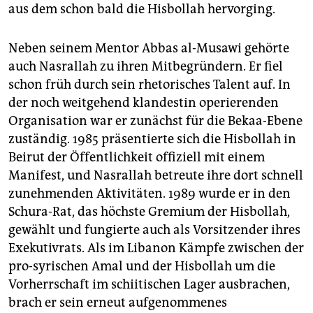
aus dem schon bald die Hisbollah hervorging.
Neben seinem Mentor Abbas al-Musawi gehörte
auch Nasrallah zu ihren Mitbegründern. Er fiel
schon früh durch sein rhetorisches Talent auf. In
der noch weitgehend klandestin operierenden
Organisation war er zunächst für die Bekaa-Ebene
zuständig. 1985 präsentierte sich die Hisbollah in
Beirut der Öffentlichkeit offiziell mit einem
Manifest, und Nasrallah betreute ihre dort schnell
zunehmenden Aktivitäten. 1989 wurde er in den
Schura-Rat, das höchste Gremium der Hisbollah,
gewählt und fungierte auch als Vorsitzender ihres
Exekutivrats. Als im Libanon Kämpfe zwischen der
pro-syrischen Amal und der Hisbollah um die
Vorherrschaft im schiitischen Lager ausbrachen,
brach er sein erneut aufgenommenes