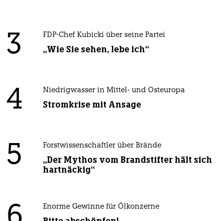
3
FDP-Chef Kubicki über seine Partei
„Wie Sie sehen, lebe ich“
4
Niedrigwasser in Mittel- und Osteuropa
Stromkrise mit Ansage
5
Forstwissenschaftler über Brände
„Der Mythos vom Brandstifter hält sich
hartnäckig“
6
Enorme Gewinne für Ölkonzerne
Bitte abschöpfen!