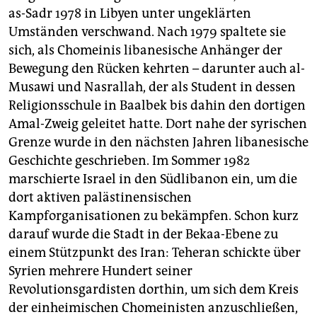
as-Sadr 1978 in Libyen unter ungeklärten
Umständen verschwand. Nach 1979 spaltete sie
sich, als Chomeinis libanesische Anhänger der
Bewegung den Rücken kehrten – darunter auch al-
Musawi und Nasrallah, der als Student in dessen
Religionsschule in Baalbek bis dahin den dortigen
Amal-Zweig geleitet hatte. Dort nahe der syrischen
Grenze wurde in den nächsten Jahren libanesische
Geschichte geschrieben. Im Sommer 1982
marschierte Israel in den Südlibanon ein, um die
dort aktiven palästinensischen
Kampforganisationen zu bekämpfen. Schon kurz
darauf wurde die Stadt in der Bekaa-Ebene zu
einem Stützpunkt des Iran: Teheran schickte über
Syrien mehrere Hundert seiner
Revolutionsgardisten dorthin, um sich dem Kreis
der einheimischen Chomeinisten anzuschließen,