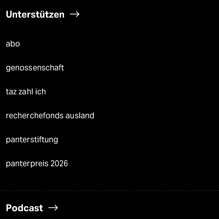
Unterstützen
abo
genossenschaft
taz zahl ich
recherchefonds ausland
panterstiftung
panterpreis 2026
Podcast