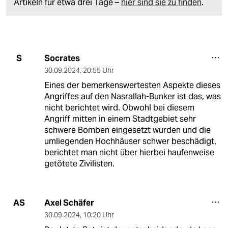
Artikeln für etwa drei Tage –
hier sind sie zu finden
.
Socrates
S
30.09.2024
,
20:55 Uhr
Eines der bemerkenswertesten Aspekte dieses
Angriffes auf den Nasrallah-Bunker ist das, was
nicht berichtet wird. Obwohl bei diesem
Angriff mitten in einem Stadtgebiet sehr
schwere Bomben eingesetzt wurden und die
umliegenden Hochhäuser schwer beschädigt,
berichtet man nicht über hierbei haufenweise
getötete Zivilisten.
Axel Schäfer
AS
30.09.2024
,
10:20 Uhr