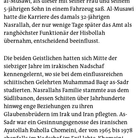
al-Musawi, als dieser mit seiner Frau und seinem
5-jährigen Sohn in einem Fahrzeug saß. Al-Musawi
hatte die Karriere des damals 32-jährigen
Nasrallah, der nur wenige Tage später das Amt als
ranghöchster Funktionär der Hisbollah
übernahm, entscheidend beeinflusst.
Die beiden Geistlichen hatten sich Mitte der
siebziger Jahre im irakischen Nadschaf
kennengelernt, wo sie bei dem einflussreichen
schiitischen Gelehrten Muhammad Baqr as-Sadr
studierten. Nasrallahs Familie stammte aus dem
Südlibanon, dessen Schiiten über Jahrhunderte
hinweg enge Beziehungen zu ihren
Glaubensbrüdern im Irak und Iran pflegten. As-
Sadr war ein Gesinnungsgenosse des iranischen
Ayatollah Ruholla Chomeini, der von 1965 bis 1978