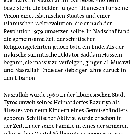
ebenfalls im Nadschaf im Exil lebte. Khomeini
begeisterte die beiden jungen Libanesen für seine
Vision eines islamischen Staates und einer
islamischen Weltrevolution, die er nach der
Revolution 1979 umsetzen sollte. In Nadschaf fand
die gemeinsame Zeit der schiitischen
Religionsgelehrten jedoch bald ein Ende. Als der
irakische sunnitische Diktator Saddam Hussein
begann, sie massiv zu verfolgen, gingen al-Musawi
und Nasrallah Ende der siebziger Jahre zurück in
den Libanon.
Nasrallah wurde 1960 in der libanesischen Stadt
Tyros unweit seines Heimatdorfes Bazuriya als
ältestes von neun Kindern eines Gemüsehändlers
geboren. Schiitischer Aktivist wurde er schon in
der Zeit, in der seine Familie in eines der ärmeren
schiitischen Viertel Südbeiruts gezogen war, von