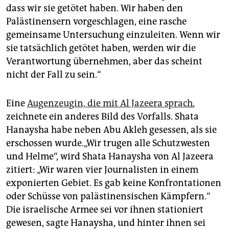
dass wir sie getötet haben. Wir haben den
Palästinensern vorgeschlagen, eine rasche
gemeinsame Untersuchung einzuleiten. Wenn wir
sie tatsächlich getötet haben, werden wir die
Verantwortung übernehmen, aber das scheint
nicht der Fall zu sein.“
Eine
Augenzeugin, die mit Al Jazeera sprach
,
zeichnete ein anderes Bild des Vorfalls. Shata
Hanaysha habe neben Abu Akleh gesessen, als sie
erschossen wurde.„Wir trugen alle Schutzwesten
und Helme“, wird Shata Hanaysha von Al Jazeera
zitiert: „Wir waren vier Journalisten in einem
exponierten Gebiet. Es gab keine Konfrontationen
oder Schüsse von palästinensischen Kämpfern.“
Die israelische Armee sei vor ihnen stationiert
gewesen, sagte Hanaysha, und hinter ihnen sei