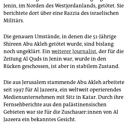
epaper login
Jenin, im Norden des Westjordanlands, getötet. Sie
berichtete dort über eine Razzia des israelischen
Militärs.
Die genauen Umstände, in denen die 51-Jährige
Shireen Abu Akleh getötet wurde, sind bislang
noch ungeklärt. Ein
weiterer Journalist
, der für die
Zeitung Al Quds in Jenin war, wurde in den
Rücken geschossen, ist aber in stabilem Zustand.
Die aus Jerusalem stammende Abu Akleh arbeitete
seit 1997 für Al Jazeera, ein weltweit operierendes
Medienunternehmen mit Sitz in Katar. Durch ihre
Fernsehberichte aus den palästinensischen
Gebieten war sie für die Zu­schaue­r:in­nen von Al
Jazeera ein bekanntes Gesicht.