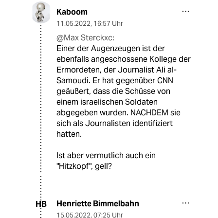
Kaboom
11.05.2022
,
16:57 Uhr
@Max Sterckxc:
Einer der Augenzeugen ist der
ebenfalls angeschossene Kollege der
Ermordeten, der Journalist Ali al-
Samoudi. Er hat gegenüber CNN
geäußert, dass die Schüsse von
einem israelischen Soldaten
abgegeben wurden. NACHDEM sie
sich als Journalisten identifiziert
hatten.
Ist aber vermutlich auch ein
"Hitzkopf", gell?
Henriette Bimmelbahn
HB
15.05.2022
,
07:25 Uhr