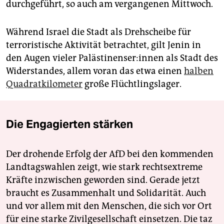
durchgeführt, so auch am vergangenen Mittwoch.
Während Israel die Stadt als Drehscheibe für
terroristische Aktivität betrachtet, gilt Jenin in
den Augen vieler Pa­läs­ti­nen­se­r:in­nen als Stadt des
Widerstandes, allem voran das etwa einen
halben
Quadratkilometer
große Flüchtlingslager.
Die Engagierten stärken
Der drohende Erfolg der AfD bei den kommenden
Landtagswahlen zeigt, wie stark rechtsextreme
Kräfte inzwischen geworden sind. Gerade jetzt
braucht es Zusammenhalt und Solidarität. Auch
und vor allem mit den Menschen, die sich vor Ort
für eine starke Zivilgesellschaft einsetzen. Die taz