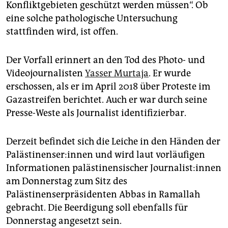
Konfliktgebieten geschützt werden müssen“. Ob
eine solche pathologische Untersuchung
stattfinden wird, ist offen.
Der Vorfall erinnert an den Tod des Photo- und
Videojournalisten
Yasser Murtaja
. Er wurde
erschossen, als er im April 2018 über Proteste im
Gazastreifen berichtet. Auch er war durch seine
Presse-Weste als Journalist identifizierbar.
Derzeit befindet sich die Leiche in den Händen der
Pa­läs­ti­nen­se­r:in­nen und wird laut vorläufigen
Informationen palästinensischer Jour­na­lis­t:in­nen
am Donnerstag zum Sitz des
Palästinenserpräsidenten Abbas in Ramallah
gebracht. Die Beerdigung soll ebenfalls für
Donnerstag angesetzt sein.