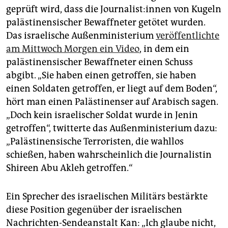
geprüft wird, dass die Jour­na­lis­t:in­nen von Kugeln
palästinensischer Bewaffneter getötet wurden.
Das israelische Außenministerium
veröffentlichte
am Mittwoch Morgen ein Video
, in dem ein
palästinensischer Bewaffneter einen Schuss
abgibt. „Sie haben einen getroffen, sie haben
einen Soldaten getroffen, er liegt auf dem Boden“,
hört man einen Palästinenser auf Arabisch sagen.
„Doch kein israelischer Soldat wurde in Jenin
getroffen“, twitterte das Außenministerium dazu:
„Palästinensische Terroristen, die wahllos
schießen, haben wahrscheinlich die Journalistin
Shireen Abu Akleh getroffen.“
Ein Sprecher des israelischen Militärs bestärkte
diese Position gegenüber der israelischen
Nachrichten-Sendeanstalt Kan: „Ich glaube nicht,