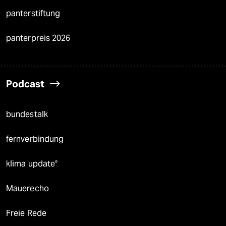
panterstiftung
panterpreis 2026
Podcast
bundestalk
fernverbindung
klima update°
Mauerecho
Freie Rede