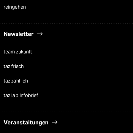
reingehen
Newsletter
team zukunft
taz frisch
taz zahl ich
taz lab Infobrief
Veranstaltungen