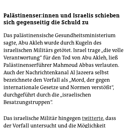
Pa­läs­ti­nen­se­r:in­nen und Israelis schieben
sich gegenseitig die Schuld zu
Das palästinensische Gesundheitsministerium
sagte, Abu Akleh wurde durch Kugeln des
israelischen Militärs getötet. Israel trage „die volle
Verantwortung“ für den Tod von Abu Akleh, ließ
Palästinenserführer Mahmoud Abbas verlauten.
Auch der Nachrichtenkanal Al Jazeera selbst
bezeichnete den Vorfall als „Mord, der gegen
internationale Gesetze und Normen verstößt“,
durchgeführt durch die „israelischen
Besatzungstruppen“.
Das israelische Militär hingegen
twitterte
, dass
der Vorfall untersucht und die Möglichkeit