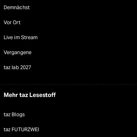
Demnächst
Vor Ort
Live im Stream
Vergangene
taz lab 2027
Mehr taz Lesestoff
taz Blogs
taz FUTURZWEI