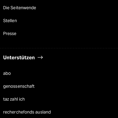
Die Seitenwende
Stellen
Presse
Unterstützen
abo
genossenschaft
taz zahl ich
recherchefonds ausland