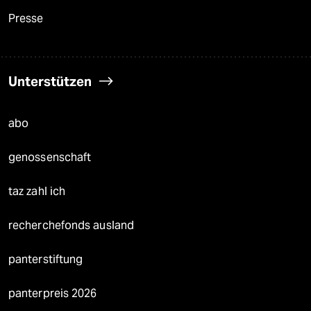
Presse
Unterstützen
abo
genossenschaft
taz zahl ich
recherchefonds ausland
panterstiftung
panterpreis 2026