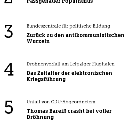
Passgenauer Populismus
3
Bundeszentrale für politische Bildung
Zurück zu den antikommunistischen
Wurzeln
4
Drohnenvorfall am Leipziger Flughafen
Das Zeitalter der elektronischen
Kriegsführung
5
Unfall von CDU-Abgeordnetem
Thomas Bareiß crasht bei voller
Dröhnung