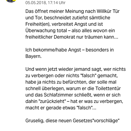
05.05.2018
,
17:14 Uhr
Das öffnet meiner Meinung nach Willkür Tür
und Tor, beschneidet zutiefst sämtliche
Freiheit(en), verbreitet Angst und ist
Überwachung total – also alles wovon ein
freiheitlicher Demokrat nur träumen kann…
Ich bekomme/habe Angst – besonders in
Bayern.
Und wenn jetzt wieder jemand sagt, wer nichts
zu verbergen oder nichts "falsch" gemacht,
habe ja nichts zu befürchten, der solle mal
schnell überlegen, warum er die Toilettentür
und das Schlafzimmer schließt, wenn er sich
dahin "zurückzieht" – hat er was zu verbergen,
macht er gerade etwas "falsch"…
Gruselig, diese neuen Gesetzes"vorschläge"