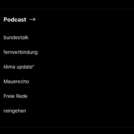
Podcast
bundestalk
fernverbindung
klima update°
Mauerecho
Freie Rede
reingehen