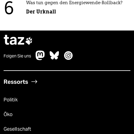
6
Was tun gegen den Energiewende-Rollback?
Der Urknall
taz

Folgen Sie uns
Ressorts
Politik
Öko
Gesellschaft