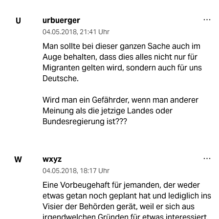
urbuerger
U
04.05.2018
,
21:41 Uhr
Man sollte bei dieser ganzen Sache auch im
Auge behalten, dass dies alles nicht nur für
Migranten gelten wird, sondern auch für uns
Deutsche.
Wird man ein Gefährder, wenn man anderer
Meinung als die jetzige Landes oder
Bundesregierung ist???
wxyz
W
04.05.2018
,
18:17 Uhr
Eine Vorbeugehaft für jemanden, der weder
etwas getan noch geplant hat und lediglich ins
Visier der Behörden gerät, weil er sich aus
irgendwelchen Gründen für etwas interessiert,