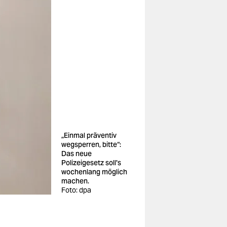
„Einmal präventiv
wegsperren, bitte“:
Das neue
Polizeigesetz soll's
wochenlang möglich
machen.
Foto: dpa