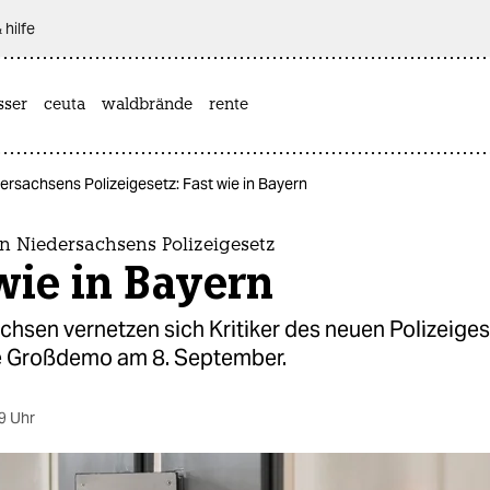
 hilfe
sser
ceuta
waldbrände
rente
ersachsens Polizeigesetz: Fast wie in Bayern
n Niedersachsens Polizeigesetz
wie in Bayern
chsen vernetzen sich Kritiker des neuen Polizeiges
e Großdemo am 8. September.
9 Uhr