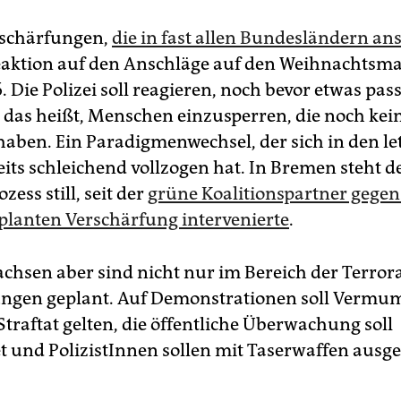
rschärfungen,
die in fast allen Bundesländern an
eaktion auf den Anschläge auf den Weihnachtsma
. Die Polizei soll reagieren, noch bevor etwas passi
das heißt, Menschen einzusperren, die noch kein
aben. Ein Paradigmenwechsel, der sich in den le
eits schleichend vollzogen hat. In Bremen steht d
zess still, seit der
grüne Koalitionspartner gegen
planten Verschärfung intervenierte
.
achsen aber sind nicht nur im Bereich der Terro
ungen geplant. Auf Demonstrationen soll Verm
Straftat gelten, die öffentliche Überwachung soll
t und PolizistInnen sollen mit Taserwaffen ausge