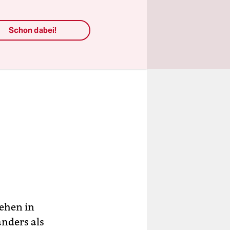
Schon dabei!
gehen in
anders als