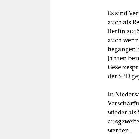
Es sind Ve
auch als R
Berlin 2016
auch wenn 
begangen h
Jahren ber
Gesetzespro
der SPD ge
In Nieders
Verschärf
wieder als 
ausgeweite
werden.