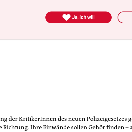

Ja, ich will
ng der KritikerInnen des neuen Polizeigesetzes 
e Richtung. Ihre Einwände sollen Gehör finden – 