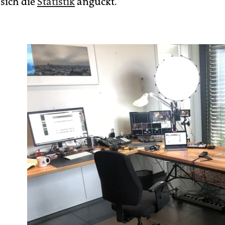
sich die
Statistik
anguckt.