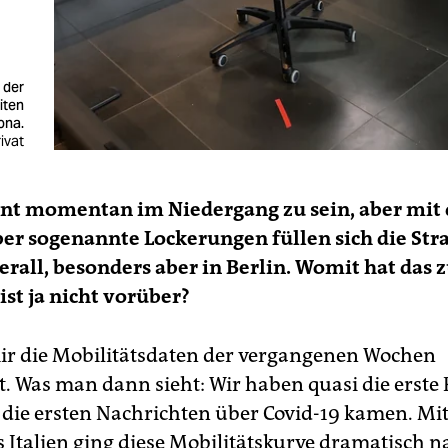
 der
iten
ona.
rivat
int momentan im Niedergang zu sein, aber mit 
er sogenannte Lockerungen füllen sich die Str
erall, besonders aber in Berlin. Womit hat das z
st ja nicht vorüber?
ir die Mobilitätsdaten der vergangenen Wochen
. Was man dann sieht: Wir haben quasi die erste
s die ersten Nachrichten über Covid-19 kamen. Mi
s Italien ging diese Mobilitätskurve dramatisch n