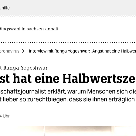
 hilfe
dtagswahl in sachsen-anhalt
oronavirus
Interview mit Ranga Yogeshwar: „Angst hat eine Halbwer
it Ranga Yogeshwar
t hat eine Halbwertsze
schaftsjournalist erklärt, warum Menschen sich d
t lieber so zurechtbiegen, dass sie ihnen erträglich
4 Uhr