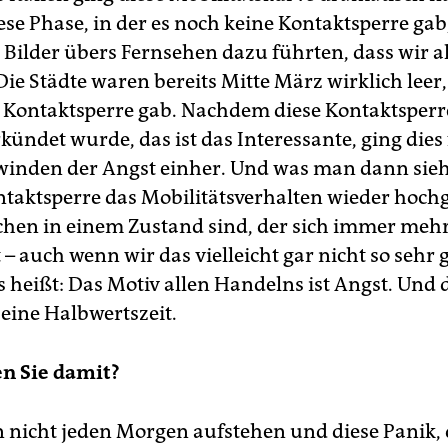
ese Phase, in der es noch keine Kontaktsperre gab
e Bilder übers Fernsehen dazu führten, dass wir a
ie Städte waren bereits Mitte März wirklich leer
 Kontaktsperre gab. Nachdem diese Kontaktsperr
erkündet wurde, das ist das Interessante, ging dies 
inden der Angst einher. Und was man dann sieht,
ntaktsperre das Mobilitätsverhalten wieder hoch
chen in einem Zustand sind, der sich immer mehr
– auch wenn wir das vielleicht gar nicht so sehr 
s heißt: Das Motiv allen Handelns ist Angst. Und 
eine Halbwertszeit.
n Sie damit?
 nicht jeden Morgen aufstehen und diese Panik, 