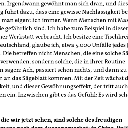
n. Irgendwann gewöhnt man sich dran, und die
führt dazu, dass eine gewisse Nachlässigkeit be
t man eigentlich immer. Wenn Menschen mit Ma
ie gefährlich sind. Ich habe zum Beispiel in dieser
ner Werkstatt verbracht. Ich besitze eine Tischkre
Deutschland, glaube ich, etwa 5.000 Unfälle jedes 
. Die betreffen nicht Menschen, die eine solche 
 verwenden, sondern solche, die in ihrer Routine
 sagen: Ach, passiert schon nichts, und dann zu
n an das Sägeblatt kommen. Mit der Zeit wächst d
eit, und dieser Gewöhnungseffekt, der tritt auch 
n ein. Inzwischen gibt es das Gefühl: Es wird sc
 die wir jetzt sehen, sind solche des freudigen