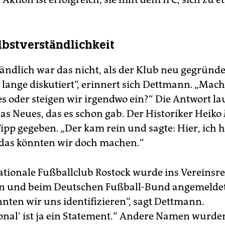
lbstverständlichkeit
tändlich war das nicht, als der Klub neu gegründ
 lange diskutiert“, erinnert sich Dettmann. „Mac
s oder steigen wir irgendwo ein?“ Die Antwort lau
was Neues, das es schon gab. Der Historiker Heik
Tipp gegeben. „Der kam rein und sagte: Hier, ich 
das könnten wir doch machen.“
ationale Fußballclub Rostock wurde ins Vereinsre
en und beim Deutschen Fußball-Bund angemeldet
ten wir uns identifizieren“, sagt Dettmann.
ional‘ ist ja ein Statement.“ Andere Namen wurd