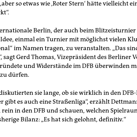
 „aber so etwas wie ‚Roter Stern‘ hätte vielleicht ei
kt“.
ernationale Berlin, der auch beim Blitzeisturnier
Idee, einmal ein Turnier mit möglichst vielen Klu
onal“ im Namen tragen, zu veranstalten. „Das si
“, sagt Gerd Thomas, Vizepräsident des Berliner V
 gründete und Widerstände im DFB überwinden m
 zu dürfen.
diskutierten sie lange, ob sie wirklich in den DFB
er gibt es auch eine Straßenliga“, erzählt Dettman
n rein in den DFB und schauen, welchen Spielrau
herige Bilanz: „Es hat sich gelohnt, definitiv.“