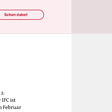
Schon dabei!
 2.
 IFC ist
m Februar