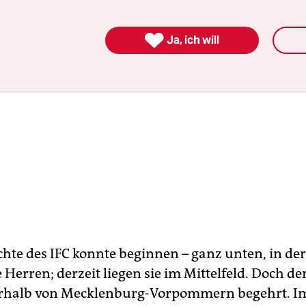

Ja, ich will
hte des IFC konnte beginnen – ganz unten, in der
 Herren; derzeit liegen sie im Mittelfeld. Doch der
rhalb von Mecklenburg-Vorpommern begehrt. I