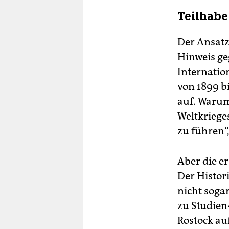
Teilhabe 
Der Ansatz
Hinweis ge
Internatio
von 1899 b
auf. Warum
Weltkriege
zu führen“
Aber die er
Der Histor
nicht sogar
zu Studien
Rostock au