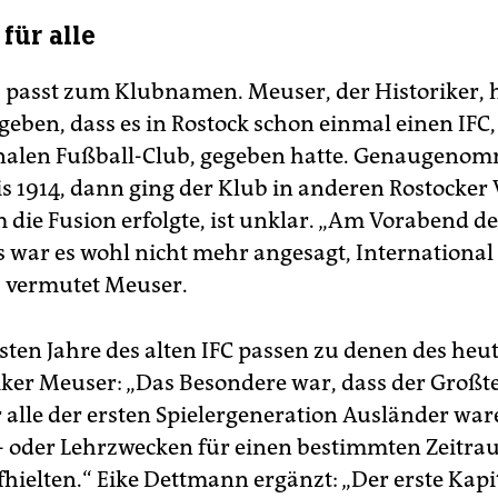
für alle
 passt zum Klubnamen. Meuser, der Historiker, h
geben, dass es in Rostock schon einmal einen IFC,
nalen Fußball-Club, gegeben hatte. Genaugeno
is 1914, dann ging der Klub in anderen Rostocker
 die Fusion erfolgte, ist unklar. „Am Vorabend de
s war es wohl nicht mehr angesagt, Internation
, vermutet Meuser.
sten Jahre des alten IFC passen zu denen des heut
iker Meuser: „Das Besondere war, dass der Großte
 alle der ersten Spielergeneration Ausländer ware
- oder Lehrzwecken für einen bestimmten Zeitra
fhielten.“ Eike Dettmann ergänzt: „Der erste Kapi