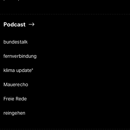
Podcast
bundestalk
fernverbindung
klima update°
Mauerecho
Freie Rede
reingehen