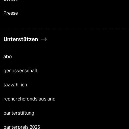
Presse
Unterstützen
abo
genossenschaft
taz zahl ich
recherchefonds ausland
panterstiftung
panterpreis 2026