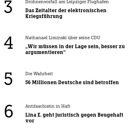
3
Drohnenvorfall am Leipziger Flughafen
Das Zeitalter der elektronischen
Kriegsführung
4
Nathanael Liminski über seine CDU
„Wir müssen in der Lage sein, besser zu
argumentieren“
5
Die Wahrheit
56 Millionen Deutsche sind betroffen
6
Antifaschistin in Haft
Lina E. geht juristisch gegen Beugehaft
vor