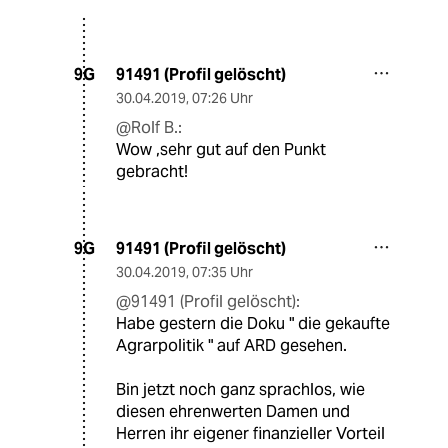
91491 (Profil gelöscht)
9G
30.04.2019
,
07:26 Uhr
@Rolf B.:
Wow ,sehr gut auf den Punkt
gebracht!
91491 (Profil gelöscht)
9G
30.04.2019
,
07:35 Uhr
@91491 (Profil gelöscht):
Habe gestern die Doku " die gekaufte
Agrarpolitik " auf ARD gesehen.
Bin jetzt noch ganz sprachlos, wie
diesen ehrenwerten Damen und
Herren ihr eigener finanzieller Vorteil