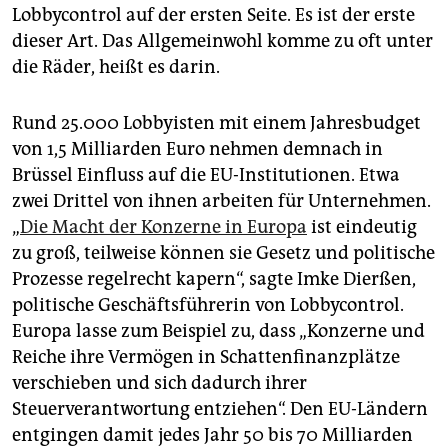
epaper login
Lobbycontrol auf der ersten Seite. Es ist der erste
dieser Art. Das Allgemeinwohl komme zu oft unter
die Räder, heißt es darin.
Rund 25.000 Lobbyisten mit einem Jahresbudget
von 1,5 Milliarden Euro nehmen demnach in
Brüssel Einfluss auf die EU-Institutionen. Etwa
zwei Drittel von ihnen arbeiten für Unternehmen.
„
Die Macht der Konzerne in Europa
ist eindeutig
zu groß, teilweise können sie Gesetz und politische
Prozesse regelrecht kapern“, sagte Imke Dierßen,
politische Geschäftsführerin von Lobbycontrol.
Europa lasse zum Beispiel zu, dass „Konzerne und
Reiche ihre Vermögen in Schattenfinanzplätze
verschieben und sich dadurch ihrer
Steuerverantwortung entziehen“. Den EU-Ländern
entgingen damit jedes Jahr 50 bis 70 Milliarden