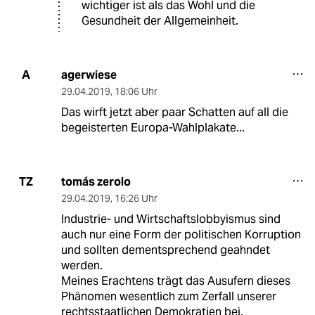
wichtiger ist als das Wohl und die
Gesundheit der Allgemeinheit.
agerwiese
A
29.04.2019
,
18:06 Uhr
Das wirft jetzt aber paar Schatten auf all die
begeisterten Europa-Wahlplakate...
tomás zerolo
TZ
29.04.2019
,
16:26 Uhr
Industrie- und Wirtschaftslobbyismus sind
auch nur eine Form der politischen Korruption
und sollten dementsprechend geahndet
werden.
Meines Erachtens trägt das Ausufern dieses
Phänomen wesentlich zum Zerfall unserer
rechtsstaatlichen Demokratien bei.