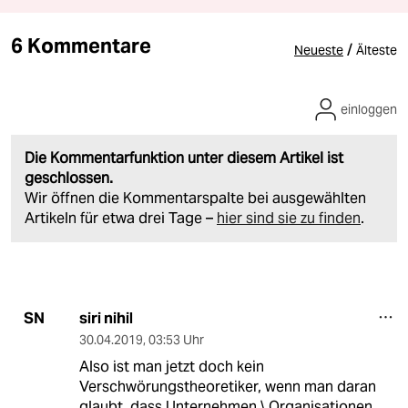
6 Kommentare
/
Neueste
Älteste
einloggen
Die Kommentarfunktion unter diesem Artikel ist
geschlossen.
Wir öffnen die Kommentarspalte bei ausgewählten
Artikeln für etwa drei Tage –
hier sind sie zu finden
.
siri nihil
SN
30.04.2019
,
03:53 Uhr
Also ist man jetzt doch kein
Verschwörungstheoretiker, wenn man daran
glaubt, dass Unternehmen \ Organisationen