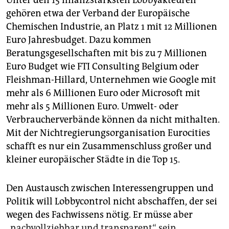
Unter den 15 finanzstärksten Lobbyakteuren
gehören etwa der Verband der Europäische
Chemischen Industrie, an Platz 1 mit 12 Millionen
Euro Jahresbudget. Dazu kommen
Beratungsgesellschaften mit bis zu 7 Millionen
Euro Budget wie FTI Consulting Belgium oder
Fleishman-Hillard, Unternehmen wie Google mit
mehr als 6 Millionen Euro oder Microsoft mit
mehr als 5 Millionen Euro. Umwelt- oder
Verbraucherverbände können da nicht mithalten.
Mit der Nichtregierungsorganisation Eurocities
schafft es nur ein Zusammenschluss großer und
kleiner europäischer Städte in die Top 15.
Den Austausch zwischen Interessengruppen und
Politik will Lobbycontrol nicht abschaffen, der sei
wegen des Fachwissens nötig. Er müsse aber
„nachvollziehbar und transparent“ sein
.