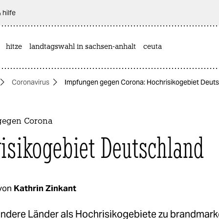
 hilfe
hitze
landtagswahl in sachsen-anhalt
ceuta
Coronavirus
Impfungen gegen Corona: Hochrisikogebiet Deut
gegen Corona
isikogebiet Deutschland
von
Kathrin Zinkant
andere Länder als Hochrisikogebiete zu brandmarke