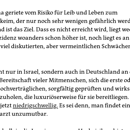
a geriete vom Risiko für Leib und Leben zum
eim, der nur noch sehr wenigen gefährlich wer
 ist das Ziel. Dass es nicht erreicht wird, liegt w
zidenz woanders schon höher ist, noch liegt es an
 viel diskutierten, aber vermeintlichen Schwäche
cht nur in Israel, sondern auch in Deutschland an
ereitschaft vieler Mitmenschen, sich die erste o
hochverträglichen, sorgfältig geprüften und wir
uholen, die luxuriöserweise für sie bereitliegen.
jetzt
niedrigschwellig.
Es sei denn, man findet ei
arzt unzumutbar.