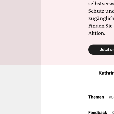
selbstverw
Schutz und 
zugänglich
Finden Sie
Aktion.
Jetzt u
Kathri
Themen
#C
Feedback
K