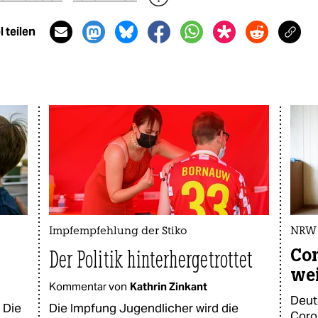
 teilen
Impfempfehlung der Stiko
NRW 
Cor
Der Politik hinterhergetrottet
wei
Kommentar von
Kathrin Zinkant
Deut
 Die
Die Impfung Jugendlicher wird die
Coro