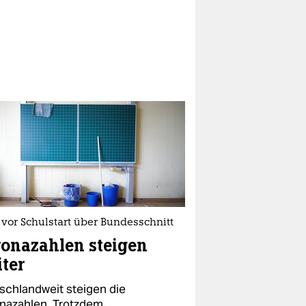
vor Schulstart über Bundesschnitt
onazahlen steigen
ter
schlandweit steigen die
nazahlen. Trotzdem