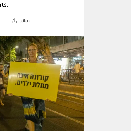
rts.
teilen