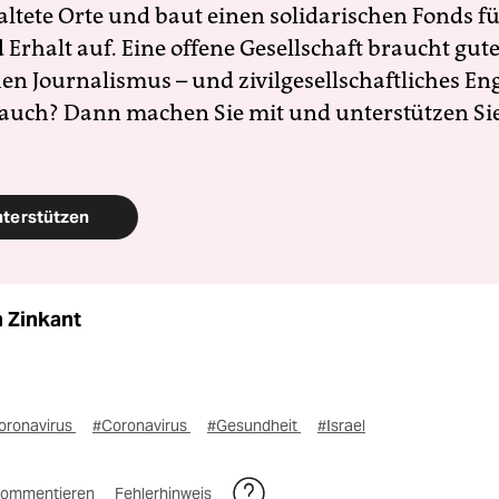
altete Orte und baut einen solidarischen Fonds f
Erhalt auf. Eine offene Gesellschaft braucht gute
en Journalismus – und zivilgesellschaftliches E
 auch? Dann machen Sie mit und unterstützen Si
nterstützen
n Zinkant
oronavirus
#Coronavirus
#Gesundheit
#Israel
ommentieren
Fehlerhinweis