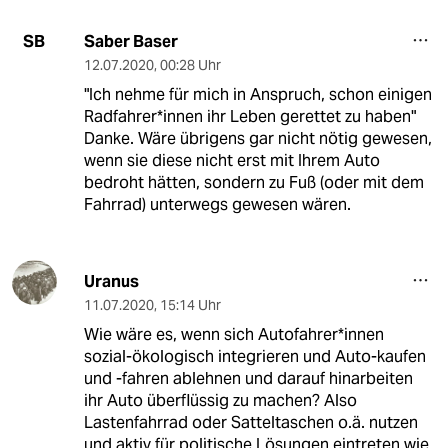
Saber Baser
SB
12.07.2020
,
00:28 Uhr
"Ich nehme für mich in Anspruch, schon einigen
Rad­fah­re­r*innen ihr Leben gerettet zu haben"
Danke. Wäre übrigens gar nicht nötig gewesen,
wenn sie diese nicht erst mit Ihrem Auto
bedroht hätten, sondern zu Fuß (oder mit dem
Fahrrad) unterwegs gewesen wären.
Uranus
11.07.2020
,
15:14 Uhr
Wie wäre es, wenn sich Autofahrer*innen
sozial-ökologisch integrieren und Auto-kaufen
und -fahren ablehnen und darauf hinarbeiten
ihr Auto überflüssig zu machen? Also
Lastenfahrrad oder Satteltaschen o.ä. nutzen
und aktiv für politische Lösungen eintreten wie