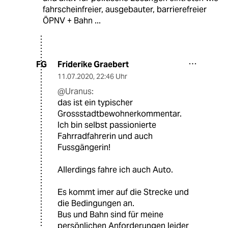
fahrscheinfreier, ausgebauter, barrierefreier
ÖPNV + Bahn ...
Friderike Graebert
FG
11.07.2020
,
22:46 Uhr
@Uranus:
das ist ein typischer
Grossstadtbewohnerkommentar.
Ich bin selbst passionierte
Fahrradfahrerin und auch
Fussgängerin!
Allerdings fahre ich auch Auto.
Es kommt imer auf die Strecke und
die Bedingungen an.
Bus und Bahn sind für meine
persönlichen Anforderungen leider