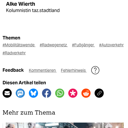
Alke Wierth
Kolumnistin taz.stadtland
Themen
#Mobilitätswende
#Radwegenetz
#Fußgänger
#Autoverkehr
#Radverkehr
Feedback
Kommentieren
Fehlerhinweis
Diesen Artikel teilen
Mehr zum Thema