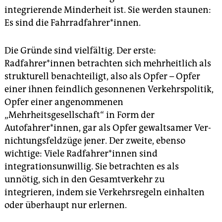
epaper login
integrierende Minderheit ist. Sie werden staunen:
Es sind die Fahrradfahrer*innen.
Die Gründe sind vielfältig. Der erste:
Radfahrer*innen betrachten sich mehrheitlich als
strukturell benachteiligt, also als Opfer – Opfer
einer ihnen feindlich gesonnenen Verkehrspolitik,
Opfer einer angenommenen
„Mehrheitsgesellschaft“ in Form der
Autofahrer*innen, gar als Opfer gewaltsamer Ver­
nich­tungs­feldzüge jener. Der zweite, ebenso
wichtige: Viele Rad­fah­re­r*innen sind
integrationsunwillig. Sie betrachten es als
unnötig, sich in den Gesamtverkehr zu
integrieren, indem sie Verkehrsregeln einhalten
oder überhaupt nur erlernen.