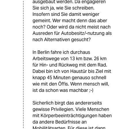
ausgebaut werden. Da engagieren
Sie sich ja, wie Sie schreiben.
Insofern sind Sie damit weniger
gemeint. Wer macht denn das aber
noch? Oder wird da nicht meist nach
Ausreden für Autobesitz/-nutzung als
nach Alternativen gesucht?
In Berlin fahre ich durchaus
Arbeitswege von 13 km bzw. 26 km
für Hin- und Rückweg mit dem Rad.
Dabei bin ich von Haustür bis Ziel mit
knapp 45 Minuten genauso schnell
wie mit den Öffis. Wenn mensch will,
ist da schon was machbar ;-)
Sicherlich birgt das andererseits
gewisse Privilegien. Viele Menschen
mit Körperbeeinträchtigungen haben
da andere Bedürfnisse an
Mobilitätsarten. Für diese ist dann