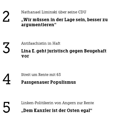
2
Nathanael Liminski über seine CDU
„Wir müssen in der Lage sein, besser zu
argumentieren“
3
Antifaschistin in Haft
Lina E. geht juristisch gegen Beugehaft
vor
4
Streit um Rente mit 63
Passgenauer Populismus
5
Linken-Politikerin von Angern zur Rente
„Dem Kanzler ist der Osten egal“