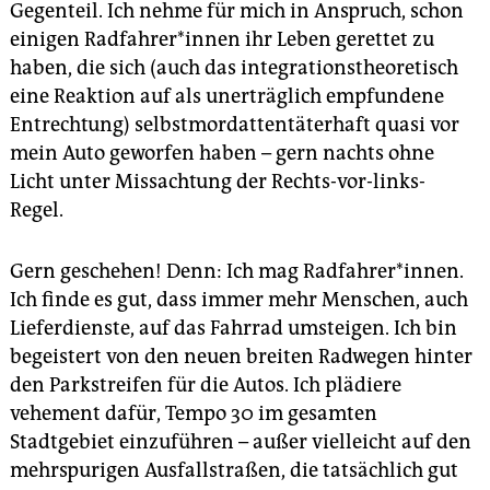
Gegenteil. Ich nehme für mich in Anspruch, schon
einigen Rad­fah­re­r*innen ihr Leben gerettet zu
haben, die sich (auch das integrationstheoretisch
eine Reaktion auf als unerträglich empfundene
Entrechtung) selbstmordattentäterhaft quasi vor
mein Auto geworfen haben – gern nachts ohne
Licht unter Missachtung der Rechts-vor-links-
Regel.
Gern geschehen! Denn: Ich mag Radfahrer*innen.
Ich finde es gut, dass immer mehr Menschen, auch
Lieferdienste, auf das Fahrrad umsteigen. Ich bin
begeistert von den neuen breiten Radwegen hinter
den Parkstreifen für die Autos. Ich plädiere
vehement dafür, Tempo 30 im gesamten
Stadtgebiet einzuführen – außer vielleicht auf den
mehrspurigen Ausfallstraßen, die tatsächlich gut