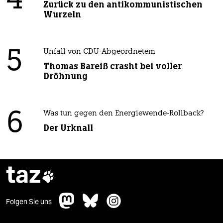
4
Zurück zu den antikommunistischen
Wurzeln
5
Unfall von CDU-Abgeordnetem
Thomas Bareiß crasht bei voller
Dröhnung
6
Was tun gegen den Energiewende-Rollback?
Der Urknall
taz

Folgen Sie uns