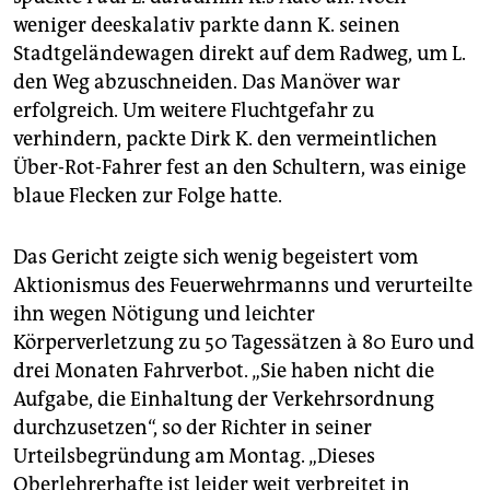
weniger deeskalativ parkte dann K. seinen
Stadtgeländewagen direkt auf dem Radweg, um L.
den Weg abzuschneiden. Das Manöver war
erfolgreich. Um weitere Fluchtgefahr zu
verhindern, packte Dirk K. den vermeintlichen
Über-Rot-Fahrer fest an den Schultern, was einige
blaue Flecken zur Folge hatte.
Das Gericht zeigte sich wenig begeistert vom
Aktionismus des Feuerwehrmanns und verurteilte
ihn wegen Nötigung und leichter
Körperverletzung zu 50 Tagessätzen à 80 Euro und
drei Monaten Fahrverbot. „Sie haben nicht die
Aufgabe, die Einhaltung der Verkehrsordnung
durchzusetzen“, so der Richter in seiner
Urteilsbegründung am Montag. „Dieses
Oberlehrerhafte ist leider weit verbreitet in