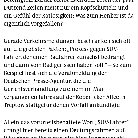
epaper login
Dutzend Zeilen meist nur ein Kopfschütteln und
ein Gefühl der Ratlosigkeit: Was zum Henker ist da
eigentlich vorgefallen?
Gerade Verkehrsmeldungen beschränken sich oft
auf die gröbsten Fakten: „Prozess gegen SUV-
Fahrer, der einen Radfahrer zunächst bedrängt
und dann vom Rad gerissen haben soll.“ – So zum
Beispiel liest sich die Vorabmeldung der
Deutschen Presse-Agentur, die die
Gerichtsverhandlung zu einem im Mai
vergangenen Jahres auf der Köpenicker Allee in
Treptow stattgefundenen Vorfall ankündigte.
Allein das vorurteilsbehaftete Wort „SUV-Fahrer“
drängt hier bereits einen Deutungsrahmen auf: