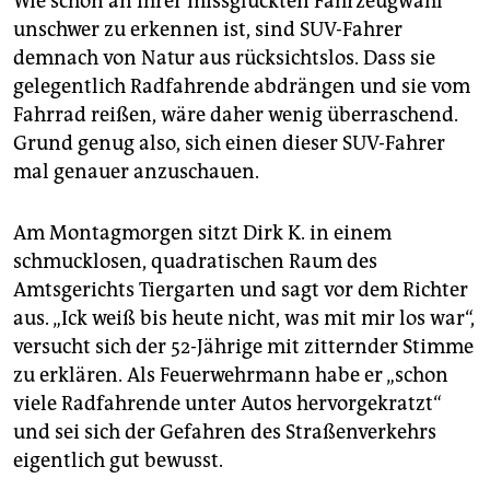
Wie schon an ihrer missglückten Fahrzeugwahl
unschwer zu erkennen ist, sind SUV-Fahrer
demnach von Natur aus rücksichtslos. Dass sie
gelegentlich Radfahrende abdrängen und sie vom
Fahrrad reißen, wäre daher wenig überraschend.
Grund genug also, sich einen dieser SUV-Fahrer
mal genauer anzuschauen.
Am Montagmorgen sitzt Dirk K. in einem
schmucklosen, quadratischen Raum des
Amtsgerichts Tiergarten und sagt vor dem Richter
aus. „Ick weiß bis heute nicht, was mit mir los war“,
versucht sich der 52-Jährige mit zitternder Stimme
zu erklären. Als Feuerwehrmann habe er „schon
viele Radfahrende unter Autos hervorgekratzt“
und sei sich der Gefahren des Straßenverkehrs
eigentlich gut bewusst.