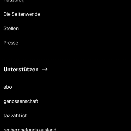
Die Seitenwende
Stellen
Presse
Unterstützen
abo
genossenschaft
taz zahl ich
recherchefonds ausland