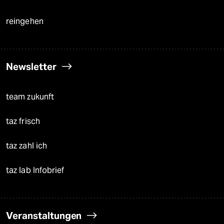
reingehen
Newsletter
team zukunft
taz frisch
taz zahl ich
taz lab Infobrief
Veranstaltungen