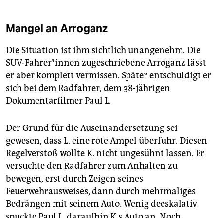
Mangel an Arroganz
Die Situation ist ihm sichtlich unangenehm. Die
SUV-Fahrer*innen zugeschriebene Arroganz lässt
er aber komplett vermissen. Später entschuldigt er
sich bei dem Radfahrer, dem 38-jährigen
Dokumentarfilmer Paul L.
Der Grund für die Auseinandersetzung sei
gewesen, dass L. eine rote Ampel überfuhr. Diesen
Regelverstoß wollte K. nicht ungesühnt lassen. Er
versuchte den Radfahrer zum Anhalten zu
bewegen, erst durch Zeigen seines
Feuerwehrausweises, dann durch mehrmaliges
Bedrängen mit seinem Auto. Wenig deeskalativ
spuckte Paul L. daraufhin K.s Auto an. Noch