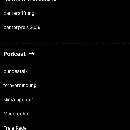
panterstiftung
panterpreis 2026
Podcast
bundestalk
fernverbindung
klima update°
Mauerecho
Freie Rede